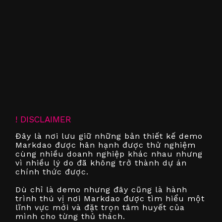
! DISCLAIMER
Đây là nơi lưu giữ những bản thiết kế demo
Markdao được hân hạnh được thử nghiệm
cùng nhiều doanh nghiệp khác nhau nhưng
vì nhiều lý do đã không trở thành dự án
chính thức được.
Dù chỉ là demo nhưng đây cũng là hành
trình thú vị nơi Markdao được tìm hiểu một
lĩnh vực mới và đặt trọn tâm huyết của
mình cho từng thủ thách.