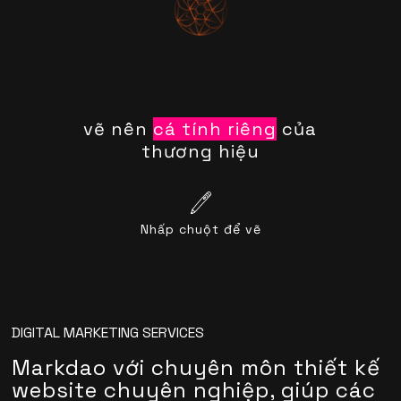
vẽ nên
cá tính riêng
của
thương hiệu
Nhấp chuột để vẽ
DIGITAL MARKETING SERVICES
Markdao với chuyên môn thiết kế
website chuyên nghiệp, giúp các