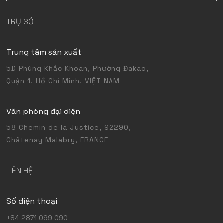
TRỤ SỞ
Trung tâm sản xuất
5D Phùng Khắc Khoan, Phường Đakao,
Quận 1, Hồ Chí Minh, VIỆT NAM
Văn phòng đại diện
58 Chemin de la Justice, 92290,
Châtenay Malabry, FRANCE
LIÊN HỆ
Số điện thoại
+84 2871 099 090