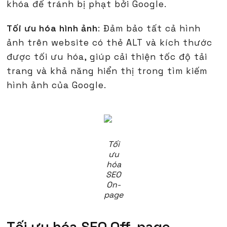
khóa để tránh bị phạt bởi Google.
Tối ưu hóa hình ảnh
: Đảm bảo tất cả hình
ảnh trên website có thẻ ALT và kích thước
được tối ưu hóa, giúp cải thiện tốc độ tải
trang và khả năng hiển thị trong tìm kiếm
hình ảnh của Google.
Tối
ưu
hóa
SEO
On-
page
Tối ưu hóa SEO Off-page