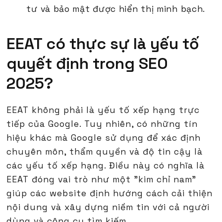
tư và bảo mật được hiển thị minh bạch.
EEAT có thực sự là yếu tố
quyết định trong SEO
2025?
EEAT không phải là yếu tố xếp hạng trực
tiếp của Google. Tuy nhiên, có những tín
hiệu khác mà Google sử dụng để xác định
chuyên môn, thẩm quyền và độ tin cậy là
các yếu tố xếp hạng. Điều này có nghĩa là
EEAT đóng vai trò như một "kim chỉ nam"
giúp các website định hướng cách cải thiện
nội dung và xây dựng niềm tin với cả người
dùng và công cụ tìm kiếm.