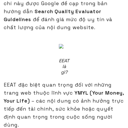
chí này được Google đề cạp trong bản
hướng dẫn
Search Quality Evaluator
Guidelines
để đánh giá mức độ uy tín và
chất lượng của nội dung website.
EEAT
là
gì?
EEAT đặc biệt quan trọng đối với những
trang web thuộc lĩnh vực
YMYL (Your Money,
Your Life)
– các nội dung có ảnh hưởng trực
tiếp đến tài chính, sức khỏe hoặc quyết
định quan trọng trong cuộc sống người
dùng.