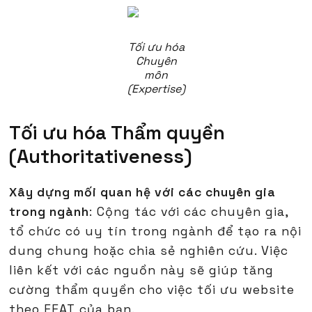
Tối ưu hóa
Chuyên
môn
(Expertise)
Tối ưu hóa Thẩm quyền
(Authoritativeness)
Xây dựng mối quan hệ với các chuyên gia
trong ngành
: Cộng tác với các chuyên gia,
tổ chức có uy tín trong ngành để tạo ra nội
dung chung hoặc chia sẻ nghiên cứu. Việc
liên kết với các nguồn này sẽ giúp tăng
cường thẩm quyền cho việc tối ưu website
theo EEAT của bạn.