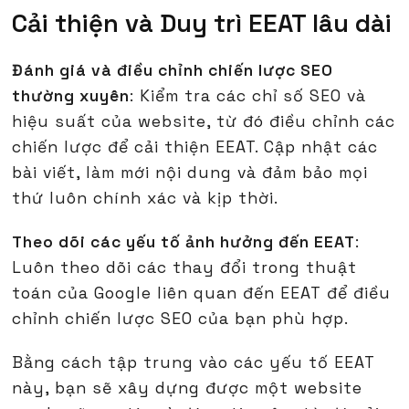
Cải thiện và Duy trì EEAT lâu dài
Đánh giá và điều chỉnh chiến lược SEO
thường xuyên
: Kiểm tra các chỉ số SEO và
hiệu suất của website, từ đó điều chỉnh các
chiến lược để cải thiện EEAT. Cập nhật các
bài viết, làm mới nội dung và đảm bảo mọi
thứ luôn chính xác và kịp thời.
Theo dõi các yếu tố ảnh hưởng đến EEAT
:
Luôn theo dõi các thay đổi trong thuật
toán của Google liên quan đến EEAT để điều
chỉnh chiến lược SEO của bạn phù hợp.
Bằng cách tập trung vào các yếu tố EEAT
này, bạn sẽ xây dựng được một website