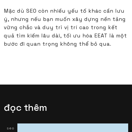
Mặc dù SEO còn nhiều yếu tố khác cần lưu
ý, nhưng nếu bạn muốn xây dựng nền tảng
vững chắc và duy trì vị trí cao trong kết
quả tìm kiếm lâu dài, tối ưu hóa EEAT là một
bước đi quan trọng không thể bỏ qua.
đọc thêm
seo