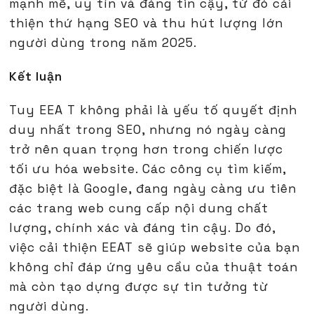
mạnh mẽ, uy tín và đáng tin cậy, từ đó cải
thiện thứ hạng SEO và thu hút lượng lớn
người dùng trong năm 2025.
Kết luận
Tuy EEA T không phải là yếu tố quyết định
duy nhất trong SEO, nhưng nó ngày càng
trở nên quan trọng hơn trong chiến lược
tối ưu hóa website. Các công cụ tìm kiếm,
đặc biệt là Google, đang ngày càng ưu tiên
các trang web cung cấp nội dung chất
lượng, chính xác và đáng tin cậy. Do đó,
việc cải thiện EEAT sẽ giúp website của bạn
không chỉ đáp ứng yêu cầu của thuật toán
mà còn tạo dựng được sự tin tưởng từ
người dùng.