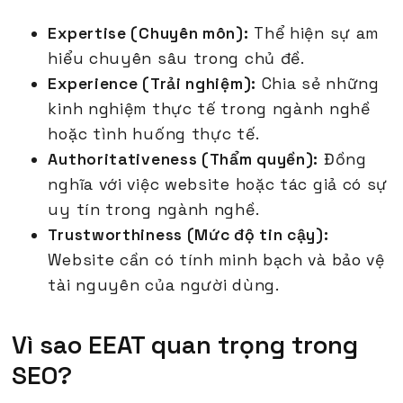
Expertise (Chuyên môn):
Thể hiện sự am
hiểu chuyên sâu trong chủ đề.
Experience (Trải nghiệm):
Chia sẻ những
kinh nghiệm thực tế trong ngành nghề
hoặc tình huống thực tế.
Authoritativeness (Thẩm quyền):
Đồng
nghĩa với việc website hoặc tác giả có sự
uy tín trong ngành nghề.
Trustworthiness (Mức độ tin cậy):
Website cần có tính minh bạch và bảo vệ
tài nguyên của người dùng.
Vì sao EEAT quan trọng trong
SEO?