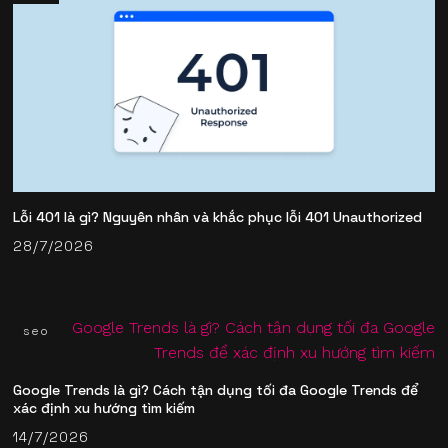
Lỗi 401 là gì? Nguyên nhân và khắc phục lỗi 401 Unauthorized
28/7/2026
seo
Google Trends là gì? Cách tận dụng tối đa Google Trends để
xác định xu hướng tìm kiếm
14/7/2026