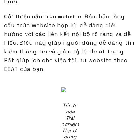
hình.
Cải thiện cấu trúc website
: Đảm bảo rằng
cấu trúc website hợp lý, dễ dàng điều
hướng với các liên kết nội bộ rõ ràng và dễ
hiểu. Điều này giúp người dùng dễ dàng tìm
kiếm thông tin và giảm tỷ lệ thoát trang.
Rất giúp ích cho việc tối ưu website theo
EEAT của bạn
Tối ưu
hóa
Trải
nghiệm
Người
dùng