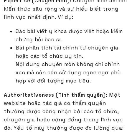
Expertise (Chuyên môn):
Chuyên môn ám chỉ
kiến thức sâu rộng và sự hiểu biết trong
lĩnh vực nhất định. Ví dụ:
Các bài viết y khoa được viết hoặc kiểm
chứng bởi bác sĩ.
Bài phân tích tài chính từ chuyên gia
hoặc các tổ chức uy tín.
Nội dung chuyên môn không chỉ chính
xác mà còn cần sử dụng ngôn ngữ phù
hợp với đối tượng mục tiêu.
Authoritativeness (Tính thẩm quyền):
Một
website hoặc tác giả có thẩm quyền
thường được công nhận bởi các tổ chức,
chuyên gia hoặc cộng đồng trong lĩnh vực
đó. Yếu tố này thường được đo lường qua: