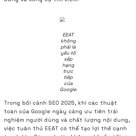
EEAT
không
phải là
yếu tố
xếp
hạng
trực
tiếp
của
Google
Trong bối cảnh SEO 2025, khi các thuật
toán của Google ngày càng ưu tiên trải
nghiệm người dùng và chất lượng nội dung,
việc tuân thủ EEAT có thể tạo lợi thế cạnh