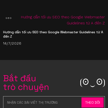
seo
Hướng dẫn tối ưu SEO theo Google Webmaster Guidelines từ A
đến Z
14/7/2026
Bắt đầu
trò chuyện