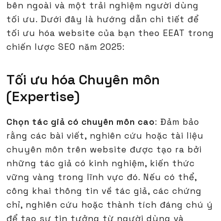
bên ngoài và một trải nghiệm người dùng
tối ưu. Dưới đây là hướng dẫn chi tiết để
tối ưu hóa website của bạn theo EEAT trong
chiến lược SEO năm 2025:
Tối ưu hóa Chuyên môn
(Expertise)
Chọn tác giả có chuyên môn cao
: Đảm bảo
rằng các bài viết, nghiên cứu hoặc tài liệu
chuyên môn trên website được tạo ra bởi
những tác giả có kinh nghiệm, kiến thức
vững vàng trong lĩnh vực đó. Nếu có thể,
công khai thông tin về tác giả, các chứng
chỉ, nghiên cứu hoặc thành tích đáng chú ý
để tạo sự tin tưởng từ người dùng và