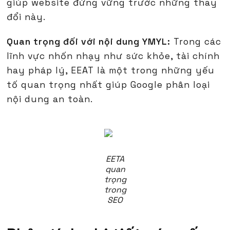
giúp website đứng vững trước những thay
đổi này.
Quan trọng đối với nội dung YMYL:
Trong các
lĩnh vực nhốn nhạy như sức khỏe, tài chính
hay pháp lý, EEAT là một trong những yếu
tố quan trọng nhất giúp Google phân loại
nội dung an toàn.
EETA
quan
trọng
trong
SEO