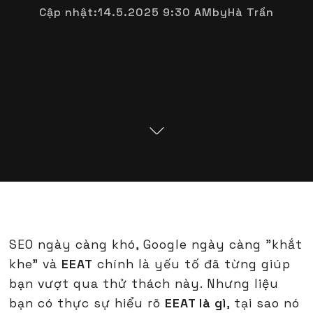
Cập nhật:
14.5.2025 9:30 AM
by
Hà Trần
SEO ngày càng khó, Google ngày càng "khắt
khe" và
EEAT
chính là yếu tố đã từng giúp
bạn vượt qua thử thách này. Nhưng liệu
bạn có thực sự hiểu rõ
EEAT là gì
, tại sao nó