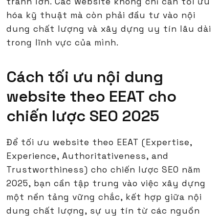
tranh lớn. Các website không chỉ cần tối ưu
hóa kỹ thuật mà còn phải đầu tư vào nội
dung chất lượng và xây dựng uy tín lâu dài
trong lĩnh vực của mình.
Cách tối ưu nội dung
website theo EEAT cho
chiến lược SEO 2025
Để tối ưu website theo EEAT (Expertise,
Experience, Authoritativeness, and
Trustworthiness) cho chiến lược SEO năm
2025, bạn cần tập trung vào việc xây dựng
một nền tảng vững chắc, kết hợp giữa nội
dung chất lượng, sự uy tín từ các nguồn