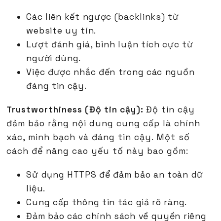
Các liên kết ngược (backlinks) từ
website uy tín.
Lượt đánh giá, bình luận tích cực từ
người dùng.
Việc được nhắc đến trong các nguồn
đáng tin cậy.
Trustworthiness (Độ tin cậy):
Độ tin cậy
đảm bảo rằng nội dung cung cấp là chính
xác, minh bạch và đáng tin cậy. Một số
cách để nâng cao yếu tố này bao gồm:
Sử dụng HTTPS để đảm bảo an toàn dữ
liệu.
Cung cấp thông tin tác giả rõ ràng.
Đảm bảo các chính sách về quyền riêng