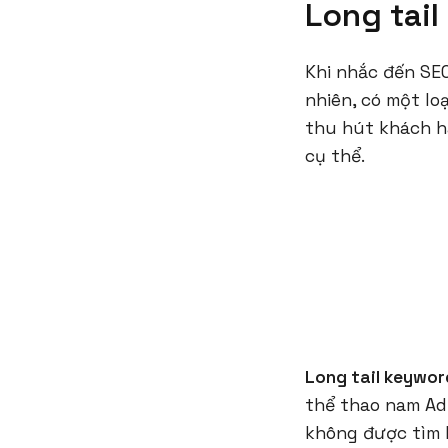
Long tail
Khi nhắc đến SE
nhiên, có một lo
thu hút khách h
cụ thể.
Long tail keywo
thể thao nam Ad
không được tìm k