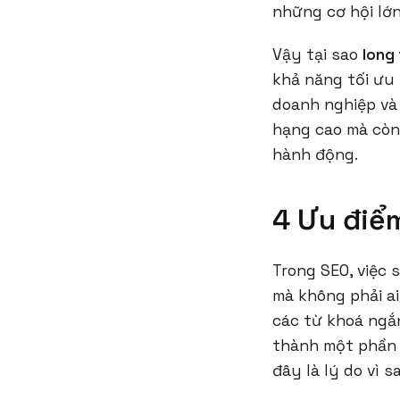
những cơ hội lớn
Vậy tại sao
long
khả năng tối ưu 
doanh nghiệp và
hạng cao mà còn
hành động.
4 Ưu điể
Trong SEO, việc
mà không phải ai
các từ khoá ngắn
thành một phần 
đây là lý do vì s