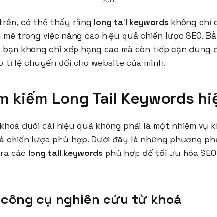
trên, có thể thấy rằng
long tail keywords
không chỉ 
 mẽ trong việc nâng cao hiệu quả chiến lược SEO. B
 bạn không chỉ xếp hạng cao mà còn tiếp cận đúng 
 tỉ lệ chuyển đổi cho website của mình.
ìm kiếm Long Tail Keywords hi
 khoá đuôi dài hiệu quả không phải là một nhiệm vụ 
và chiến lược phù hợp. Dưới đây là những phương ph
 ra các
long tail keywords
phù hợp để tối ưu hóa SEO
 công cụ nghiên cứu từ khoá