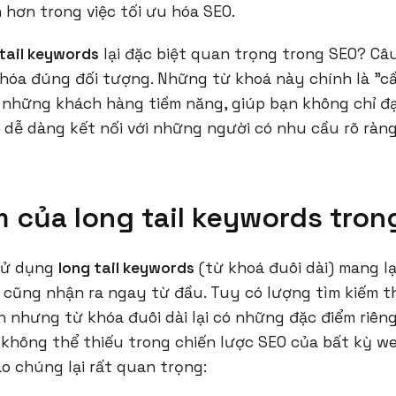
 hơn trong việc tối ưu hóa SEO.
 tail keywords
lại đặc biệt quan trọng trong SEO? Câu
hóa đúng đối tượng. Những từ khoá này chính là "cầ
 những khách hàng tiềm năng, giúp bạn không chỉ đ
 dễ dàng kết nối với những người có nhu cầu rõ ràn
m của long tail keywords tron
 sử dụng
long tail keywords
(từ khoá đuôi dài) mang lạ
 cũng nhận ra ngay từ đầu. Tuy có lượng tìm kiếm t
 nhưng từ khóa đuôi dài lại có những đặc điểm riên
không thể thiếu trong chiến lược SEO của bất kỳ we
ao chúng lại rất quan trọng: