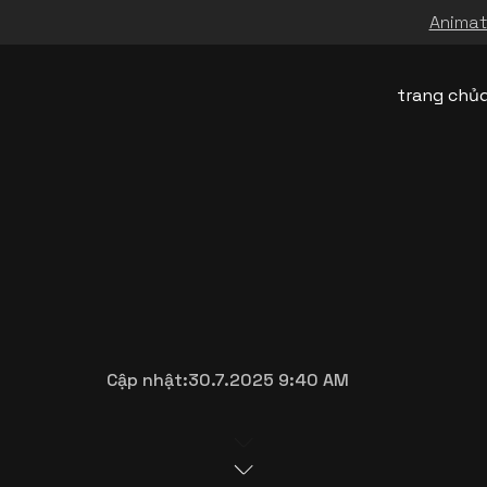
Animati
trang chủ
Cập nhật:
30.7.2025 9:40 AM