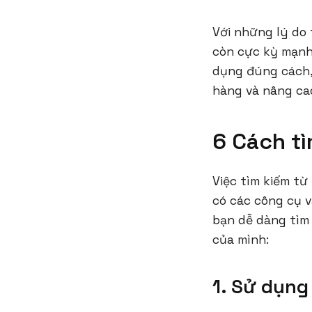
Với những lý do 
còn cực kỳ mạnh
dụng đúng cách,
hàng và nâng cao
6 Cách t
Việc tìm kiếm từ
có các công cụ 
bạn dễ dàng tìm
của mình:
1. Sử dụng