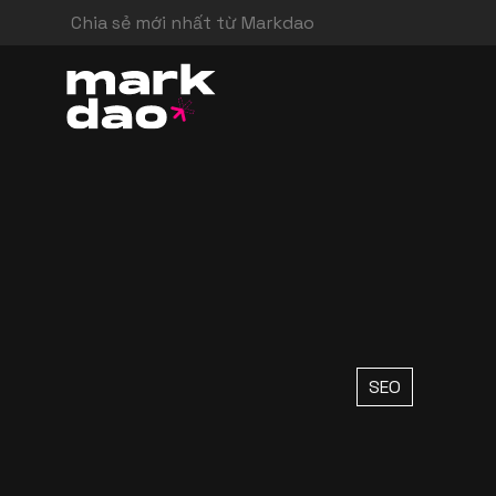
Chia sẻ mới nhất từ Markdao
SEO