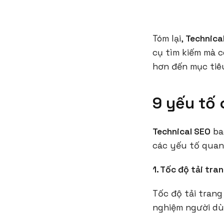
Tóm lại,
Technica
cụ tìm kiếm mà c
hơn đến mục tiê
9 yếu tố 
Technical SEO
bao
các yếu tố quan
1. Tốc độ tải tr
Tốc độ tải trang
nghiệm người dù