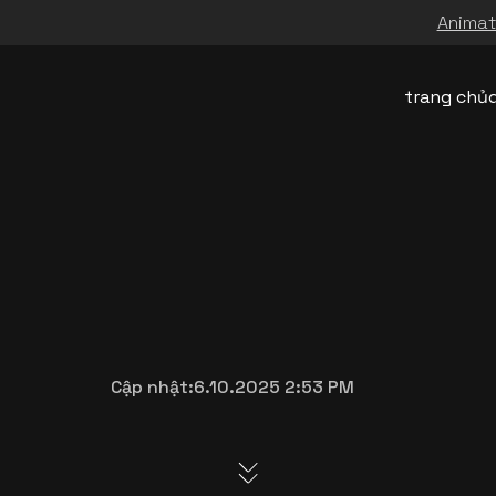
Animati
trang chủ
Cập nhật:
6.10.2025 2:53 PM