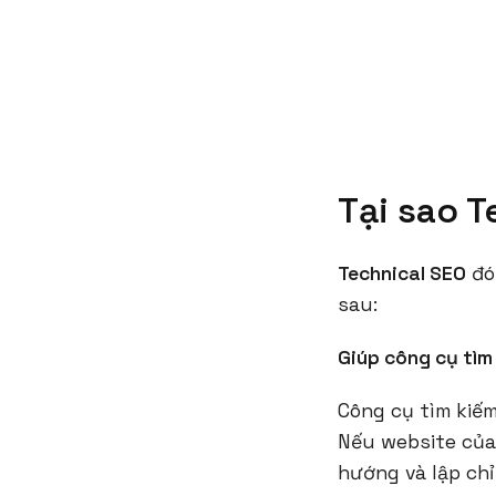
Tại sao 
Technical SEO
đón
sau:
Giúp công cụ tìm
Công cụ tìm kiếm
Nếu website của 
hướng và lập chỉ