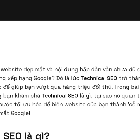
t website đẹp mắt và nội dung hấp dẫn vẫn chưa đủ 
ảng xếp hạng Google? Đó là lúc
Technical SEO
trở thà
 để giúp bạn vượt qua hàng triệu đối thủ. Trong bài 
g bạn khám phá
Technical SEO
là gì, tại sao nó quan 
 bước tối ưu hóa để biến website của bạn thành 'cỗ 
mắt Google!
 SEO là gì?