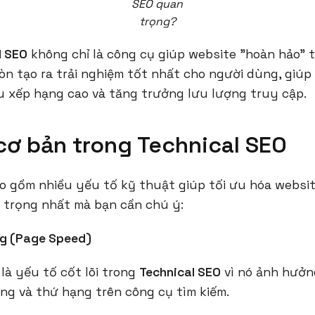
SEO quan
trọng?
l SEO
không chỉ là công cụ giúp website "hoàn hảo" 
òn tạo ra trải nghiệm tốt nhất cho người dùng, giúp
u xếp hạng cao và tăng trưởng lưu lượng truy cập.
cơ bản trong Technical SEO
 gồm nhiều yếu tố kỹ thuật giúp tối ưu hóa website
 trọng nhất mà bạn cần chú ý:
ang (Page Speed)
 là yếu tố cốt lõi trong
Technical SEO
vì nó ảnh hưởn
ng và thứ hạng trên công cụ tìm kiếm.