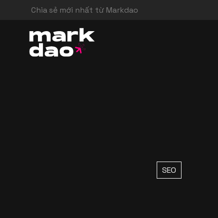
Chia sẻ mới nhất từ Markdao
SEO