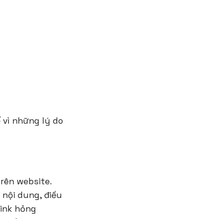
 vì những lý do
rên website.
 nội dung, điều
link hỏng