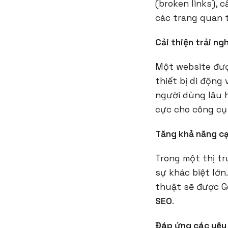
(broken links), 
các trang quan 
Cải thiện trải n
Một website được
thiết bị di động
người dùng lâu h
cực cho công cụ 
Tăng khả năng cạ
Trong một thị tr
sự khác biệt lớn
thuật sẽ được G
SEO
.
Đáp ứng các yêu