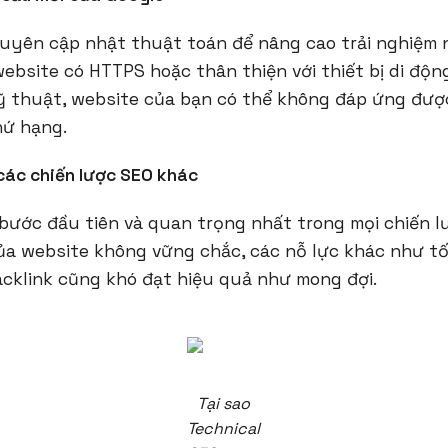
uyên cập nhật thuật toán để nâng cao trải nghiệm n
ebsite có HTTPS hoặc thân thiện với thiết bị di độn
ỹ thuật, website của bạn có thể không đáp ứng đượ
hứ hạng.
các chiến lược SEO khác
bước đầu tiên và quan trọng nhất trong mọi chiến l
ủa website không vững chắc, các nỗ lực khác như tố
cklink cũng khó đạt hiệu quả như mong đợi.
Tại sao
Technical