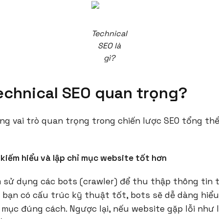
Technical
SEO là
gì?
Technical SEO quan trọng?
g vai trò quan trọng trong chiến lược SEO tổng thể
 kiếm hiểu và lập chỉ mục website tốt hơn
 sử dụng các bots (crawler) để thu thập thông tin t
bạn có cấu trúc kỹ thuật tốt, bots sẽ dễ dàng hiểu
 mục đúng cách. Ngược lại, nếu website gặp lỗi như 