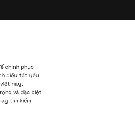
để chinh phục
nh điều tất yếu
viết này,
trọng và đặc biệt
máy tìm kiếm