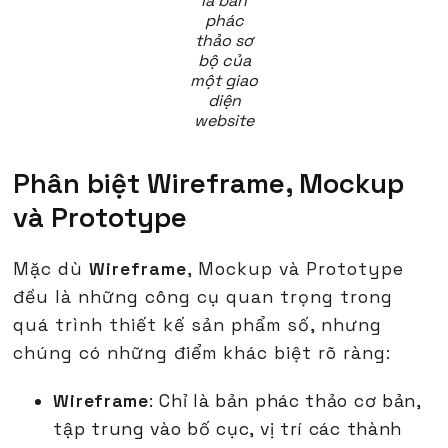
là bản
phác
thảo sơ
bộ của
một giao
diện
website
Phân biệt Wireframe, Mockup
và Prototype
Mặc dù
Wireframe
, Mockup và Prototype
đều là những công cụ quan trọng trong
quá trình thiết kế sản phẩm số, nhưng
chúng có những điểm khác biệt rõ ràng:
Wireframe
: Chỉ là bản phác thảo cơ bản,
tập trung vào bố cục, vị trí các thành