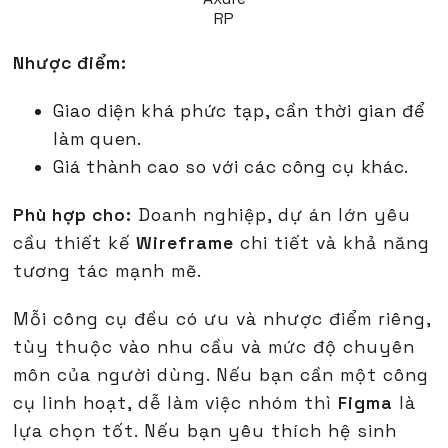
RP
Nhược điểm:
Giao diện khá phức tạp, cần thời gian để
làm quen.
Giá thành cao so với các công cụ khác.
Phù hợp cho:
Doanh nghiệp, dự án lớn yêu
cầu thiết kế
Wireframe
chi tiết và khả năng
tương tác mạnh mẽ.
Mỗi công cụ đều có ưu và nhược điểm riêng,
tùy thuộc vào nhu cầu và mức độ chuyên
môn của người dùng. Nếu bạn cần một công
cụ linh hoạt, dễ làm việc nhóm thì
Figma
là
lựa chọn tốt. Nếu bạn yêu thích hệ sinh