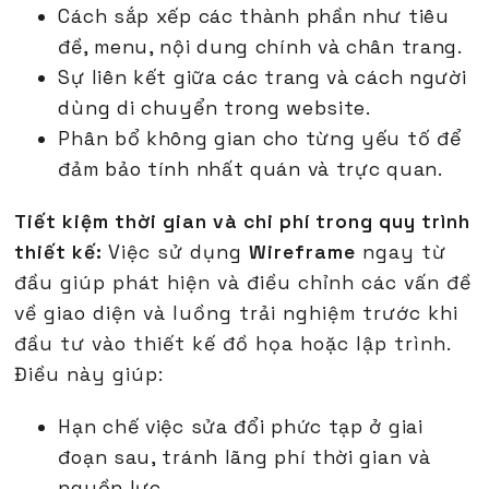
Cách sắp xếp các thành phần như tiêu
đề, menu, nội dung chính và chân trang.
Sự liên kết giữa các trang và cách người
dùng di chuyển trong website.
Phân bổ không gian cho từng yếu tố để
đảm bảo tính nhất quán và trực quan.
Tiết kiệm thời gian và chi phí trong quy trình
thiết kế:
Việc sử dụng
Wireframe
ngay từ
đầu giúp phát hiện và điều chỉnh các vấn đề
về giao diện và luồng trải nghiệm trước khi
đầu tư vào thiết kế đồ họa hoặc lập trình.
Điều này giúp:
Hạn chế việc sửa đổi phức tạp ở giai
đoạn sau, tránh lãng phí thời gian và
nguồn lực.