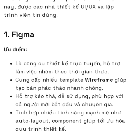
nay, được các nhà thiết kế UI/UX và lập
trình viên tin dùng.
1. Figma
Ưu điểm:
Là công cụ thiết kế trực tuyến, hỗ trợ
làm việc nhóm theo thời gian thực.
Cung cấp nhiều template
Wireframe
giúp
tạo bản phác thảo nhanh chóng.
Hỗ trợ kéo thả, dễ sử dụng, phù hợp với
cả người mới bắt đầu và chuyên gia.
Tích hợp nhiều tính năng mạnh mẽ như
auto-layout, component giúp tối ưu hóa
quy trình thiết kế.