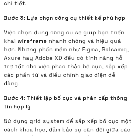
chi tiết.
Bước 3: Lựa chọn công cụ thiết kế phù hợp
Việc chọn đúng công cụ sẽ giúp bạn triển
khai
wireframe
nhanh chóng và hiệu quả
hơn. Những phần mềm như Figma, Balsamiq,
Axure hay Adobe XD đều có tính năng hỗ
trợ tốt cho việc phác thảo bố cục, sắp xếp
các phần tử và điều chỉnh giao diện dễ
dàng.
Bước 4: Thiết lập bố cục và phân cấp thông
tin hợp lý
Sử dụng grid system để sắp xếp bố cục một
cách khoa học, đảm bảo sự cân đối giữa các