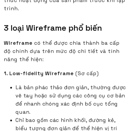
thức hoạt động của sản phẩm trước khi lập
trình.
3 loại Wireframe phổ biến
Wireframe
có thể được chia thành ba cấp
độ chính dựa trên mức độ chi tiết và tính
năng thể hiện:
1. Low-fidelity Wireframe
(Sơ cấp)
Là bản phác thảo đơn giản, thường được
vẽ tay hoặc sử dụng các công cụ cơ bản
để nhanh chóng xác định bố cục tổng
quan.
Chỉ bao gồm các hình khối, đường kẻ,
biểu tượng đơn giản để thể hiện vị trí