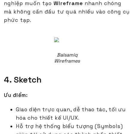
nghiệp muốn tạo
Wireframe
nhanh chóng
mà không cần đầu tư quá nhiều vào công cụ
phức tạp.
Balsamiq
Wireframes
4. Sketch
Ưu điểm:
Giao diện trực quan, dễ thao tác, tối ưu
hóa cho thiết kế UI/UX.
Hỗ trợ hệ thống biểu tượng (Symbols)