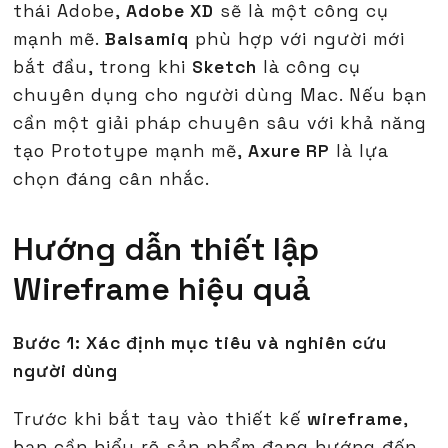
thái Adobe,
Adobe XD
sẽ là một công cụ
mạnh mẽ.
Balsamiq
phù hợp với người mới
bắt đầu, trong khi
Sketch
là công cụ
chuyên dụng cho người dùng Mac. Nếu bạn
cần một giải pháp chuyên sâu với khả năng
tạo Prototype mạnh mẽ,
Axure RP
là lựa
chọn đáng cân nhắc.
Hướng dẫn thiết lập
Wireframe hiệu quả
Bước 1: Xác định mục tiêu và nghiên cứu
người dùng
Trước khi bắt tay vào thiết kế
wireframe
,
bạn cần hiểu rõ sản phẩm đang hướng đến