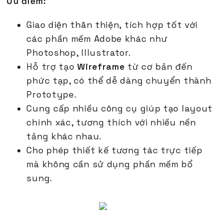
Ưu điểm:
Giao diện thân thiện, tích hợp tốt với
các phần mềm Adobe khác như
Photoshop, Illustrator.
Hỗ trợ tạo
Wireframe
từ cơ bản đến
phức tạp, có thể dễ dàng chuyển thành
Prototype.
Cung cấp nhiều công cụ giúp tạo layout
chính xác, tương thích với nhiều nền
tảng khác nhau.
Cho phép thiết kế tương tác trực tiếp
mà không cần sử dụng phần mềm bổ
sung.