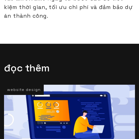
kiệm thời gian, tối ưu chi phí và đảm bảo dự
án thành công.
đọc thêm
website design