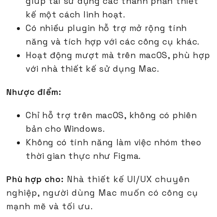
giúp tái sử dụng các thành phần thiết
kế một cách linh hoạt.
Có nhiều plugin hỗ trợ mở rộng tính
năng và tích hợp với các công cụ khác.
Hoạt động mượt mà trên macOS, phù hợp
với nhà thiết kế sử dụng Mac.
Nhược điểm:
Chỉ hỗ trợ trên macOS, không có phiên
bản cho Windows.
Không có tính năng làm việc nhóm theo
thời gian thực như Figma.
Phù hợp cho:
Nhà thiết kế UI/UX chuyên
nghiệp, người dùng Mac muốn có công cụ
mạnh mẽ và tối ưu.