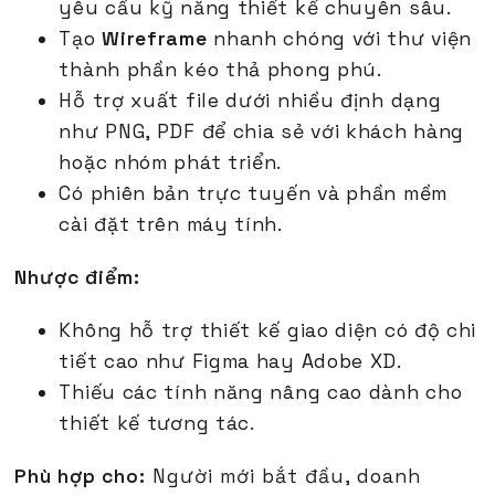
yêu cầu kỹ năng thiết kế chuyên sâu.
Tạo
Wireframe
nhanh chóng với thư viện
thành phần kéo thả phong phú.
Hỗ trợ xuất file dưới nhiều định dạng
như PNG, PDF để chia sẻ với khách hàng
hoặc nhóm phát triển.
Có phiên bản trực tuyến và phần mềm
cài đặt trên máy tính.
Nhược điểm:
Không hỗ trợ thiết kế giao diện có độ chi
tiết cao như Figma hay Adobe XD.
Thiếu các tính năng nâng cao dành cho
thiết kế tương tác.
Phù hợp cho:
Người mới bắt đầu, doanh