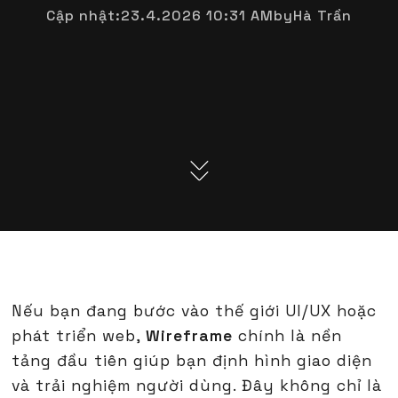
Cập nhật:
23.4.2026 10:31 AM
by
Hà Trần
Nếu bạn đang bước vào thế giới UI/UX hoặc
phát triển web,
Wireframe
chính là nền
tảng đầu tiên giúp bạn định hình giao diện
và trải nghiệm người dùng. Đây không chỉ là