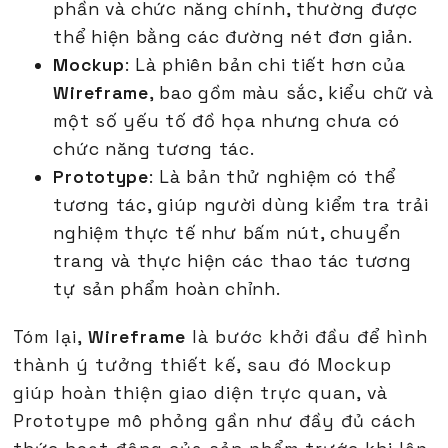
phần và chức năng chính, thường được
thể hiện bằng các đường nét đơn giản.
Mockup
: Là phiên bản chi tiết hơn của
Wireframe
, bao gồm màu sắc, kiểu chữ và
một số yếu tố đồ họa nhưng chưa có
chức năng tương tác.
Prototype
: Là bản thử nghiệm có thể
tương tác, giúp người dùng kiểm tra trải
nghiệm thực tế như bấm nút, chuyển
trang và thực hiện các thao tác tương
tự sản phẩm hoàn chỉnh.
Tóm lại,
Wireframe
là bước khởi đầu để hình
thành ý tưởng thiết kế, sau đó Mockup
giúp hoàn thiện giao diện trực quan, và
Prototype mô phỏng gần như đầy đủ cách