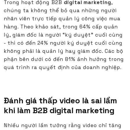
Trong hoạt động B2B
digital marketing
,
chúng ta không thể bỏ qua những người
nhân viên trực tiếp quản lý công việc mua
hàng. Theo khảo sát, trong 64% cấp quản
lý, giám đốc là người “ký duyệt” cuối cùng
- thì có đến 24% người ký duyệt cuối cùng
không phải là quản lý hay giám đốc. Các bộ
phận bên dưới có đến 81% ảnh hưởng trong
quá trình ra quyết định của doanh nghiệp.
Đánh giá thấp video là sai lầm
khi làm B2B digital marketing
Nhiều người lầm tưởng rằng video chỉ tăng