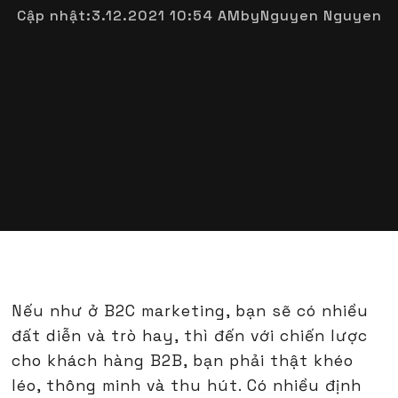
Cập nhật:
3.12.2021 10:54 AM
by
Nguyen Nguyen
Nếu như ở B2C marketing, bạn sẽ có nhiều
đất diễn và trò hay, thì đến với chiến lược
cho khách hàng B2B, bạn phải thật khéo
léo, thông minh và thu hút. Có nhiều định