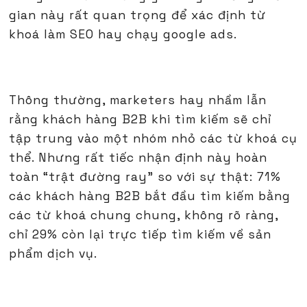
gian này rất quan trọng để xác định từ
khoá làm SEO hay chạy google ads.
Thông thường, marketers hay nhầm lẫn
rằng khách hàng B2B khi tìm kiếm sẽ chỉ
tập trung vào một nhóm nhỏ các từ khoá cụ
thể. Nhưng rất tiếc nhận định này hoàn
toàn “trật đường ray" so với sự thật: 71%
các khách hàng B2B bắt đầu tìm kiếm bằng
các từ khoá chung chung, không rõ ràng,
chỉ 29% còn lại trực tiếp tìm kiếm về sản
phẩm dịch vụ.