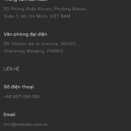
5D Phùng Khắc Khoan, Phường Đakao,
Quận 1, Hồ Chí Minh, VIỆT NAM
Văn phòng đại diện
58 Chemin de la Justice, 92290,
Châtenay Malabry, FRANCE
LIÊN HỆ
Số điện thoại
+84 2871 099 090
Email
info@markdao.com.vn