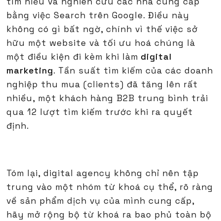
tìm hiểu và nghiên cứu các nhà cung cấp
bằng việc Search trên Google. Điều này
không có gì bất ngờ, chính vì thế việc sở
hữu một website và tối ưu hoá chúng là
một điều kiện đi kèm khi làm
digital
marketing
. Tần suất tìm kiếm của các doanh
nghiệp thu mua (clients) đã tăng lên rất
nhiều, một khách hàng B2B trung bình trải
qua 12 lượt tìm kiếm trước khi ra quyết
định.
Tóm lại, digital agency không chỉ nên tập
trung vào một nhóm từ khoá cụ thể, rõ ràng
về sản phẩm dịch vụ của mình cung cấp,
hãy mở rộng bộ từ khoá ra bao phủ toàn bộ