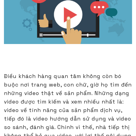
Điều khách hàng quan tâm không còn bó
buộc nơi trang web, con chữ, giờ họ tìm đến
những video thật về sản phẩm. Những dạng
video được tìm kiếm và xem nhiều nhất là:
video về tính năng của sản phẩm dịch vụ,
tiếp đó là video hướng dẫn sử dụng và video
so sánh, đánh giá. Chính vì thế, nhà tiếp thị
không thể bỏ qua video, với lợi thế nội dung