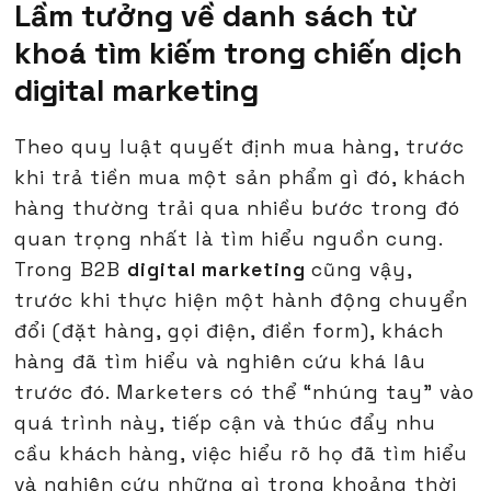
Lầm tưởng về danh sách từ
khoá tìm kiếm trong chiến dịch
digital marketing
Theo quy luật quyết định mua hàng, trước
khi trả tiền mua một sản phẩm gì đó, khách
hàng thường trải qua nhiều bước trong đó
quan trọng nhất là tìm hiểu nguồn cung.
Trong B2B
digital marketing
cũng vậy,
trước khi thực hiện một hành động chuyển
đổi (đặt hàng, gọi điện, điền form), khách
hàng đã tìm hiểu và nghiên cứu khá lâu
trước đó. Marketers có thể “nhúng tay" vào
quá trình này, tiếp cận và thúc đẩy nhu
cầu khách hàng, việc hiểu rõ họ đã tìm hiểu
và nghiên cứu những gì trong khoảng thời