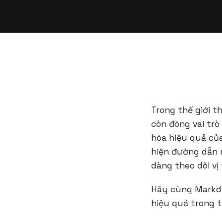
Trong thế giới t
còn đóng vai trò
hóa hiệu quả củ
hiện đường dẫn 
dàng theo dõi vị 
Hãy cùng Markda
hiệu quả trong t