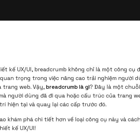
hiết kế UX/UI, breadcrumb không chỉ là một công cụ
 quan trọng trong việc nâng cao trải nghiệm người d
a trang web. Vậy,
breadcrumb là gì
? Đây là một chuỗi
mà người dùng đã đi qua hoặc cấu trúc của trang we
trí hiện tại và quay lại các cấp trước đó.
o khám phá chi tiết hơn về loại công cụ này và các
hiết kế UX/UI!