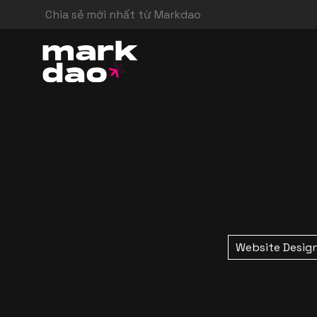
Chia sẻ mới nhất từ Markdao
Website Desig