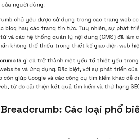
 của người dùng.
rumb chủ yếu được sử dụng trong các trang web có
ác blog hay các trang tin tức. Tuy nhiên, sự phát tr
 tử và các hệ thống quản lý nội dung (CMS) đã làm
ần không thể thiếu trong thiết kế giao diện web hiệ
crumb là gì
đã trở thành một yếu tố thiết yếu trong
website và ứng dụng. Đặc biệt, với sự phát triển của
b còn giúp Google và các công cụ tìm kiếm khác dễ d
eb, từ đó cải thiện kết quả tìm kiếm và thứ hạng SE
 Breadcrumb: Các loại phổ bi