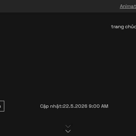
Animati
trang chủ
n
Cập nhật:
22.5.2026 9:00 AM