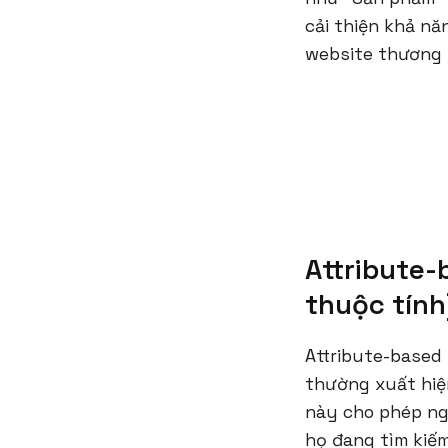
cải thiện khả n
website thương m
Attribute
thuộc tính
Attribute-based
thường xuất hiệ
này cho phép ng
họ đang tìm kiếm