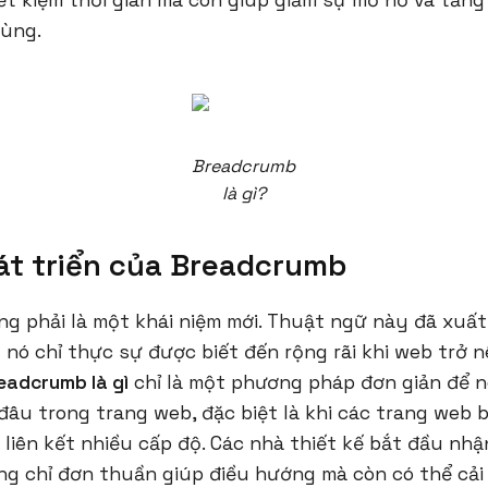
ết kiệm thời gian mà còn giúp giảm sự mơ hồ và tăng
dùng.
Breadcrumb
là gì?
át triển của Breadcrumb
g phải là một khái niệm mới. Thuật ngữ này đã xuất
nó chỉ thực sự được biết đến rộng rãi khi web trở 
eadcrumb là gì
chỉ là một phương pháp đơn giản để n
âu trong trang web, đặc biệt là khi các trang web 
 liên kết nhiều cấp độ. Các nhà thiết kế bắt đầu nhậ
g chỉ đơn thuần giúp điều hướng mà còn có thể cải 