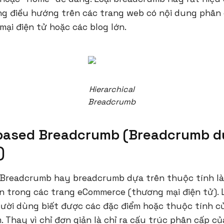
ăng điều hướng trên các trang web có nội dung phân
ại điện tử hoặc các blog lớn.
Hierarchical
Breadcrumb
-based Breadcrumb (Breadcrumb d
)
 Breadcrumb hay breadcrumb dựa trên thuộc tính là
n trong các trang eCommerce (thương mại điện tử). 
ười dùng biết được các đặc điểm hoặc thuộc tính 
. Thay vì chỉ đơn giản là chỉ ra cấu trúc phân cấp củ