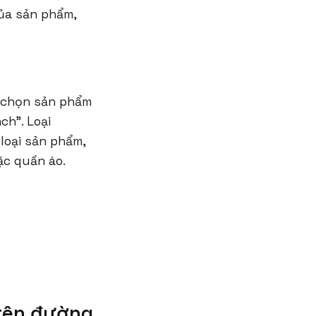
của sản phẩm,
ã chọn sản phẩm
ch". Loại
loại sản phẩm,
ặc quần áo.
rên đường