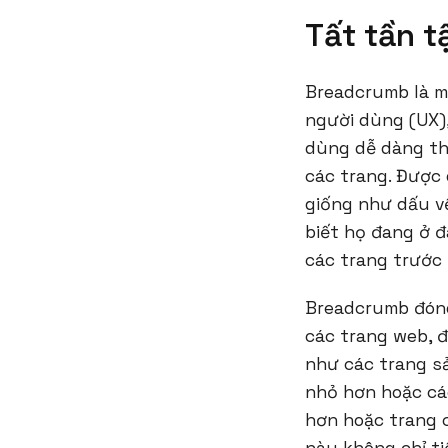
Tất tần t
Breadcrumb là mộ
người dùng (UX)
dùng dễ dàng the
các trang. Được 
giống như dấu v
biết họ đang ở đ
các trang trước 
Breadcrumb đóng 
các trang web, đ
như các trang s
nhỏ hơn hoặc cá
hơn hoặc trang 