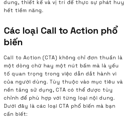
dung, thiết kế và vị trí để thực sự phát huy
hết tiềm năng.
Các loại Call to Action phổ
biến
Call to Action (CTA) không chỉ đơn thuần là
một dòng chữ hay một nút bấm mà là yếu
tố quan trọng trong việc dẫn dắt hành vi
của người dùng. Tùy thuộc vào mục tiêu và
nền tảng sử dụng, CTA có thể được tùy
chỉnh để phù hợp với từng loại nội dung.
Dưới đây là các loại CTA phổ biến mà bạn
cần biết: