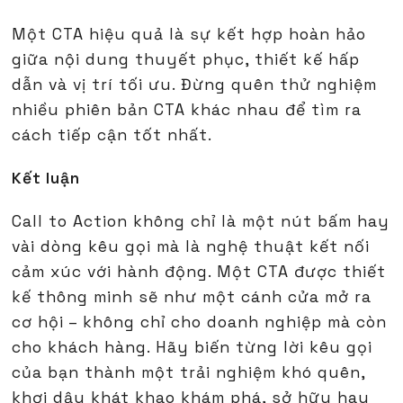
Một CTA hiệu quả là sự kết hợp hoàn hảo
giữa nội dung thuyết phục, thiết kế hấp
dẫn và vị trí tối ưu. Đừng quên thử nghiệm
nhiều phiên bản CTA khác nhau để tìm ra
cách tiếp cận tốt nhất.
Kết luận
Call to Action không chỉ là một nút bấm hay
vài dòng kêu gọi mà là nghệ thuật kết nối
cảm xúc với hành động. Một CTA được thiết
kế thông minh sẽ như một cánh cửa mở ra
cơ hội – không chỉ cho doanh nghiệp mà còn
cho khách hàng. Hãy biến từng lời kêu gọi
của bạn thành một trải nghiệm khó quên,
khơi dậy khát khao khám phá, sở hữu hay