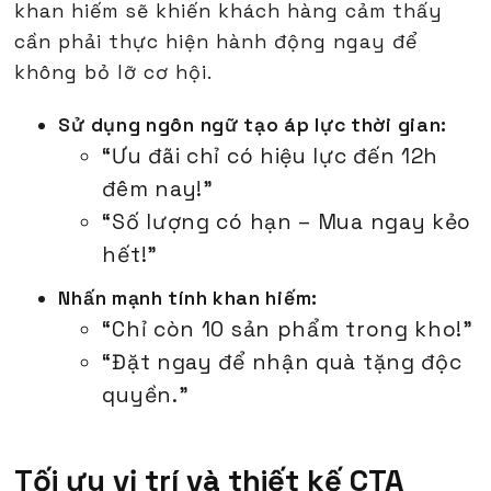
khan hiếm sẽ khiến khách hàng cảm thấy
cần phải thực hiện hành động ngay để
không bỏ lỡ cơ hội.
Sử dụng ngôn ngữ tạo áp lực thời gian:
“Ưu đãi chỉ có hiệu lực đến 12h
đêm nay!”
“Số lượng có hạn – Mua ngay kẻo
hết!”
Nhấn mạnh tính khan hiếm:
“Chỉ còn 10 sản phẩm trong kho!”
“Đặt ngay để nhận quà tặng độc
quyền.”
Tối ưu vị trí và thiết kế CTA