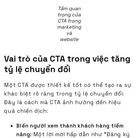
Tầm quan
trọng của
CTA trong
marketing
và
website
Vai trò của CTA trong việc tăng
tỷ lệ chuyển đổi
Một CTA được thiết kế tốt có thể tạo ra sự
khác biệt rõ ràng trong tỷ lệ chuyển đổi.
Đây là cách mà CTA ảnh hưởng đến hiệu
quả chiến dịch:
Biến người xem thành khách hàng tiềm
năng:
Một lời mời hấp dẫn như "Đăng ký