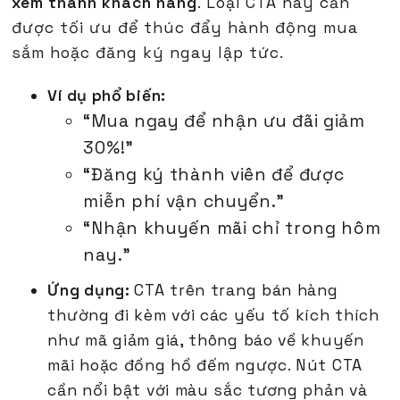
xem thành khách hàng
. Loại CTA này cần
được tối ưu để thúc đẩy hành động mua
sắm hoặc đăng ký ngay lập tức.
Ví dụ phổ biến:
“Mua ngay để nhận ưu đãi giảm
30%!”
“Đăng ký thành viên để được
miễn phí vận chuyển.”
“Nhận khuyến mãi chỉ trong hôm
nay.”
Ứng dụng:
CTA trên trang bán hàng
thường đi kèm với các yếu tố kích thích
như mã giảm giá, thông báo về khuyến
mãi hoặc đồng hồ đếm ngược. Nút CTA
cần nổi bật với màu sắc tương phản và