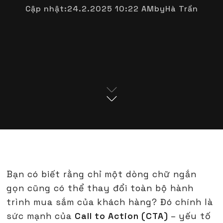
Cập nhật:
24.2.2025 10:22 AM
by
Hà Trần
Bạn có biết rằng chỉ một dòng chữ ngắn
gọn cũng có thể thay đổi toàn bộ hành
trình mua sắm của khách hàng? Đó chính là
sức mạnh của
Call to Action (CTA)
– yếu tố