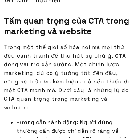
xem
sang
thực hiện
.
Tầm quan trọng của CTA trong
marketing và website
Trong một thế giới số hóa nơi mà mọi thứ
đều cạnh tranh để thu hút sự chú ý,
CTA
đóng vai trò dẫn đường
. Một chiến lược
marketing, dù có ý tưởng tốt đến đâu,
cũng sẽ trở nên kém hiệu quả nếu thiếu đi
một CTA mạnh mẽ. Dưới đây là những lý do
CTA quan trọng trong marketing và
website:
Hướng dẫn hành động:
Người dùng
thường cần được chỉ dẫn rõ ràng về