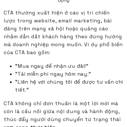
động
CTA thường xuất hiện ở các vị trí chiến
lược trong website, email marketing, bài
đăng trên mạng xã hội hoặc quảng cáo
nhằm dẫn dắt khách hàng theo đúng hướng
mà doanh nghiệp mong muốn. Ví dụ phổ biến
của CTA bao gồm:
"Mua ngay để nhận ưu đãi!"
"Tải miễn phí ngay hôm nay."
"Liên hệ với chúng tôi để được tư vấn chi
tiết."
CTA không chỉ đơn thuần là một lời mời mà
còn là cầu nối giữa nội dung và hành động,
thúc đẩy người dùng chuyển từ trạng thái