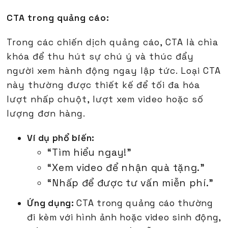
CTA trong quảng cáo:
Trong các chiến dịch quảng cáo, CTA là chìa
khóa để thu hút sự chú ý và thúc đẩy
người xem hành động ngay lập tức. Loại CTA
này thường được thiết kế để tối đa hóa
lượt nhấp chuột, lượt xem video hoặc số
lượng đơn hàng.
Ví dụ phổ biến:
“Tìm hiểu ngay!”
“Xem video để nhận quà tặng.”
“Nhấp để được tư vấn miễn phí.”
Ứng dụng:
CTA trong quảng cáo thường
đi kèm với hình ảnh hoặc video sinh động,