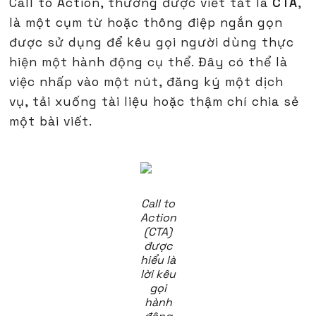
Call to Action, thường được viết tắt là
CTA
,
là một cụm từ hoặc thông điệp ngắn gọn
được sử dụng để kêu gọi người dùng thực
hiện một hành động cụ thể. Đây có thể là
việc nhấp vào một nút, đăng ký một dịch
vụ, tải xuống tài liệu hoặc thậm chí chia sẻ
một bài viết.
Call to
Action
(CTA)
được
hiểu là
lời kêu
gọi
hành