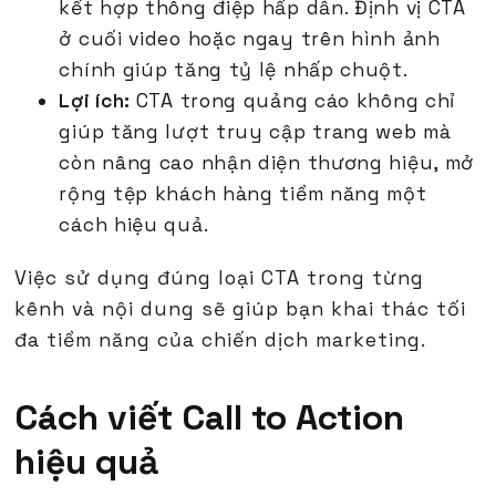
kết hợp thông điệp hấp dẫn. Định vị CTA
ở cuối video hoặc ngay trên hình ảnh
chính giúp tăng tỷ lệ nhấp chuột.
Lợi ích:
CTA trong quảng cáo không chỉ
giúp tăng lượt truy cập trang web mà
còn nâng cao nhận diện thương hiệu, mở
rộng tệp khách hàng tiềm năng một
cách hiệu quả.
Việc sử dụng đúng loại CTA trong từng
kênh và nội dung sẽ giúp bạn khai thác tối
đa tiềm năng của chiến dịch marketing.
Cách viết Call to Action
hiệu quả