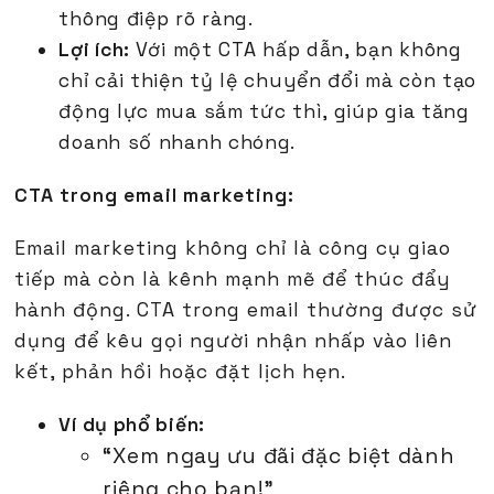
thông điệp rõ ràng.
Lợi ích:
Với một CTA hấp dẫn, bạn không
chỉ cải thiện tỷ lệ chuyển đổi mà còn tạo
động lực mua sắm tức thì, giúp gia tăng
doanh số nhanh chóng.
CTA trong email marketing:
Email marketing không chỉ là công cụ giao
tiếp mà còn là kênh mạnh mẽ để thúc đẩy
hành động. CTA trong email thường được sử
dụng để kêu gọi người nhận nhấp vào liên
kết, phản hồi hoặc đặt lịch hẹn.
Ví dụ phổ biến:
“Xem ngay ưu đãi đặc biệt dành
riêng cho bạn!”