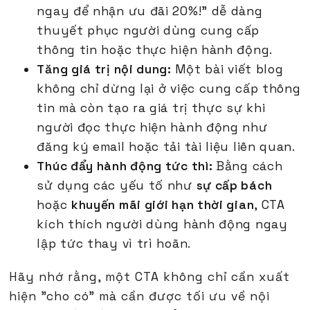
ngay để nhận ưu đãi 20%!" dễ dàng
thuyết phục người dùng cung cấp
thông tin hoặc thực hiện hành động.
Tăng giá trị nội dung:
Một bài viết blog
không chỉ dừng lại ở việc cung cấp thông
tin mà còn tạo ra giá trị thực sự khi
người đọc thực hiện hành động như
đăng ký email hoặc tải tài liệu liên quan.
Thúc đẩy hành động tức thì:
Bằng cách
sử dụng các yếu tố như
sự cấp bách
hoặc
khuyến mãi giới hạn thời gian
, CTA
kích thích người dùng hành động ngay
lập tức thay vì trì hoãn.
Hãy nhớ rằng, một CTA không chỉ cần xuất
hiện "cho có" mà cần được tối ưu về nội