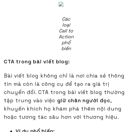
Các
loại
Call to
Action
phổ
biến
CTA trong bài viết blog:
Bài viết blog không chỉ là nơi chia sẻ thông
tin mà còn là công cụ để tạo ra giá trị
chuyển đổi. CTA trong bài viết blog thường
tập trung vào việc
giữ chân người đọc
,
khuyến khích họ khám phá thêm nội dung
hoặc tương tác sâu hơn với thương hiệu.
Ví dụ phổ biến: