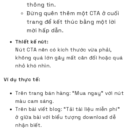
thông tin.
Đừng quên thêm một CTA ở cuối
trang để kết thúc bằng một lời
mời hấp dẫn.
Thiết kế nút:
Nút CTA nên có kích thước vừa phải,
không quá lớn gây mất cân đối hoặc quá
nhỏ khó nhìn.
Ví dụ thực tế:
Trên trang bán hàng: “Mua ngay” với nút
màu cam sáng.
Trên bài viết blog: “Tải tài liệu miễn phí”
ở giữa bài với biểu tượng download dễ
nhận biết.