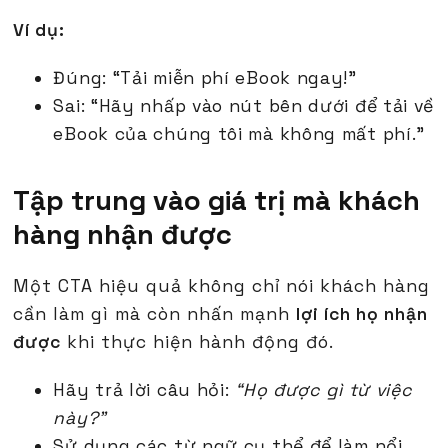
Ví dụ:
Đúng: “Tải miễn phí eBook ngay!”
Sai: “Hãy nhấp vào nút bên dưới để tải về
eBook của chúng tôi mà không mất phí.”
Tập trung vào giá trị mà khách
hàng nhận được
Một CTA hiệu quả không chỉ nói khách hàng
cần làm gì mà còn nhấn mạnh
lợi ích họ nhận
được
khi thực hiện hành động đó.
Hãy trả lời câu hỏi:
“Họ được gì từ việc
này?”
Sử dụng các từ ngữ cụ thể để làm nổi