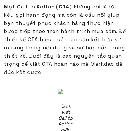
Một
Call to Action (CTA)
không chỉ là lời
kêu gọi hành động mà còn là cầu nối giúp
bạn thuyết phục khách hàng thực hiện
bước tiếp theo trên hành trình mua sắm. Để
thiết kế CTA hiệu quả, bạn cần kết hợp sự
rõ ràng trong nội dung và sự hấp dẫn trong
thiết kế. Dưới đây là các nguyên tắc quan
trọng để viết CTA hoàn hảo mà Markdao đã
đúc kết được:
Cách
viết
Call to
Action
hiệu