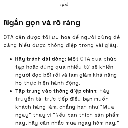
quả
Ngắn gọn và rõ ràng
CTA cần được tối ưu hóa để người dùng dễ
dàng hiểu được thông điệp trong vài giây.
Hãy tránh dài dòng
: Một CTA quá phức
tạp hoặc dùng quá nhiều từ sẽ khiến
người đọc bối rối và làm giảm khả năng
họ thực hiện hành động.
Tập trung vào thông điệp chính
: Hãy
truyền tải trực tiếp điều bạn muốn
khách hàng làm, chẳng hạn như “Mua
ngay” thay vì “Nếu bạn thích sản phẩm
này, hãy cân nhắc mua ngay hôm nay.”