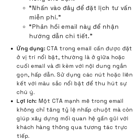
“Nhấn vào đây để đặt lịch tư vấn
miễn phí.”
“Phản hồi email này để nhận
hướng dẫn chi tiết.”
Ứng dụng:
CTA trong email cần được đặt
ở vị trí nổi bật, thường là ở giữa hoặc
cuối email và đi kèm với nội dung ngắn
gọn, hấp dẫn. Sử dụng các nút hoặc liên
kết với màu sắc nổi bật để thu hút sự
chú ý.
Lợi ích:
Một CTA mạnh mẽ trong email
không chỉ tăng tỷ lệ nhấp chuột mà còn
giúp xây dựng mối quan hệ gần gũi với
khách hàng thông qua tương tác trực
tiếp.