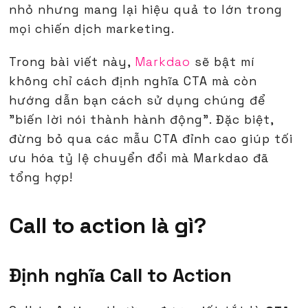
nhỏ nhưng mang lại hiệu quả to lớn trong
mọi chiến dịch marketing.
Trong bài viết này,
Markdao
sẽ bật mí
không chỉ cách định nghĩa CTA mà còn
hướng dẫn bạn cách sử dụng chúng để
"biến lời nói thành hành động". Đặc biệt,
đừng bỏ qua các mẫu CTA đỉnh cao giúp tối
ưu hóa tỷ lệ chuyển đổi mà Markdao đã
tổng hợp!
Call to action là gì?
Định nghĩa Call to Action