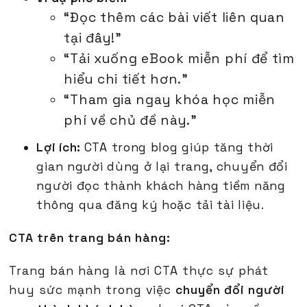
“Đọc thêm các bài viết liên quan
tại đây!”
“Tải xuống eBook miễn phí để tìm
hiểu chi tiết hơn.”
“Tham gia ngay khóa học miễn
phí về chủ đề này.”
Lợi ích:
CTA trong blog giúp tăng thời
gian người dùng ở lại trang, chuyển đổi
người đọc thành khách hàng tiềm năng
thông qua đăng ký hoặc tải tài liệu.
CTA trên trang bán hàng:
Trang bán hàng là nơi CTA thực sự phát
huy sức mạnh trong việc
chuyển đổi người