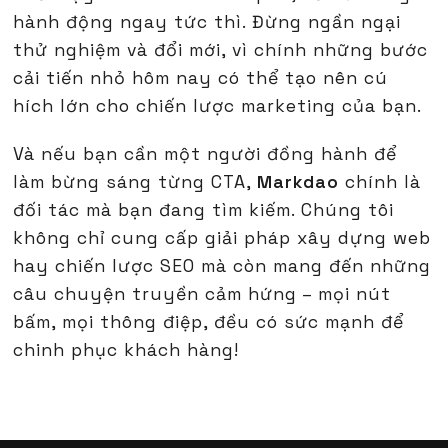
hành động ngay tức thì. Đừng ngần ngại
thử nghiệm và đổi mới, vì chính những bước
cải tiến nhỏ hôm nay có thể tạo nên cú
hích lớn cho chiến lược marketing của bạn.
Và nếu bạn cần một người đồng hành để
làm bừng sáng từng CTA,
Markdao
chính là
đối tác mà bạn đang tìm kiếm. Chúng tôi
không chỉ cung cấp giải pháp xây dựng web
hay chiến lược SEO mà còn mang đến những
câu chuyện truyền cảm hứng – mọi nút
bấm, mọi thông điệp, đều có sức mạnh để
chinh phục khách hàng!