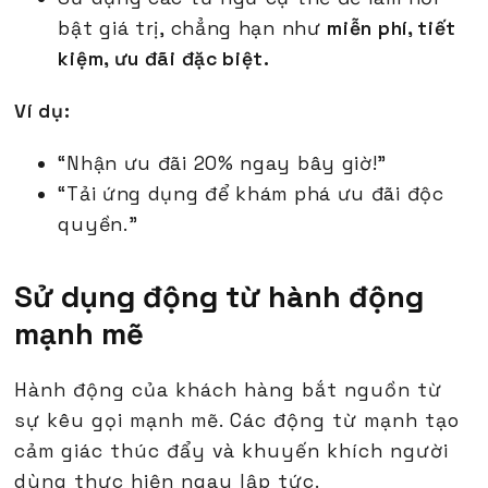
bật giá trị, chẳng hạn như
miễn phí, tiết
kiệm, ưu đãi đặc biệt.
Ví dụ:
“Nhận ưu đãi 20% ngay bây giờ!”
“Tải ứng dụng để khám phá ưu đãi độc
quyền.”
Sử dụng động từ hành động
mạnh mẽ
Hành động của khách hàng bắt nguồn từ
sự kêu gọi mạnh mẽ. Các động từ mạnh tạo
cảm giác thúc đẩy và khuyến khích người
dùng thực hiện ngay lập tức.