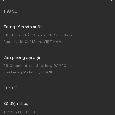
TRỤ SỞ
Trung tâm sản xuất
5D Phùng Khắc Khoan, Phường Đakao,
Quận 1, Hồ Chí Minh, VIỆT NAM
Văn phòng đại diện
58 Chemin de la Justice, 92290,
Châtenay Malabry, FRANCE
LIÊN HỆ
Số điện thoại
+84 2871 099 090