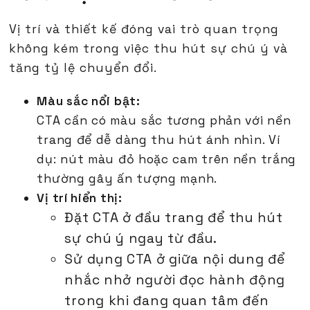
Vị trí và thiết kế đóng vai trò quan trọng
không kém trong việc thu hút sự chú ý và
tăng tỷ lệ chuyển đổi.
Màu sắc nổi bật:
CTA cần có màu sắc tương phản với nền
trang để dễ dàng thu hút ánh nhìn. Ví
dụ: nút màu đỏ hoặc cam trên nền trắng
thường gây ấn tượng mạnh.
Vị trí hiển thị:
Đặt CTA ở đầu trang để thu hút
sự chú ý ngay từ đầu.
Sử dụng CTA ở giữa nội dung để
nhắc nhở người đọc hành động
trong khi đang quan tâm đến