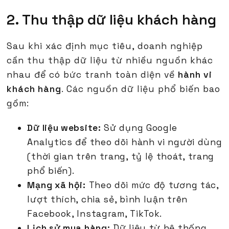
2. Thu thập dữ liệu khách hàng
Sau khi xác định mục tiêu, doanh nghiệp
cần thu thập dữ liệu từ nhiều nguồn khác
nhau để có bức tranh toàn diện về
hành vi
khách hàng
. Các nguồn dữ liệu phổ biến bao
gồm:
Dữ liệu website:
Sử dụng Google
Analytics để theo dõi hành vi người dùng
(thời gian trên trang, tỷ lệ thoát, trang
phổ biến).
Mạng xã hội:
Theo dõi mức độ tương tác,
lượt thích, chia sẻ, bình luận trên
Facebook, Instagram, TikTok.
Lịch sử mua hàng:
Dữ liệu từ hệ thống