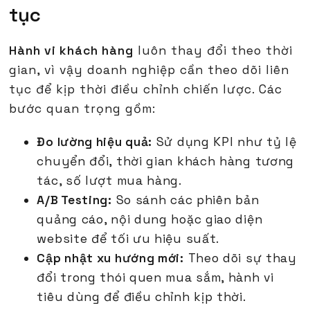
tục
Hành vi khách hàng
luôn thay đổi theo thời
gian, vì vậy doanh nghiệp cần theo dõi liên
tục để kịp thời điều chỉnh chiến lược. Các
bước quan trọng gồm:
Đo lường hiệu quả:
Sử dụng KPI như tỷ lệ
chuyển đổi, thời gian khách hàng tương
tác, số lượt mua hàng.
A/B Testing:
So sánh các phiên bản
quảng cáo, nội dung hoặc giao diện
website để tối ưu hiệu suất.
Cập nhật xu hướng mới:
Theo dõi sự thay
đổi trong thói quen mua sắm, hành vi
tiêu dùng để điều chỉnh kịp thời.