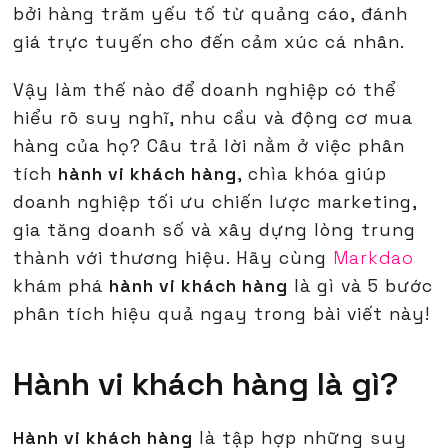
bởi hàng trăm yếu tố từ quảng cáo, đánh
giá trực tuyến cho đến cảm xúc cá nhân.
Vậy làm thế nào để doanh nghiệp có thể
hiểu rõ suy nghĩ, nhu cầu và động cơ mua
hàng của họ? Câu trả lời nằm ở việc phân
tích
hành vi khách hàng
, chìa khóa giúp
doanh nghiệp tối ưu chiến lược marketing,
gia tăng doanh số và xây dựng lòng trung
thành với thương hiệu. Hãy cùng
Markdao
khám phá
hành vi khách hàng
là gì và 5 bước
phân tích hiệu quả ngay trong bài viết này!
Hành vi khách hàng là gì?
Hành vi khách hàng
là tập hợp những suy