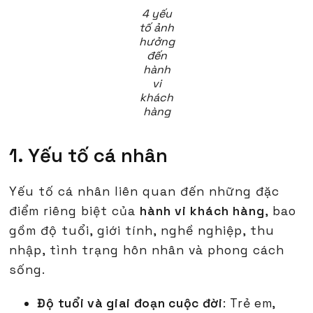
4 yếu
tố ảnh
hưởng
đến
hành
vi
khách
hàng
1. Yếu tố cá nhân
Yếu tố cá nhân liên quan đến những đặc
điểm riêng biệt của
hành vi khách hàng
, bao
gồm độ tuổi, giới tính, nghề nghiệp, thu
nhập, tình trạng hôn nhân và phong cách
sống.
Độ tuổi và giai đoạn cuộc đời
: Trẻ em,