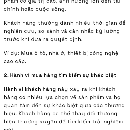
phẩm có giá trị cao, ảnh hưởng lớn đến tài
chính hoặc cuộc sống.
Khách hàng thường dành nhiều thời gian để
nghiên cứu, so sánh và cân nhắc kỹ lưỡng
trước khi đưa ra quyết định.
Ví dụ: Mua ô tô, nhà ở, thiết bị công nghệ
cao cấp.
2. Hành vi mua hàng tìm kiếm sự khác biệt
Hành vi khách hàng
này xảy ra khi khách
hàng có nhiều lựa chọn về sản phẩm và họ
quan tâm đến sự khác biệt giữa các thương
hiệu. Khách hàng có thể thay đổi thương
hiệu thường xuyên để tìm kiếm trải nghiệm
mới.