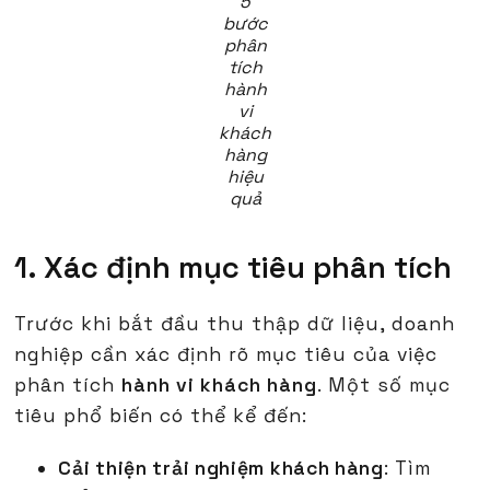
5
bước
phân
tích
hành
vi
khách
hàng
hiệu
quả
1. Xác định mục tiêu phân tích
Trước khi bắt đầu thu thập dữ liệu, doanh
nghiệp cần xác định rõ mục tiêu của việc
phân tích
hành vi khách hàng
. Một số mục
tiêu phổ biến có thể kể đến:
Cải thiện trải nghiệm khách hàng
: Tìm