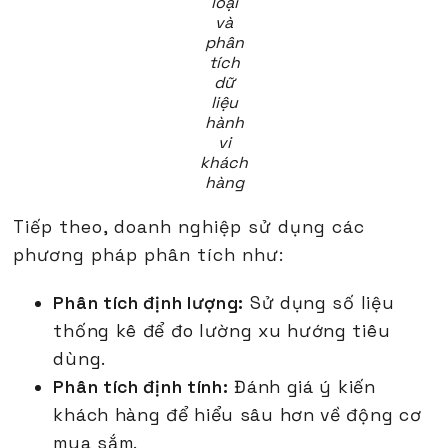
loại
và
phân
tích
dữ
liệu
hành
vi
khách
hàng
Tiếp theo, doanh nghiệp sử dụng các
phương pháp phân tích như:
Phân tích định lượng:
Sử dụng số liệu
thống kê để đo lường xu hướng tiêu
dùng.
Phân tích định tính:
Đánh giá ý kiến
khách hàng để hiểu sâu hơn về động cơ
mua sắm.