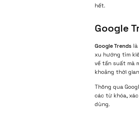
hết.
Google Tr
Google Trends
là
xu hướng tìm kiế
về tần suất mà 
khoảng thời gian
Thông qua Googl
các từ khóa, xác
dùng.