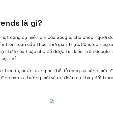
ends là gì?
 một công cụ miễn phí của Google, cho phép người d
m trên toàn cầu theo thời gian thực. Công cụ này c
một từ khóa hoặc chủ đề được tìm kiếm trên Google 
 cụ thể.
e Trends, người dùng có thể dễ dàng so sánh mức đ
 định các xu hướng mới và dự đoán sự thay đổi tron