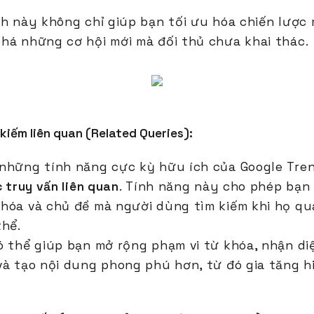
nh này không chỉ giúp bạn tối ưu hóa chiến lược
há những cơ hội mới mà đối thủ chưa khai thác.
kiếm liên quan (Related Queries):
những tính năng cực kỳ hữu ích của Google Tren
c truy vấn liên quan
. Tính năng này cho phép bạn
hóa và chủ đề mà người dùng tìm kiếm khi họ q
thể.
ó thể giúp bạn mở rộng phạm vi từ khóa, nhận di
và tạo nội dung phong phú hơn, từ đó gia tăng h