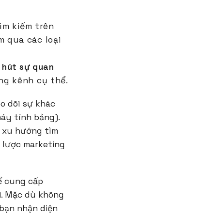
ìm kiếm trên
 qua các loại
u hút sự quan
ng kênh cụ thể.
o dõi sự khác
máy tính bảng).
c xu hướng tìm
n lược marketing
ể cung cấp
i. Mặc dù không
 bạn nhận diện