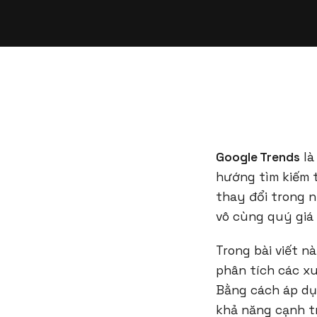
Google Trends
là
hướng tìm kiếm t
thay đổi trong n
vô cùng quý giá 
Trong bài viết n
phân tích các xu
Bằng cách áp dụ
khả năng cạnh t