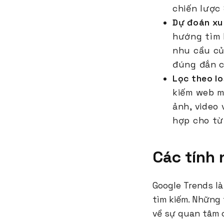
chiến lược
Dự đoán xu
hướng tìm 
nhu cầu củ
đúng đắn c
Lọc theo lo
kiếm web m
ảnh, video 
hợp cho từ
Các tính 
Google Trends l
tìm kiếm. Những 
về sự quan tâm c