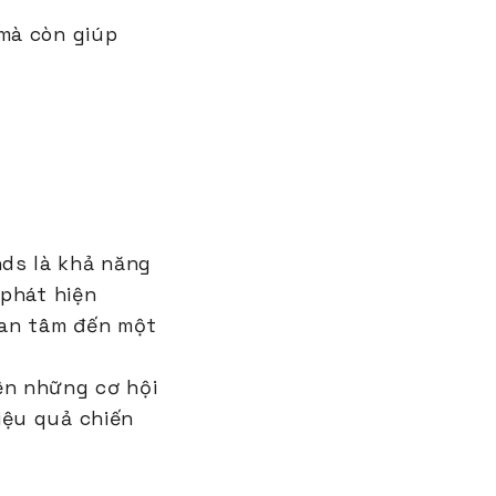
 mà còn giúp
ds là khả năng
 phát hiện
uan tâm đến một
ện những cơ hội
iệu quả chiến