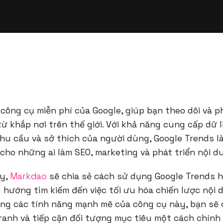
 công cụ miễn phí của Google, giúp bạn theo dõi và p
ừ khắp nơi trên thế giới. Với khả năng cung cấp dữ li
hu cầu và sở thích của người dùng, Google Trends l
cho những ai làm SEO, marketing và phát triển nội d
ày,
Markdao
sẽ chia sẻ cách sử dụng Google Trends hi
 hướng tìm kiếm đến việc tối ưu hóa chiến lược nội 
ng các tính năng mạnh mẽ của công cụ này, bạn sẽ 
ranh và tiếp cận đối tượng mục tiêu một cách chính