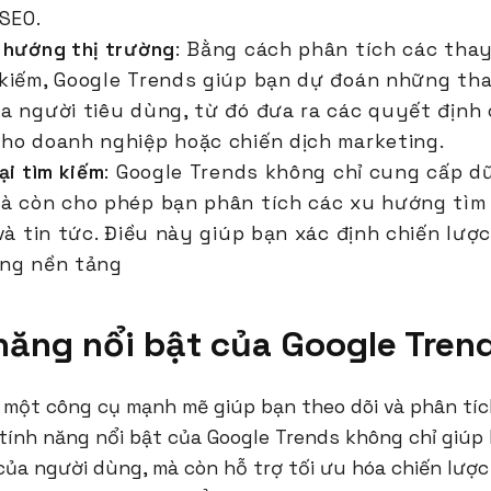
 SEO.
 hướng thị trường
: Bằng cách phân tích các thay
kiếm, Google Trends giúp bạn dự đoán những tha
a người tiêu dùng, từ đó đưa ra các quyết định 
ho doanh nghiệp hoặc chiến dịch marketing.
ại tìm kiếm
: Google Trends không chỉ cung cấp dữ
à còn cho phép bạn phân tích các xu hướng tìm 
và tin tức. Điều này giúp bạn xác định chiến lượ
ng nền tảng
năng nổi bật của Google Tren
à một công cụ mạnh mẽ giúp bạn theo dõi và phân tí
tính năng nổi bật của Google Trends không chỉ giúp 
ủa người dùng, mà còn hỗ trợ tối ưu hóa chiến lược