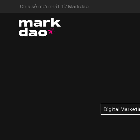
Chia sẻ mới nhất từ Markdao
Digital Market