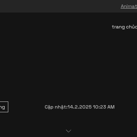
Animati
trang chủ
ing
Cập nhật:
14.2.2025 10:23 AM