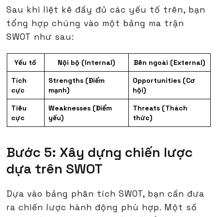
Sau khi liệt kê đầy đủ các yếu tố trên, bạn
tổng hợp chúng vào một bảng ma trận
SWOT như sau:
Yếu tố
Nội bộ (Internal)
Bên ngoài (External)
Tích
Strengths (Điểm
Opportunities (Cơ
cực
mạnh)
hội)
Tiêu
Weaknesses (Điểm
Threats (Thách
cực
yếu)
thức)
Bước 5: Xây dựng chiến lược
dựa trên SWOT
Dựa vào bảng phân tích SWOT, bạn cần đưa
ra chiến lược hành động phù hợp. Một số