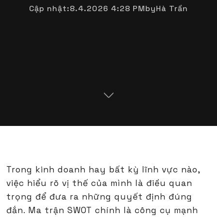
Cập nhật:
8.4.2026 4:28 PM
by
Hà Trần
Trong kinh doanh hay bất kỳ lĩnh vực nào,
việc hiểu rõ vị thế của mình là điều quan
trọng để đưa ra những quyết định đúng
đắn. Ma trận SWOT chính là công cụ mạnh