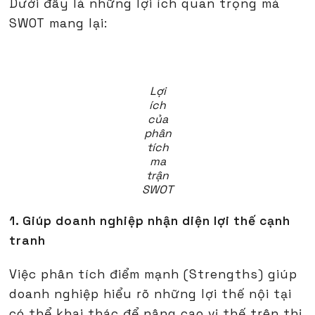
Dưới đây là những lợi ích quan trọng mà
SWOT mang lại:
Lợi
ích
của
phân
tích
ma
trận
SWOT
1. Giúp doanh nghiệp nhận diện lợi thế cạnh
tranh
Việc phân tích điểm mạnh (Strengths) giúp
doanh nghiệp hiểu rõ những lợi thế nội tại
có thể khai thác để nâng cao vị thế trên thị