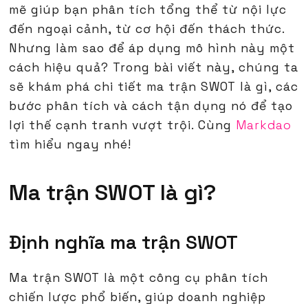
mẽ giúp bạn phân tích tổng thể từ nội lực
đến ngoại cảnh, từ cơ hội đến thách thức.
Nhưng làm sao để áp dụng mô hình này một
cách hiệu quả? Trong bài viết này, chúng ta
sẽ khám phá chi tiết ma trận SWOT là gì, các
bước phân tích và cách tận dụng nó để tạo
lợi thế cạnh tranh vượt trội. Cùng
Markdao
tìm hiểu ngay nhé!
Ma trận SWOT là gì?
Định nghĩa ma trận SWOT
Ma trận SWOT là một công cụ phân tích
chiến lược phổ biến, giúp doanh nghiệp