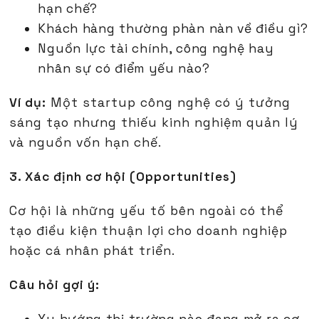
hạn chế?
Khách hàng thường phàn nàn về điều gì?
Nguồn lực tài chính, công nghệ hay
nhân sự có điểm yếu nào?
Ví dụ:
Một startup công nghệ có ý tưởng
sáng tạo nhưng thiếu kinh nghiệm quản lý
và nguồn vốn hạn chế.
3. Xác định cơ hội (Opportunities)
Cơ hội là những yếu tố bên ngoài có thể
tạo điều kiện thuận lợi cho doanh nghiệp
hoặc cá nhân phát triển.
Câu hỏi gợi ý: