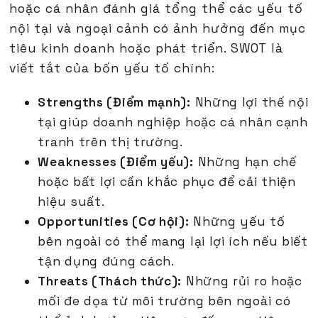
hoặc cá nhân đánh giá tổng thể các yếu tố
nội tại và ngoại cảnh có ảnh hưởng đến mục
tiêu kinh doanh hoặc phát triển. SWOT là
viết tắt của bốn yếu tố chính:
Strengths (Điểm mạnh):
Những lợi thế nội
tại giúp doanh nghiệp hoặc cá nhân cạnh
tranh trên thị trường.
Weaknesses (Điểm yếu):
Những hạn chế
hoặc bất lợi cần khắc phục để cải thiện
hiệu suất.
Opportunities (Cơ hội):
Những yếu tố
bên ngoài có thể mang lại lợi ích nếu biết
tận dụng đúng cách.
Threats (Thách thức):
Những rủi ro hoặc
mối đe dọa từ môi trường bên ngoài có