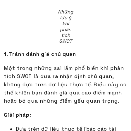
Những
lưu ý
khi
phân
tích
SWOT
1. Tránh đánh giá chủ quan
Một trong những sai lầm phổ biến khi phân
tích SWOT là
đưa ra nhận định chủ quan
,
không dựa trên dữ liệu thực tế. Điều này có
thể khiến bạn đánh giá quá cao điểm mạnh
hoặc bỏ qua những điểm yếu quan trọng.
Giải pháp:
Dựa trên dữ liệu thực tế (báo cáo tài