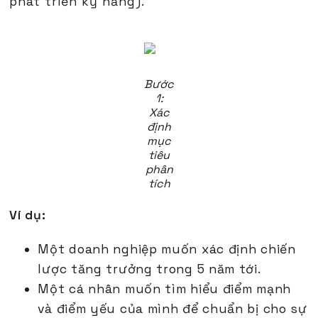
phát triển kỹ năng).
Bước
1:
Xác
định
mục
tiêu
phân
tích
Ví dụ:
Một doanh nghiệp muốn xác định chiến
lược tăng trưởng trong 5 năm tới.
Một cá nhân muốn tìm hiểu điểm mạnh
và điểm yếu của mình để chuẩn bị cho sự