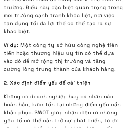
trường. Điều này đặc biệt quan trọng trong
môi trường cạnh tranh khốc liệt, nơi việc
tận dụng tối đa lợi thế có thể tạo ra sự
khác biệt.
Ví dụ:
Một công ty sở hữu công nghệ tiên
tiến hoặc thương hiệu uy tín có thể dựa
vào đó để mở rộng thị trường và tăng
cường lòng trung thành của khách hàng.
2. Xác định điểm yếu để cải thiện
Không có doanh nghiệp hay cá nhân nào
hoàn hảo, luôn tồn tại những điểm yếu cần
khắc phục. SWOT giúp nhận diện rõ những
yếu tố có thể cản trở sự phát triển, từ đó