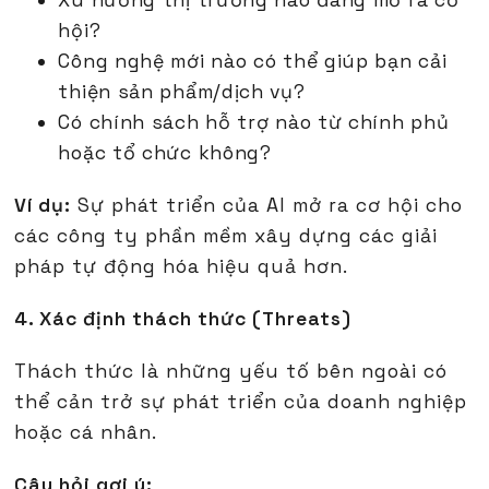
Xu hướng thị trường nào đang mở ra cơ
hội?
Công nghệ mới nào có thể giúp bạn cải
thiện sản phẩm/dịch vụ?
Có chính sách hỗ trợ nào từ chính phủ
hoặc tổ chức không?
Ví dụ:
Sự phát triển của AI mở ra cơ hội cho
các công ty phần mềm xây dựng các giải
pháp tự động hóa hiệu quả hơn.
4. Xác định thách thức (Threats)
Thách thức là những yếu tố bên ngoài có
thể cản trở sự phát triển của doanh nghiệp
hoặc cá nhân.
Câu hỏi gợi ý: