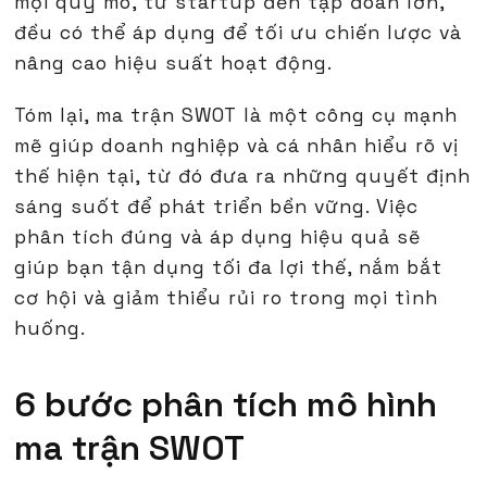
mọi quy mô, từ startup đến tập đoàn lớn,
đều có thể áp dụng để tối ưu chiến lược và
nâng cao hiệu suất hoạt động.
Tóm lại, ma trận SWOT là một công cụ mạnh
mẽ giúp doanh nghiệp và cá nhân hiểu rõ vị
thế hiện tại, từ đó đưa ra những quyết định
sáng suốt để phát triển bền vững. Việc
phân tích đúng và áp dụng hiệu quả sẽ
giúp bạn tận dụng tối đa lợi thế, nắm bắt
cơ hội và giảm thiểu rủi ro trong mọi tình
huống.
6 bước phân tích mô hình
ma trận SWOT