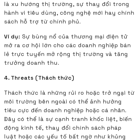
là xu hướng thị trường, sự thay đổi trong
hành vi tiêu dùng, công nghệ mới hay chính
sách hỗ trợ từ chính phủ.
Ví dụ:
Sự bùng nổ của thương mại điện tử
mở ra cơ hội lớn cho các doanh nghiệp bán
lẻ trực tuyến mở rộng thị trường và tăng
trưởng doanh thu.
4. Threats (Thách thức)
Thách thức là những rủi ro hoặc trở ngại từ
môi trường bên ngoài có thể ảnh hưởng
tiêu cực đến doanh nghiệp hoặc cá nhân.
Đây có thể là sự cạnh tranh khốc liệt, biến
động kinh tế, thay đổi chính sách pháp
luật hoặc các yếu tố bất ngờ như khủng