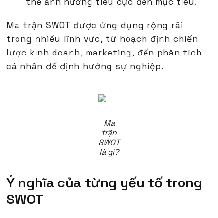
thể ảnh hưởng tiêu cực đến mục tiêu.
Ma trận SWOT được ứng dụng rộng rãi
trong nhiều lĩnh vực, từ hoạch định chiến
lược kinh doanh, marketing, đến phân tích
cá nhân để định hướng sự nghiệp.
Ma
trận
SWOT
là gì?
Ý nghĩa của từng yếu tố trong
SWOT