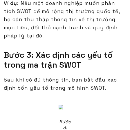
Ví dụ:
Nếu một doanh nghiệp muốn phân
tích SWOT để mở rộng thị trường quốc tế,
họ cần thu thập thông tin về thị trường
mục tiêu, đối thủ cạnh tranh và quy định
pháp lý tại đó.
Bước 3: Xác định các yếu tố
trong ma trận SWOT
Sau khi có đủ thông tin, bạn bắt đầu xác
định bốn yếu tố trong mô hình SWOT.
Bước
3: