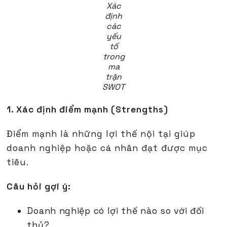
Xác
định
các
yếu
tố
trong
ma
trận
SWOT
1. Xác định điểm mạnh (Strengths)
Điểm mạnh là những lợi thế nội tại giúp
doanh nghiệp hoặc cá nhân đạt được mục
tiêu.
Câu hỏi gợi ý:
Doanh nghiệp có lợi thế nào so với đối
thủ?