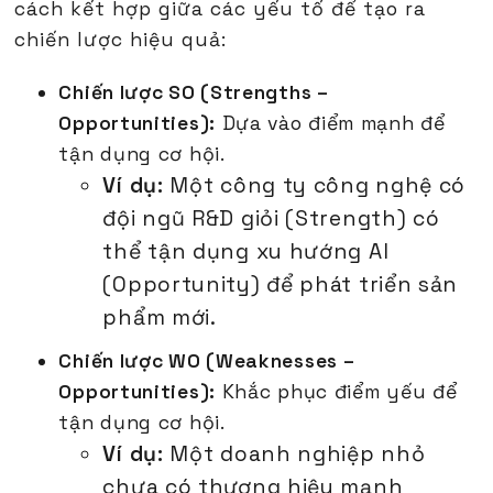
cách kết hợp giữa các yếu tố để tạo ra
chiến lược hiệu quả:
Chiến lược SO (Strengths –
Opportunities):
Dựa vào điểm mạnh để
tận dụng cơ hội.
Ví dụ:
Một công ty công nghệ có
đội ngũ R&D giỏi (Strength) có
thể tận dụng xu hướng AI
(Opportunity) để phát triển sản
phẩm mới.
Chiến lược WO (Weaknesses –
Opportunities):
Khắc phục điểm yếu để
tận dụng cơ hội.
Ví dụ:
Một doanh nghiệp nhỏ
chưa có thương hiệu mạnh