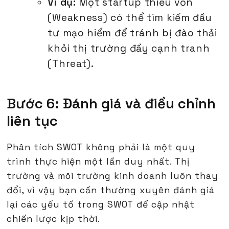
Ví dụ:
Một startup thiếu vốn
(Weakness) có thể tìm kiếm đầu
tư mạo hiểm để tránh bị đào thải
khỏi thị trường đầy cạnh tranh
(Threat).
Bước 6: Đánh giá và điều chỉnh
liên tục
Phân tích SWOT không phải là một quy
trình thực hiện một lần duy nhất. Thị
trường và môi trường kinh doanh luôn thay
đổi, vì vậy bạn cần thường xuyên đánh giá
lại các yếu tố trong SWOT để cập nhật
chiến lược kịp thời.