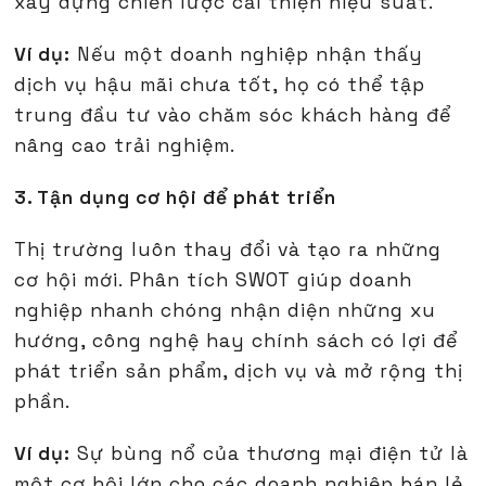
xây dựng chiến lược cải thiện hiệu suất.
Ví dụ:
Nếu một doanh nghiệp nhận thấy
dịch vụ hậu mãi chưa tốt, họ có thể tập
trung đầu tư vào chăm sóc khách hàng để
nâng cao trải nghiệm.
3. Tận dụng cơ hội để phát triển
Thị trường luôn thay đổi và tạo ra những
cơ hội mới. Phân tích SWOT giúp doanh
nghiệp nhanh chóng nhận diện những xu
hướng, công nghệ hay chính sách có lợi để
phát triển sản phẩm, dịch vụ và mở rộng thị
phần.
Ví dụ:
Sự bùng nổ của thương mại điện tử là
một cơ hội lớn cho các doanh nghiệp bán lẻ