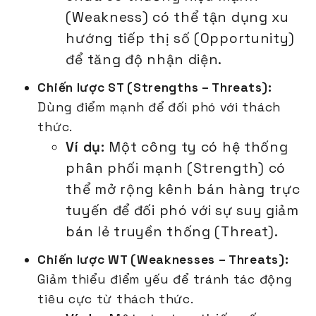
(Weakness) có thể tận dụng xu
hướng tiếp thị số (Opportunity)
để tăng độ nhận diện.
Chiến lược ST (Strengths – Threats):
Dùng điểm mạnh để đối phó với thách
thức.
Ví dụ:
Một công ty có hệ thống
phân phối mạnh (Strength) có
thể mở rộng kênh bán hàng trực
tuyến để đối phó với sự suy giảm
bán lẻ truyền thống (Threat).
Chiến lược WT (Weaknesses – Threats):
Giảm thiểu điểm yếu để tránh tác động
tiêu cực từ thách thức.