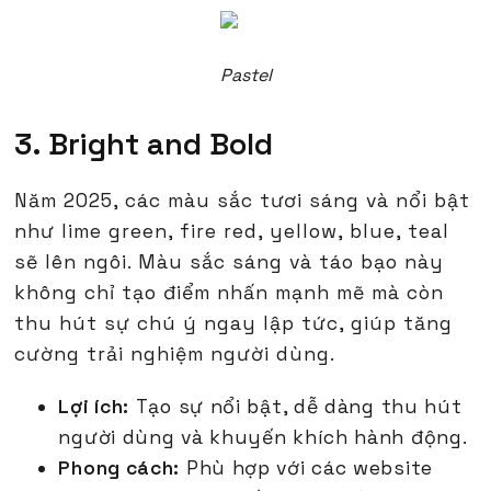
Pastel
3. Bright and Bold
Năm 2025, các màu sắc tươi sáng và nổi bật
như lime green, fire red, yellow, blue, teal
sẽ lên ngôi. Màu sắc sáng và táo bạo này
không chỉ tạo điểm nhấn mạnh mẽ mà còn
thu hút sự chú ý ngay lập tức, giúp tăng
cường trải nghiệm người dùng.
Lợi ích:
Tạo sự nổi bật, dễ dàng thu hút
người dùng và khuyến khích hành động.
Phong cách:
Phù hợp với các website