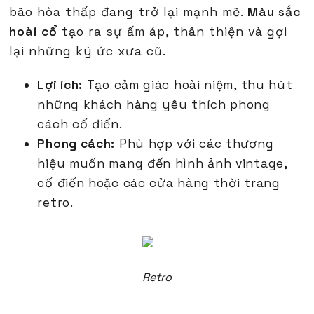
bão hòa thấp đang trở lại mạnh mẽ.
Màu sắc
hoài cổ
tạo ra sự ấm áp, thân thiện và gợi
lại những ký ức xưa cũ.
Lợi ích:
Tạo cảm giác hoài niệm, thu hút
những khách hàng yêu thích phong
cách cổ điển.
Phong cách:
Phù hợp với các thương
hiệu muốn mang đến hình ảnh vintage,
cổ điển hoặc các cửa hàng thời trang
retro.
Retro