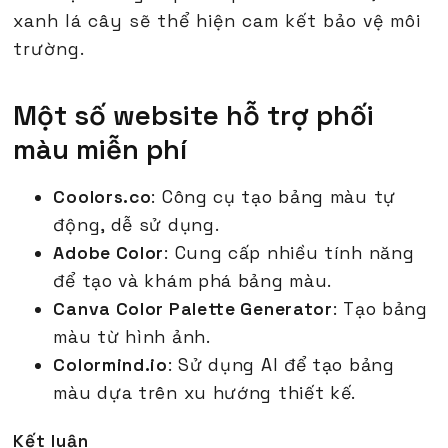
xanh lá cây sẽ thể hiện cam kết bảo vệ môi
trường.
Một số website hỗ trợ phối
màu miễn phí
Coolors.co
: Công cụ tạo bảng màu tự
động, dễ sử dụng.
Adobe Color
: Cung cấp nhiều tính năng
để tạo và khám phá bảng màu.
Canva Color Palette Generator
: Tạo bảng
màu từ hình ảnh.
Colormind.io
: Sử dụng AI để tạo bảng
màu dựa trên xu hướng thiết kế.
Kết luận