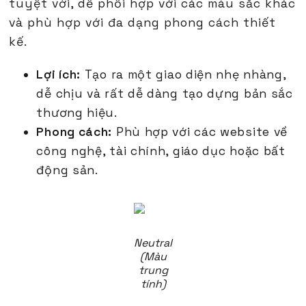
tuyệt vời, dễ phối hợp với các màu sắc khác
và phù hợp với đa dạng phong cách thiết
kế.
Lợi ích:
Tạo ra một giao diện nhẹ nhàng,
dễ chịu và rất dễ dàng tạo dựng bản sắc
thương hiệu.
Phong cách:
Phù hợp với các website về
công nghệ, tài chính, giáo dục hoặc bất
động sản.
Neutral
(Màu
trung
tính)