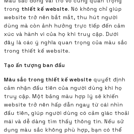
Màu sắc đóng vai trò vô cùng quan trọng
trong
thiết kế website
. Nó không chỉ giúp
website trở nên bắt mắt, thu hút người
dùng mà còn ảnh hưởng trực tiếp đến cảm
xúc và hành vi của họ khi truy cập. Dưới
đây là các ý nghĩa quan trọng của màu sắc
trong thiết kế website.
Tạo ấn tượng ban đầu
Màu sắc trong thiết kế website
quyết định
cảm nhận đầu tiên của người dùng khi họ
truy cập. Một bảng màu hợp lý sẽ khiến
website trở nên hấp dẫn ngay từ cái nhìn
đầu tiên, giúp người dùng có cảm giác thoải
mái và dễ dàng tìm thấy thông tin. Nếu sử
dụng màu sắc không phù hợp, bạn có thể