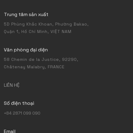
Trung tâm sản xuất
5D Phùng Khắc Khoan, Phường Đakao,
Quận 1, Hồ Chí Minh, VIỆT NAM
Văn phòng đại diện
58 Chemin de la Justice, 92290,
Châtenay Malabry, FRANCE
LIÊN HỆ
Số điện thoại
+84 2871 099 090
Email