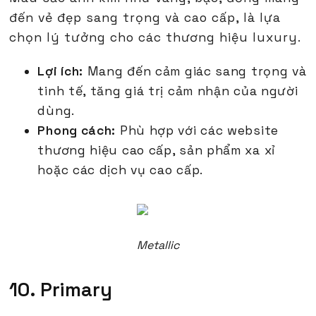
đến vẻ đẹp sang trọng và cao cấp, là lựa
chọn lý tưởng cho các thương hiệu luxury.
Lợi ích:
Mang đến cảm giác sang trọng và
tinh tế, tăng giá trị cảm nhận của người
dùng.
Phong cách:
Phù hợp với các website
thương hiệu cao cấp, sản phẩm xa xỉ
hoặc các dịch vụ cao cấp.
Metallic
10. Primary