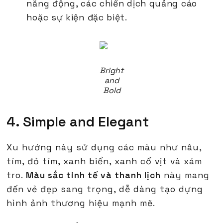
năng động, các chiến dịch quảng cáo
hoặc sự kiện đặc biệt.
Bright
and
Bold
4. Simple and Elegant
Xu hướng này sử dụng các màu như nâu,
tím, đỏ tím, xanh biển, xanh cổ vịt và xám
tro.
Màu sắc tinh tế và thanh lịch
này mang
đến vẻ đẹp sang trọng, dễ dàng tạo dựng
hình ảnh thương hiệu mạnh mẽ.