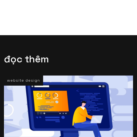
đọc thêm
website design