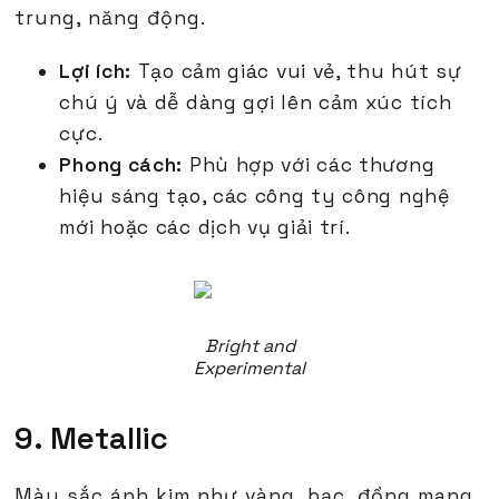
trung, năng động.
Lợi ích:
Tạo cảm giác vui vẻ, thu hút sự
chú ý và dễ dàng gợi lên cảm xúc tích
cực.
Phong cách:
Phù hợp với các thương
hiệu sáng tạo, các công ty công nghệ
mới hoặc các dịch vụ giải trí.
Bright and
Experimental
9. Metallic
Màu sắc ánh kim như vàng, bạc, đồng mang