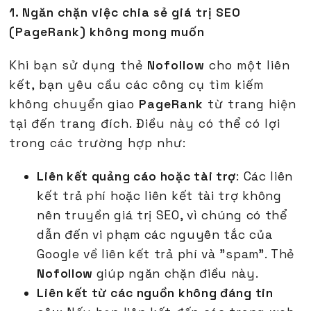
1. Ngăn chặn việc chia sẻ giá trị SEO
(PageRank) không mong muốn
Khi bạn sử dụng thẻ
Nofollow
cho một liên
kết, bạn yêu cầu các công cụ tìm kiếm
không chuyển giao
PageRank
từ trang hiện
tại đến trang đích. Điều này có thể có lợi
trong các trường hợp như:
Liên kết quảng cáo hoặc tài trợ
: Các liên
kết trả phí hoặc liên kết tài trợ không
nên truyền giá trị SEO, vì chúng có thể
dẫn đến vi phạm các nguyên tắc của
Google về liên kết trả phí và "spam". Thẻ
Nofollow
giúp ngăn chặn điều này.
Liên kết từ các nguồn không đáng tin