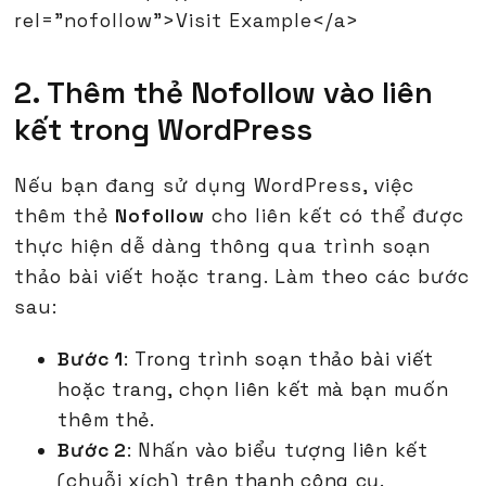
rel="nofollow">Visit Example</a>
2. Thêm thẻ Nofollow vào liên
kết trong WordPress
Nếu bạn đang sử dụng WordPress, việc
thêm thẻ
Nofollow
cho liên kết có thể được
thực hiện dễ dàng thông qua trình soạn
thảo bài viết hoặc trang. Làm theo các bước
sau:
Bước 1
: Trong trình soạn thảo bài viết
hoặc trang, chọn liên kết mà bạn muốn
thêm thẻ.
Bước 2
: Nhấn vào biểu tượng liên kết
(chuỗi xích) trên thanh công cụ.