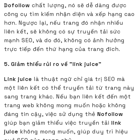
Dofollow
chất lượng, nó sẽ dễ dàng được
công cụ tìm kiếm nhận diện và xếp hạng cao
hơn. Ngược lại, nếu trang đó nhận nhiều
liên kết, sẽ không có sự truyền tải sức
mạnh SEO, và do đó, không có ảnh hưởng
trực tiếp đến thứ hạng của trang đích.
5. Giảm thiểu rủi ro về "link juice"
Link juice
là thuật ngữ chỉ giá trị SEO mà
một liên kết có thể truyền tải từ trang này
sang trang khác. Nếu bạn liên kết đến một
trang web không mong muốn hoặc không
đáng tin cậy, việc sử dụng thẻ
Nofollow
giúp bạn giảm thiểu việc truyền tải
link
juice
không mong muốn, giúp duy trì hiệu