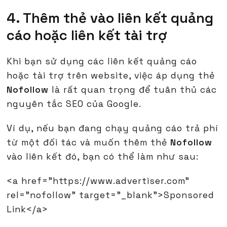
4. Thêm thẻ vào liên kết quảng
cáo hoặc liên kết tài trợ
Khi bạn sử dụng các liên kết quảng cáo
hoặc tài trợ trên website, việc áp dụng thẻ
Nofollow
là rất quan trọng để tuân thủ các
nguyên tắc SEO của Google.
Ví dụ, nếu bạn đang chạy quảng cáo trả phí
từ một đối tác và muốn thêm thẻ
Nofollow
vào liên kết đó, bạn có thể làm như sau:
<a href="https://www.advertiser.com"
rel="nofollow" target="_blank">Sponsored
Link</a>