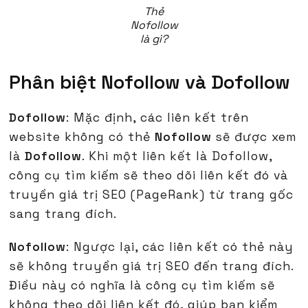
Thẻ
Nofollow
là gì?
Phân biệt Nofollow và Dofollow
Dofollow
: Mặc định, các liên kết trên
website không có thẻ
Nofollow
sẽ được xem
là
Dofollow
. Khi một liên kết là Dofollow,
công cụ tìm kiếm sẽ theo dõi liên kết đó và
truyền giá trị SEO (PageRank) từ trang gốc
sang trang đích.
Nofollow
: Ngược lại, các liên kết có thẻ này
sẽ không truyền giá trị SEO đến trang đích.
Điều này có nghĩa là công cụ tìm kiếm sẽ
không theo dõi liên kết đó, giúp bạn kiểm