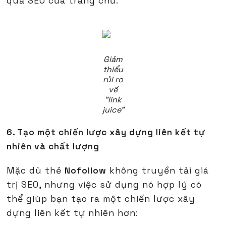
quả SEO của trang chủ.
Giảm
thiểu
rủi ro
về
"link
juice"
6. Tạo một chiến lược xây dựng liên kết tự
nhiên và chất lượng
Mặc dù thẻ
Nofollow
không truyền tải giá
trị SEO, nhưng việc sử dụng nó hợp lý có
thể giúp bạn tạo ra một chiến lược xây
dựng liên kết tự nhiên hơn: