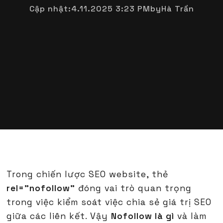
Cập nhật:
4.11.2025 3:23 PM
by
Hà Trần
Trong chiến lược SEO website, thẻ
rel="nofollow"
đóng vai trò quan trọng
trong việc kiểm soát việc chia sẻ giá trị SEO
giữa các liên kết. Vậy
Nofollow là gì
và làm