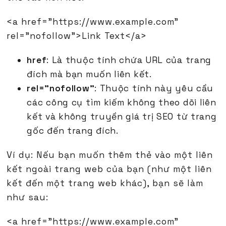
<a href="https://www.example.com"
rel="nofollow">Link Text</a>
href
: Là thuộc tính chứa URL của trang
đích mà bạn muốn liên kết.
rel="nofollow"
: Thuộc tính này yêu cầu
các công cụ tìm kiếm không theo dõi liên
kết và không truyền giá trị SEO từ trang
gốc đến trang đích.
Ví dụ: Nếu bạn muốn thêm thẻ vào một liên
kết ngoài trang web của bạn (như một liên
kết đến một trang web khác), bạn sẽ làm
như sau:
<a href="https://www.example.com"