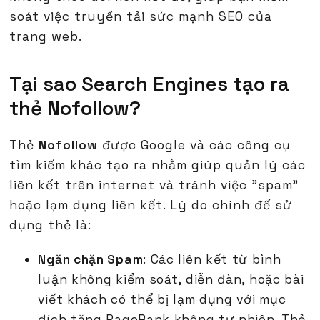
soát việc truyền tải sức mạnh SEO của
trang web.
Tại sao Search Engines tạo ra
thẻ Nofollow?
Thẻ
Nofollow
được Google và các công cụ
tìm kiếm khác tạo ra nhằm giúp quản lý các
liên kết trên internet và tránh việc "spam"
hoặc lạm dụng liên kết. Lý do chính để sử
dụng thẻ là:
Ngăn chặn Spam
: Các liên kết từ bình
luận không kiểm soát, diễn đàn, hoặc bài
viết khách có thể bị lạm dụng với mục
đích tăng PageRank không tự nhiên. Thẻ