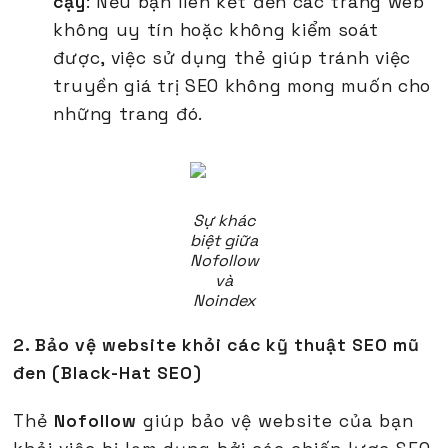
cậy
: Nếu bạn liên kết đến các trang web
không uy tín hoặc không kiểm soát
được, việc sử dụng thẻ giúp tránh việc
truyền giá trị SEO không mong muốn cho
những trang đó.
Sự khác
biệt giữa
Nofollow
và
Noindex
2. Bảo vệ website khỏi các kỹ thuật SEO mũ
đen (Black-Hat SEO)
Thẻ
Nofollow
giúp bảo vệ website của bạn