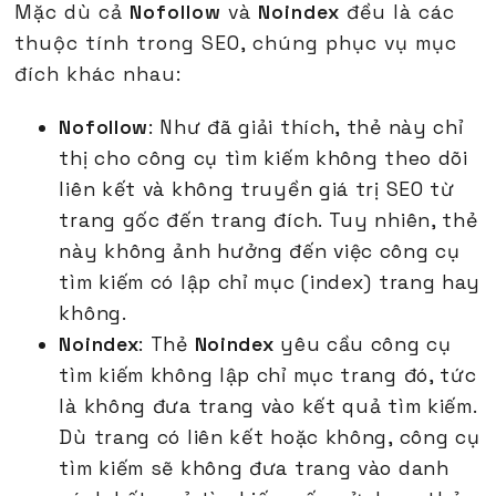
Mặc dù cả
Nofollow
và
Noindex
đều là các
thuộc tính trong SEO, chúng phục vụ mục
đích khác nhau:
Nofollow
: Như đã giải thích, thẻ này chỉ
thị cho công cụ tìm kiếm không theo dõi
liên kết và không truyền giá trị SEO từ
trang gốc đến trang đích. Tuy nhiên, thẻ
này không ảnh hưởng đến việc công cụ
tìm kiếm có lập chỉ mục (index) trang hay
không.
Noindex
: Thẻ
Noindex
yêu cầu công cụ
tìm kiếm không lập chỉ mục trang đó, tức
là không đưa trang vào kết quả tìm kiếm.
Dù trang có liên kết hoặc không, công cụ
tìm kiếm sẽ không đưa trang vào danh