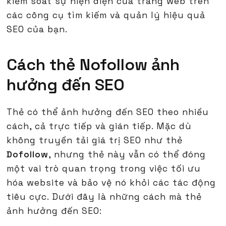
kiểm soát sự hiện diện của trang web trên
các công cụ tìm kiếm và quản lý hiệu quả
SEO của bạn.
Cách thẻ Nofollow ảnh
hưởng đến SEO
Thẻ có thể ảnh hưởng đến SEO theo nhiều
cách, cả trực tiếp và gián tiếp. Mặc dù
không truyền tải giá trị SEO như thẻ
Dofollow
, nhưng thẻ này vẫn có thể đóng
một vai trò quan trọng trong việc tối ưu
hóa website và bảo vệ nó khỏi các tác động
tiêu cực. Dưới đây là những cách mà thẻ
ảnh hưởng đến SEO: