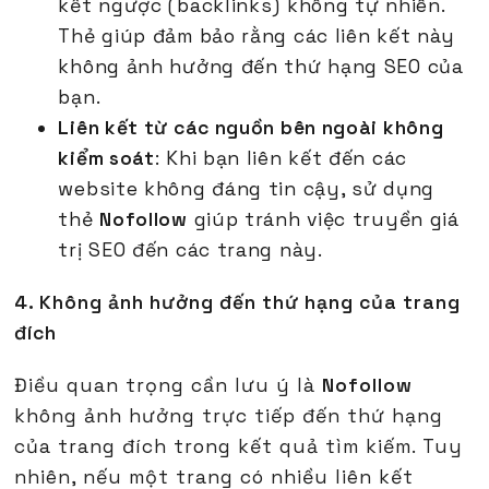
kết ngược (backlinks) không tự nhiên.
Thẻ giúp đảm bảo rằng các liên kết này
không ảnh hưởng đến thứ hạng SEO của
bạn.
Liên kết từ các nguồn bên ngoài không
kiểm soát
: Khi bạn liên kết đến các
website không đáng tin cậy, sử dụng
thẻ
Nofollow
giúp tránh việc truyền giá
trị SEO đến các trang này.
4. Không ảnh hưởng đến thứ hạng của trang
đích
Điều quan trọng cần lưu ý là
Nofollow
không ảnh hưởng trực tiếp đến thứ hạng
của trang đích trong kết quả tìm kiếm. Tuy
nhiên, nếu một trang có nhiều liên kết