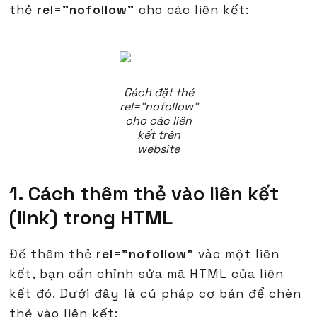
thẻ
rel="nofollow"
cho các liên kết:
Cách đặt thẻ
rel="nofollow"
cho các liên
kết trên
website
1. Cách thêm thẻ vào liên kết
(link) trong HTML
Để thêm thẻ
rel="nofollow"
vào một liên
kết, bạn cần chỉnh sửa mã HTML của liên
kết đó. Dưới đây là cú pháp cơ bản để chèn
thẻ vào liên kết: