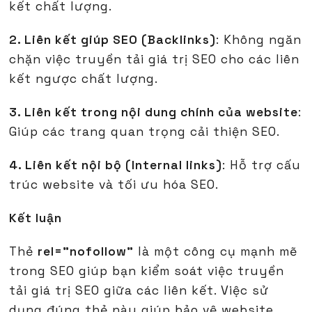
kết chất lượng.
2. Liên kết giúp SEO (Backlinks)
: Không ngăn
chặn việc truyền tải giá trị SEO cho các liên
kết ngược chất lượng.
3. Liên kết trong nội dung chính của website
:
Giúp các trang quan trọng cải thiện SEO.
4. Liên kết nội bộ (Internal links)
: Hỗ trợ cấu
trúc website và tối ưu hóa SEO.
Kết luận
Thẻ
rel="nofollow"
là một công cụ mạnh mẽ
trong SEO giúp bạn kiểm soát việc truyền
tải giá trị SEO giữa các liên kết. Việc sử
dụng đúng thẻ này giúp bảo vệ website