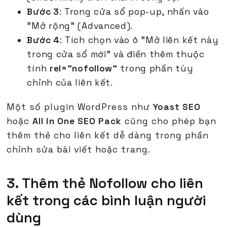
Bước 3
: Trong cửa sổ pop-up, nhấn vào
"Mở rộng" (Advanced).
Bước 4
: Tích chọn vào ô "Mở liên kết này
trong cửa sổ mới" và điền thêm thuộc
tính
rel="nofollow"
trong phần tùy
chỉnh của liên kết.
Một số plugin WordPress như
Yoast SEO
hoặc
All in One SEO Pack
cũng cho phép bạn
thêm thẻ cho liên kết dễ dàng trong phần
chỉnh sửa bài viết hoặc trang.
3. Thêm thẻ Nofollow cho liên
kết trong các bình luận người
dùng