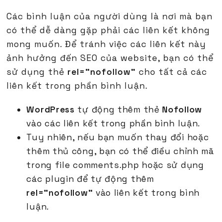
Các bình luận của người dùng là nơi mà bạn
có thể dễ dàng gặp phải các liên kết không
mong muốn. Để tránh việc các liên kết này
ảnh hưởng đến SEO của website, bạn có thể
sử dụng thẻ
rel="nofollow"
cho tất cả các
liên kết trong phần bình luận.
WordPress
tự động thêm thẻ
Nofollow
vào các liên kết trong phần bình luận.
Tuy nhiên, nếu bạn muốn thay đổi hoặc
thêm thủ công, bạn có thể điều chỉnh mã
trong file comments.php hoặc sử dụng
các plugin để tự động thêm
rel="nofollow"
vào liên kết trong bình
luận.