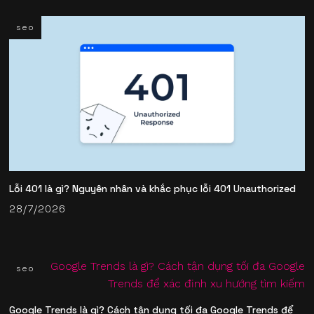
seo
Lỗi 401 là gì? Nguyên nhân và khắc phục lỗi 401 Unauthorized
28/7/2026
seo
Google Trends là gì? Cách tận dụng tối đa Google Trends để