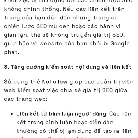
khỏi việc bị lạm dụng bởi các chiến lược SEO
không chính thống. Nếu các liên kết trên
trang của bạn dẫn đến những trang có
chiến lược SEO mũ đen hoặc các hành vi
gian lận, thẻ
sẽ không truyền giá trị SEO,
giúp bảo vệ website của bạn khỏi bị Google
phạt.
3. Tăng cường kiểm soát nội dung và liên kết
Sử dụng thẻ
Nofollow
giúp các quản trị viên
web kiểm soát việc chia sẻ giá trị SEO giữa
các trang web:
Liên kết từ bình luận người dùng
: Các liên
kết trong bình luận hoặc diễn đàn
thường có thể bị lạm dụng để tạo ra liên