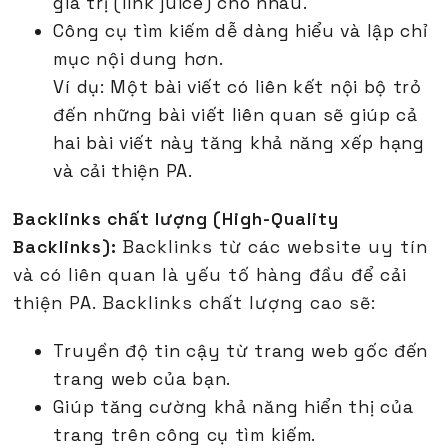
giá trị (link juice) cho nhau.
Công cụ tìm kiếm dễ dàng hiểu và lập chỉ
mục nội dung hơn.
Ví dụ: Một bài viết có liên kết nội bộ trỏ
đến những bài viết liên quan sẽ giúp cả
hai bài viết này tăng khả năng xếp hạng
và cải thiện PA.
Backlinks chất lượng (High-Quality
Backlinks):
Backlinks từ các website uy tín
và có liên quan là yếu tố hàng đầu để cải
thiện PA. Backlinks chất lượng cao sẽ:
Truyền độ tin cậy từ trang web gốc đến
trang web của bạn.
Giúp tăng cường khả năng hiển thị của
trang trên công cụ tìm kiếm.