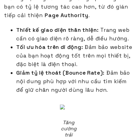
bạn có tỷ lệ tương tác cao hơn, từ đó gián
tiếp cải thiện
Page Authority
.
Thiết kế giao diện thân thiện:
Trang web
cần có giao diện rõ ràng, dễ điều hướng.
Tối ưu hóa trên di động:
Đảm bảo website
của bạn hoạt động tốt trên mọi thiết bị,
đặc biệt là điện thoại.
Giảm tỷ lệ thoát (Bounce Rate):
Đảm bảo
nội dung phù hợp với nhu cầu tìm kiếm
để giữ chân người dùng lâu hơn.
Tăng
cường
trải