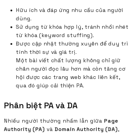
Hữu ích và đáp ứng nhu cầu của người
dùng.
Sử dụng từ khóa hợp lý, tránh nhồi nhét
từ khóa (keyword stuffing).
Được cập nhật thường xuyên để duy trì
tính thời sự và giá trị.
Một bài viết chất lượng không chỉ giữ
chân người đọc lâu hơn mà còn tăng cơ
hội được các trang web khác liên kết,
qua đó giúp cải thiện PA.
Phân biệt PA và DA
Nhiều người thường nhầm lẫn giữa
Page
Authority (PA)
và
Domain Authority (DA)
,