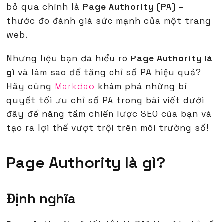
bỏ qua chính là
Page Authority (PA)
–
thước đo đánh giá sức mạnh của một trang
web.
Nhưng liệu bạn đã hiểu rõ
Page Authority là
gì
và làm sao để tăng chỉ số PA hiệu quả?
Hãy cùng
Markdao
khám phá những bí
quyết tối ưu chỉ số PA trong bài viết dưới
đây để nâng tầm chiến lược SEO của bạn và
tạo ra lợi thế vượt trội trên môi trường số!
Page Authority là gì?
Định nghĩa