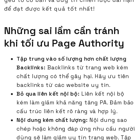
yếu tố cơ bản và duy trì chiến lược dài hạn
để đạt được kết quả tốt nhất!
Những sai lầm cần tránh
khi tối ưu Page Authority
Tập trung vào số lượng hơn chất lượng
Backlinks:
Backlinks từ trang web kém
chất lượng có thể gây hại. Hãy ưu tiên
backlinks từ các website uy tín.
Bỏ qua liên kết nội bộ:
Liên kết nội bộ
kém làm giảm khả năng tăng PA. Đảm bảo
cấu trúc liên kết rõ ràng và hợp lý.
Nội dung kém chất lượng:
Nội dung sao
chép hoặc không đáp ứng nhu cầu người
dùng sẽ làm giảm uy tín trang web. Tập