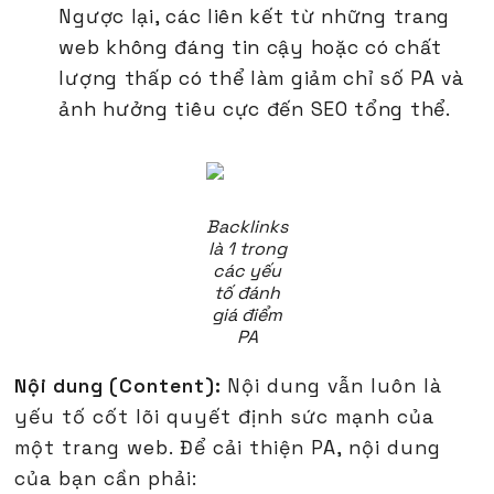
Ngược lại, các liên kết từ những trang
web không đáng tin cậy hoặc có chất
lượng thấp có thể làm giảm chỉ số PA và
ảnh hưởng tiêu cực đến SEO tổng thể.
Backlinks
là 1 trong
các yếu
tố đánh
giá điểm
PA
Nội dung (Content):
Nội dung vẫn luôn là
yếu tố cốt lõi quyết định sức mạnh của
một trang web. Để cải thiện PA, nội dung
của bạn cần phải: