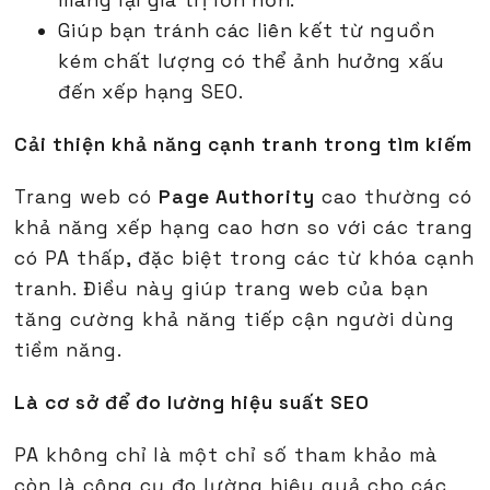
mang lại giá trị lớn hơn.
Giúp bạn tránh các liên kết từ nguồn
kém chất lượng có thể ảnh hưởng xấu
đến xếp hạng SEO.
Cải thiện khả năng cạnh tranh trong tìm kiếm
Trang web có
Page Authority
cao thường có
khả năng xếp hạng cao hơn so với các trang
có PA thấp, đặc biệt trong các từ khóa cạnh
tranh. Điều này giúp trang web của bạn
tăng cường khả năng tiếp cận người dùng
tiềm năng.
Là cơ sở để đo lường hiệu suất SEO
PA không chỉ là một chỉ số tham khảo mà
còn là công cụ đo lường hiệu quả cho các