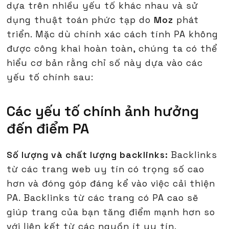
dựa trên nhiều yếu tố khác nhau và sử
dụng thuật toán phức tạp do
Moz
phát
triển. Mặc dù chính xác cách tính PA không
được công khai hoàn toàn, chúng ta có thể
hiểu cơ bản rằng chỉ số này dựa vào các
yếu tố chính sau:
Các yếu tố chính ảnh hưởng
đến điểm PA
Số lượng và chất lượng backlinks:
Backlinks
từ các trang web uy tín có trọng số cao
hơn và đóng góp đáng kể vào việc cải thiện
PA. Backlinks từ các trang có PA cao sẽ
giúp trang của bạn tăng điểm mạnh hơn so
với liên kết từ các nguồn ít uy tín.