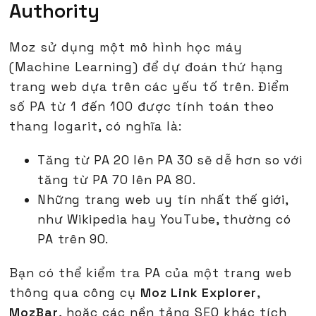
Authority
Moz sử dụng một mô hình học máy
(Machine Learning) để dự đoán thứ hạng
trang web dựa trên các yếu tố trên. Điểm
số PA từ 1 đến 100 được tính toán theo
thang logarit, có nghĩa là:
Tăng từ PA 20 lên PA 30 sẽ dễ hơn so với
tăng từ PA 70 lên PA 80.
Những trang web uy tín nhất thế giới,
như Wikipedia hay YouTube, thường có
PA trên 90.
Bạn có thể kiểm tra PA của một trang web
thông qua công cụ
Moz Link Explorer
,
MozBar
, hoặc các nền tảng SEO khác tích