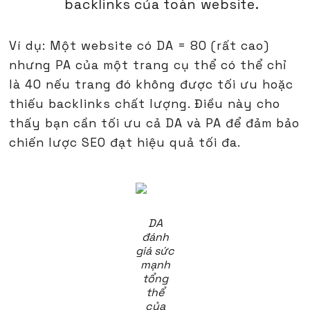
backlinks của toàn website.
Ví dụ: Một website có DA = 80 (rất cao)
nhưng PA của một trang cụ thể có thể chỉ
là 40 nếu trang đó không được tối ưu hoặc
thiếu backlinks chất lượng. Điều này cho
thấy bạn cần tối ưu cả DA và PA để đảm bảo
chiến lược SEO đạt hiệu quả tối đa.
DA
đánh
giá sức
mạnh
tổng
thể
của