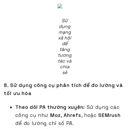
Sử
dụng
mạng
xã hội
để
tăng
tương
tác và
chia
sẻ
8. Sử dụng công cụ phân tích để đo lường và
tối ưu hóa
Theo dõi PA thường xuyên:
Sử dụng các
công cụ như
Moz
,
Ahrefs
, hoặc
SEMrush
để đo lường chỉ số PA.