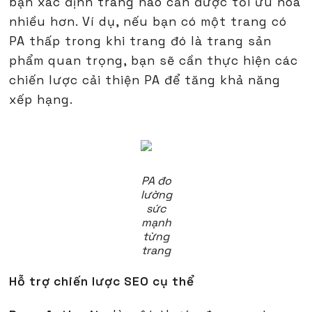
bạn xác định trang nào cần được tối ưu hóa
nhiều hơn. Ví dụ, nếu bạn có một trang có
PA thấp trong khi trang đó là trang sản
phẩm quan trọng, bạn sẽ cần thực hiện các
chiến lược cải thiện PA để tăng khả năng
xếp hạng.
PA đo
lường
sức
mạnh
từng
trang
Hỗ trợ chiến lược SEO cụ thể