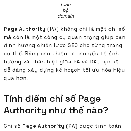
toàn
bộ
domain
Page Authority
(PA) không chỉ là một chỉ số
mà còn là một công cụ quan trọng giúp bạn
định hướng chiến lược SEO cho từng trang
cụ thể. Bằng cách hiểu rõ các yếu tố ảnh
hưởng và phân biệt giữa PA và DA, bạn sẽ
dễ dàng xây dựng kế hoạch tối ưu hóa hiệu
quả hơn.
Tính điểm chỉ số Page
Authority như thế nào?
Chỉ số
Page Authority
(PA) được tính toán