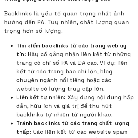
Backlinks là yếu tố quan trọng nhất ảnh
hưởng đến PA. Tuy nhiên, chất lượng quan
trọng hơn số lượng.
Tìm kiếm backlinks từ các trang web uy
tín:
Hãy cố gắng nhận liên kết từ những
trang có chỉ số PA và DA cao. Ví dụ: liên
kết từ các trang báo chí lớn, blog
chuyên ngành nổi tiếng hoặc các
website có lượng truy cập lớn.
Liên kết tự nhiên:
Xây dựng nội dung hấp
dẫn, hữu ích và giá trị để thu hút
backlinks tự nhiên từ người khác.
Tránh backlinks từ các trang chất lượng
thấp:
Các liên kết từ các website spam