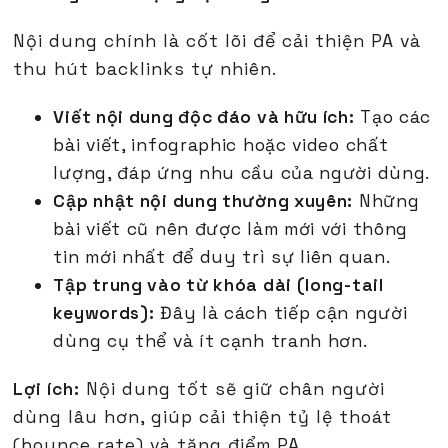
Nội dung chính là cốt lõi để cải thiện PA và
thu hút backlinks tự nhiên.
Viết nội dung độc đáo và hữu ích:
Tạo các
bài viết, infographic hoặc video chất
lượng, đáp ứng nhu cầu của người dùng.
Cập nhật nội dung thường xuyên:
Những
bài viết cũ nên được làm mới với thông
tin mới nhất để duy trì sự liên quan.
Tập trung vào từ khóa dài (long-tail
keywords):
Đây là cách tiếp cận người
dùng cụ thể và ít cạnh tranh hơn.
Lợi ích:
Nội dung tốt sẽ giữ chân người
dùng lâu hơn, giúp cải thiện tỷ lệ thoát
(bounce rate) và tăng điểm PA.