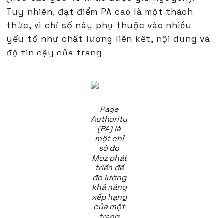
Tuy nhiên, đạt điểm PA cao là một thách
thức, vì chỉ số này phụ thuộc vào nhiều
yếu tố như chất lượng liên kết, nội dung và
độ tin cậy của trang.
Page
Authority
(PA) là
một chỉ
số do
Moz phát
triển để
đo lường
khả năng
xếp hạng
của một
trang