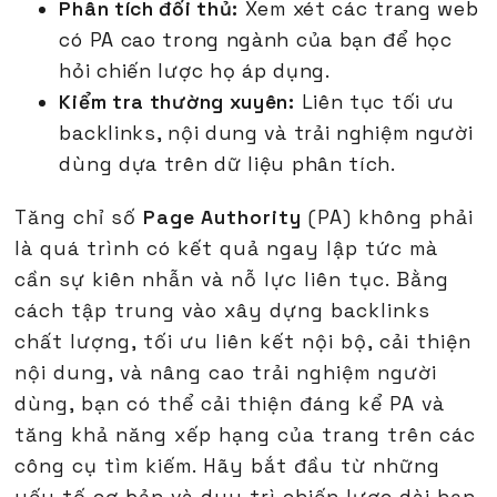
Phân tích đối thủ:
Xem xét các trang web
có PA cao trong ngành của bạn để học
hỏi chiến lược họ áp dụng.
Kiểm tra thường xuyên:
Liên tục tối ưu
backlinks, nội dung và trải nghiệm người
dùng dựa trên dữ liệu phân tích.
Tăng chỉ số
Page Authority
(PA) không phải
là quá trình có kết quả ngay lập tức mà
cần sự kiên nhẫn và nỗ lực liên tục. Bằng
cách tập trung vào xây dựng backlinks
chất lượng, tối ưu liên kết nội bộ, cải thiện
nội dung, và nâng cao trải nghiệm người
dùng, bạn có thể cải thiện đáng kể PA và
tăng khả năng xếp hạng của trang trên các
công cụ tìm kiếm. Hãy bắt đầu từ những