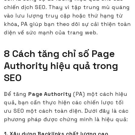
chiến dịch SEO. Thay vì tập trung mù quáng
vào lưu lượng truy cập hoặc thứ hạng từ
khóa, PA giúp bạn theo dõi sự cải thiện toàn
diện về sức mạnh của trang web.
8 Cách tăng chỉ số Page
Authority hiệu quả trong
SEO
Để tăng
Page Authority
(PA) một cách hiệu
quả, bạn cần thực hiện các chiến lược tối
ưu SEO một cách toàn diện. Dưới đây là các
phương pháp được chứng minh là hiệu quả:
1. Xây dựng Backlinks chất lượng cao