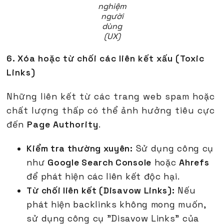
nghiệm
người
dùng
(UX)
6. Xóa hoặc từ chối các liên kết xấu (Toxic
Links)
Những liên kết từ các trang web spam hoặc
chất lượng thấp có thể ảnh hưởng tiêu cực
đến
Page Authority
.
Kiểm tra thường xuyên:
Sử dụng công cụ
như
Google Search Console
hoặc
Ahrefs
để phát hiện các liên kết độc hại.
Từ chối liên kết (Disavow Links):
Nếu
phát hiện backlinks không mong muốn,
sử dụng công cụ "Disavow Links" của