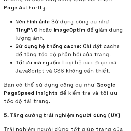
Page Authority
.
Nén hình ảnh:
Sử dụng công cụ như
TinyPNG
hoặc
ImageOptim
để giảm dung
lượng ảnh.
Sử dụng hệ thống cache:
Cài đặt cache
để tăng tốc độ phản hồi của trang.
Tối ưu mã nguồn:
Loại bỏ các đoạn mã
JavaScript và CSS không cần thiết.
Bạn có thể sử dụng công cụ như
Google
PageSpeed Insights
để kiểm tra và tối ưu
tốc độ tải trang.
5. Tăng cường trải nghiệm người dùng (UX)
Trải nghiệm người dùng tốt giúp trang của