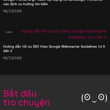
xác định xu hướng tìm kiếm
14/7/2026
seo
Hướng dẫn tối ưu SEO theo Google Webmaster Guidelines từ A
đến Z
14/7/2026
Bắt đầu
trò chuyện