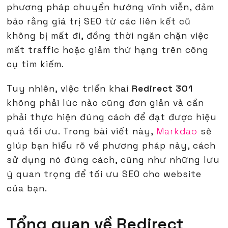
phương pháp chuyển hướng vĩnh viễn, đảm
bảo rằng giá trị SEO từ các liên kết cũ
không bị mất đi, đồng thời ngăn chặn việc
mất traffic hoặc giảm thứ hạng trên công
cụ tìm kiếm.
Tuy nhiên, việc triển khai
Redirect 301
không phải lúc nào cũng đơn giản và cần
phải thực hiện đúng cách để đạt được hiệu
quả tối ưu. Trong bài viết này,
Markdao
sẽ
giúp bạn hiểu rõ về phương pháp này, cách
sử dụng nó đúng cách, cũng như những lưu
ý quan trọng để tối ưu SEO cho website
của bạn.
Tổng quan về Redirect