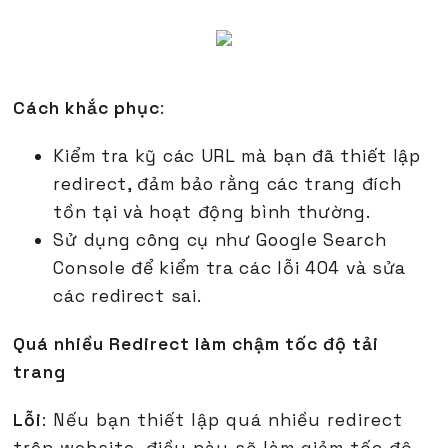
Cách khắc phục
:
Kiểm tra kỹ các URL mà bạn đã thiết lập
redirect, đảm bảo rằng các trang đích
tồn tại và hoạt động bình thường.
Sử dụng công cụ như Google Search
Console để kiểm tra các lỗi 404 và sửa
các redirect sai.
Quá nhiều Redirect làm chậm tốc độ tải
trang
Lỗi
: Nếu bạn thiết lập quá nhiều redirect