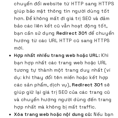
chuyển đổi website từ HTTP sang HTTPS
giúp bảo mật thông tin người dùng tốt
hơn. Để không mất đi giá trị SEO và đảm
bảo các liên kết cũ vẫn hoạt động tốt,
bạn cần sử dụng
Redirect 301
để chuyển
hướng từ các URL HTTP cũ sang HTTPS
mới.
Hợp nhất nhiều trang web hoặc URL:
Khi
bạn hợp nhất các trang web hoặc URL
tương tự thành một trang duy nhất (ví
dụ: khi thay đổi tên miền hoặc kết hợp
các sản phẩm, dịch vụ),
Redirect 301
sẽ
giúp giữ lại giá trị SEO của các trang cũ
và chuyển hướng người dùng đến trang
hợp nhất mà không bị mất traffic.
Xóa trang web hoặc nội dung cũ:
Nếu bạn