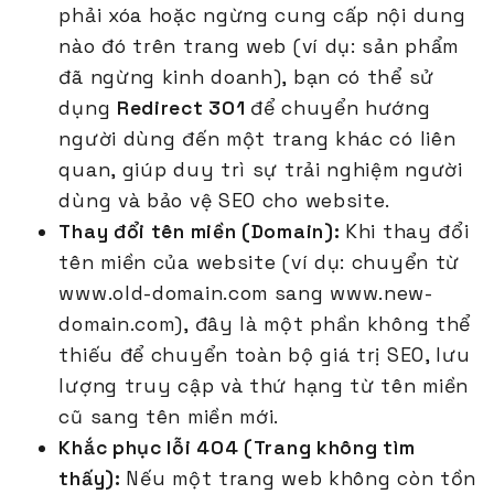
phải xóa hoặc ngừng cung cấp nội dung
nào đó trên trang web (ví dụ: sản phẩm
đã ngừng kinh doanh), bạn có thể sử
dụng
Redirect 301
để chuyển hướng
người dùng đến một trang khác có liên
quan, giúp duy trì sự trải nghiệm người
dùng và bảo vệ SEO cho website.
Thay đổi tên miền (Domain):
Khi thay đổi
tên miền của website (ví dụ: chuyển từ
www.old-domain.com sang www.new-
domain.com), đây là một phần không thể
thiếu để chuyển toàn bộ giá trị SEO, lưu
lượng truy cập và thứ hạng từ tên miền
cũ sang tên miền mới.
Khắc phục lỗi 404 (Trang không tìm
thấy):
Nếu một trang web không còn tồn