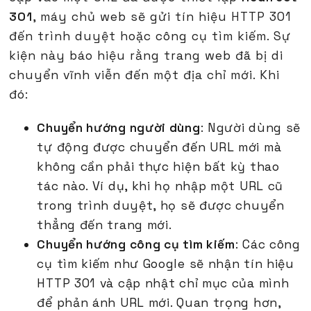
301
, máy chủ web sẽ gửi tín hiệu HTTP 301
đến trình duyệt hoặc công cụ tìm kiếm. Sự
kiện này báo hiệu rằng trang web đã bị di
chuyển vĩnh viễn đến một địa chỉ mới. Khi
đó:
Chuyển hướng người dùng
: Người dùng sẽ
tự động được chuyển đến URL mới mà
không cần phải thực hiện bất kỳ thao
tác nào. Ví dụ, khi họ nhập một URL cũ
trong trình duyệt, họ sẽ được chuyển
thẳng đến trang mới.
Chuyển hướng công cụ tìm kiếm
: Các công
cụ tìm kiếm như Google sẽ nhận tín hiệu
HTTP 301 và cập nhật chỉ mục của mình
để phản ánh URL mới. Quan trọng hơn,