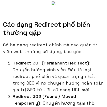
Các dạng Redirect phổ biến
thường gặp
Có ba dạng redirect chính mà các quản trị
viên web thường sử dụng, bao gồm:
Redirect 301 (Permanent Redirect)
:
Chuyển hướng vĩnh viễn. Đây là loại
redirect phổ biến và quan trọng nhất
trong SEO vì nó chuyển hướng hoàn toàn
giá trị SEO từ URL cũ sang URL mới.
Redirect 302 (Found / Moved
Temporarily)
: Chuyển hướng tạm thời.