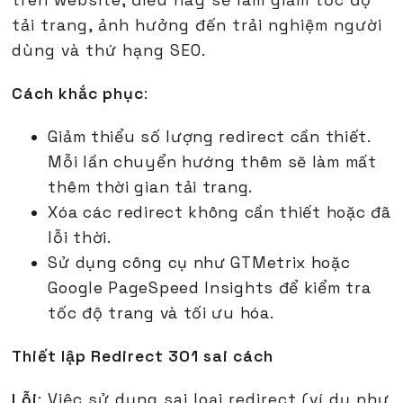
trên website, điều này sẽ làm giảm tốc độ
tải trang, ảnh hưởng đến trải nghiệm người
dùng và thứ hạng SEO.
Cách khắc phục
:
Giảm thiểu số lượng redirect cần thiết.
Mỗi lần chuyển hướng thêm sẽ làm mất
thêm thời gian tải trang.
Xóa các redirect không cần thiết hoặc đã
lỗi thời.
Sử dụng công cụ như GTMetrix hoặc
Google PageSpeed Insights để kiểm tra
tốc độ trang và tối ưu hóa.
Thiết lập Redirect 301 sai cách
Lỗi
: Việc sử dụng sai loại redirect (ví dụ như