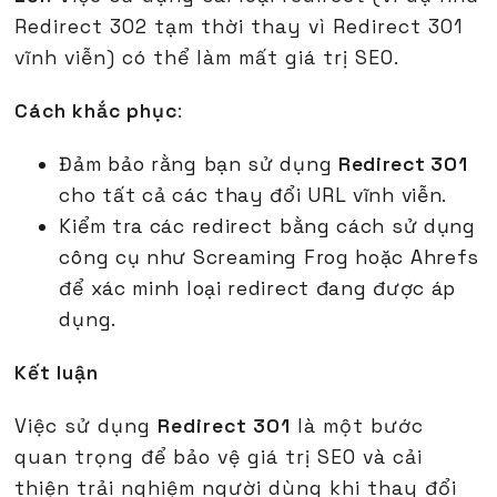
Redirect 302 tạm thời thay vì Redirect 301
vĩnh viễn) có thể làm mất giá trị SEO.
Cách khắc phục
:
Đảm bảo rằng bạn sử dụng
Redirect 301
cho tất cả các thay đổi URL vĩnh viễn.
Kiểm tra các redirect bằng cách sử dụng
công cụ như Screaming Frog hoặc Ahrefs
để xác minh loại redirect đang được áp
dụng.
Kết luận
Việc sử dụng
Redirect 301
là một bước
quan trọng để bảo vệ giá trị SEO và cải
thiện trải nghiệm người dùng khi thay đổi