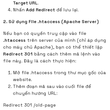
Target URL
.
Nhấn
Add Redirect
để lưu lại.
2. Sử dụng File .htaccess (Apache Server)
Nếu bạn có quyền truy cập vào file
.htaccess
trên server của mình (chỉ áp dụng
cho máy chủ Apache), bạn có thể thiết lập
Redirect 301
bằng cách thêm mã lệnh vào
file này. Đây là cách thực hiện:
Mở file .htaccess trong thư mục gốc của
website.
Thêm đoạn mã sau vào cuối file để
chuyển hướng URL:
Redirect 301 /old-page