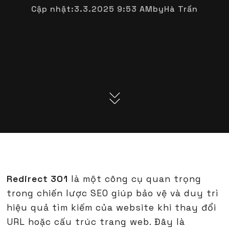
Cập nhật:
3.3.2025 9:53 AM
by
Hà Trần
Redirect 301
là một công cụ quan trọng
trong chiến lược SEO giúp bảo vệ và duy trì
hiệu quả tìm kiếm của website khi thay đổi
URL hoặc cấu trúc trang web. Đây là