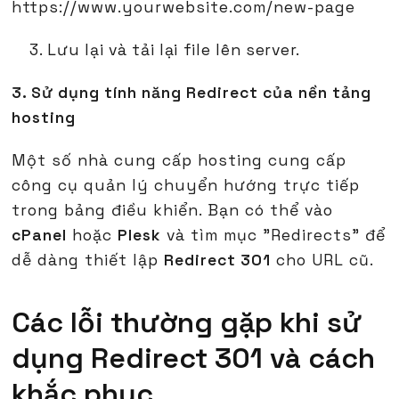
https://www.yourwebsite.com/new-page
Lưu lại và tải lại file lên server.
3. Sử dụng tính năng Redirect của nền tảng
hosting
Một số nhà cung cấp hosting cung cấp
công cụ quản lý chuyển hướng trực tiếp
trong bảng điều khiển. Bạn có thể vào
cPanel
hoặc
Plesk
và tìm mục "Redirects" để
dễ dàng thiết lập
Redirect 301
cho URL cũ.
Các lỗi thường gặp khi sử
dụng Redirect 301 và cách
khắc phục