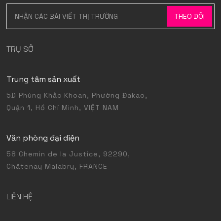
TRỤ SỞ
Trung tâm sản xuất
5D Phùng Khắc Khoan, Phường Đakao,
Quận 1, Hồ Chí Minh, VIỆT NAM
Văn phòng đại diện
58 Chemin de la Justice, 92290,
Châtenay Malabry, FRANCE
LIÊN HỆ