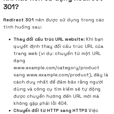
301?
Redirect 301
nên được sử dụng trong các
tình huống sau:
Thay đổi cấu trúc URL website:
Khi bạn
quyết định thay đổi cấu trúc URL của
trang web (ví dụ: chuyển từ một URL
dạng
www.example.com/category/product
sang www.example.com/product), đây là
cách duy nhất để đảm bảo rằng người
dùng và công cụ tìm kiếm sẽ tự động
được chuyển hướng đến URL mới mà
không gặp phải lỗi 404.
Chuyển đổi từ HTTP sang HTTPS
Việc