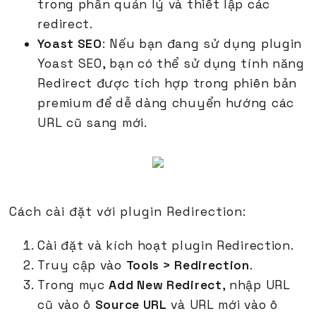
trong phần quản lý và thiết lập các
redirect.
Yoast SEO
: Nếu bạn đang sử dụng plugin
Yoast SEO, bạn có thể sử dụng tính năng
Redirect được tích hợp trong phiên bản
premium để dễ dàng chuyển hướng các
URL cũ sang mới.
Cách cài đặt với plugin Redirection:
Cài đặt và kích hoạt plugin Redirection.
Truy cập vào
Tools > Redirection
.
Trong mục
Add New Redirect
, nhập URL
cũ vào ô
Source URL
và URL mới vào ô