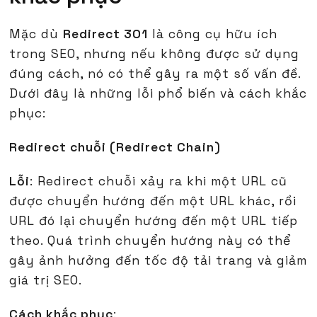
Mặc dù
Redirect 301
là công cụ hữu ích
trong SEO, nhưng nếu không được sử dụng
đúng cách, nó có thể gây ra một số vấn đề.
Dưới đây là những lỗi phổ biến và cách khắc
phục:
Redirect chuỗi (Redirect Chain)
Lỗi
: Redirect chuỗi xảy ra khi một URL cũ
được chuyển hướng đến một URL khác, rồi
URL đó lại chuyển hướng đến một URL tiếp
theo. Quá trình chuyển hướng này có thể
gây ảnh hưởng đến tốc độ tải trang và giảm
giá trị SEO.
Cách khắc phục
: