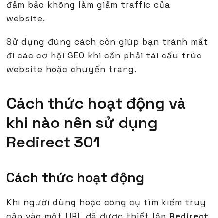
đảm bảo không làm giảm traffic của
website.
Sử dụng đúng cách còn giúp bạn tránh mất
đi các cơ hội SEO khi cần phải tái cấu trúc
website hoặc chuyển trang.
Cách thức hoạt động và
khi nào nên sử dụng
Redirect 301
Cách thức hoạt động
Khi người dùng hoặc công cụ tìm kiếm truy
cập vào một URL đã được thiết lập
Redirect