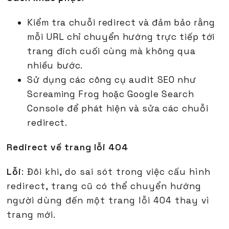
Kiểm tra chuỗi redirect và đảm bảo rằng
mỗi URL chỉ chuyển hướng trực tiếp tới
trang đích cuối cùng mà không qua
nhiều bước.
Sử dụng các công cụ audit SEO như
Screaming Frog hoặc Google Search
Console để phát hiện và sửa các chuỗi
redirect.
Redirect về trang lỗi 404
Lỗi
: Đôi khi, do sai sót trong việc cấu hình
redirect, trang cũ có thể chuyển hướng
người dùng đến một trang lỗi 404 thay vì
trang mới.