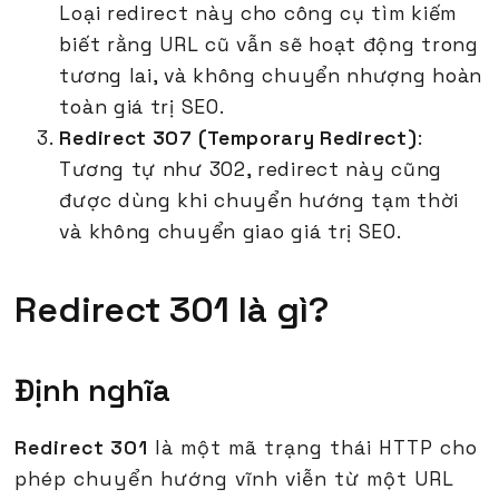
Loại redirect này cho công cụ tìm kiếm
biết rằng URL cũ vẫn sẽ hoạt động trong
tương lai, và không chuyển nhượng hoàn
toàn giá trị SEO.
Redirect 307 (Temporary Redirect)
:
Tương tự như 302, redirect này cũng
được dùng khi chuyển hướng tạm thời
và không chuyển giao giá trị SEO.
Redirect 301 là gì?
Định nghĩa
Redirect 301
là một mã trạng thái HTTP cho
phép chuyển hướng vĩnh viễn từ một URL