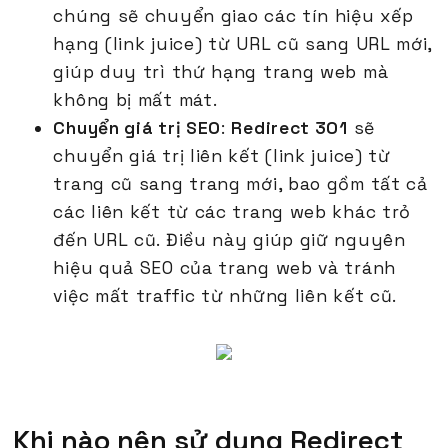
chúng sẽ chuyển giao các tín hiệu xếp
hạng (link juice) từ URL cũ sang URL mới,
giúp duy trì thứ hạng trang web mà
không bị mất mát.
Chuyển giá trị SEO
:
Redirect 301
sẽ
chuyển giá trị liên kết (link juice) từ
trang cũ sang trang mới, bao gồm tất cả
các liên kết từ các trang web khác trỏ
đến URL cũ. Điều này giúp giữ nguyên
hiệu quả SEO của trang web và tránh
việc mất traffic từ những liên kết cũ.
Khi nào nên sử dụng Redirect