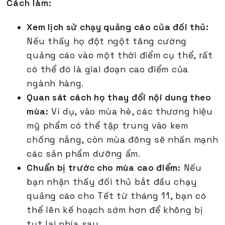
Cách làm:
Xem lịch sử chạy quảng cáo của đối thủ:
Nếu thấy họ đột ngột tăng cường
quảng cáo vào một thời điểm cụ thể, rất
có thể đó là giai đoạn cao điểm của
ngành hàng.
Quan sát cách họ thay đổi nội dung theo
mùa:
Ví dụ, vào mùa hè, các thương hiệu
mỹ phẩm có thể tập trung vào kem
chống nắng, còn mùa đông sẽ nhấn mạnh
các sản phẩm dưỡng ẩm.
Chuẩn bị trước cho mùa cao điểm:
Nếu
bạn nhận thấy đối thủ bắt đầu chạy
quảng cáo cho Tết từ tháng 11, bạn có
thể lên kế hoạch sớm hơn để không bị
tụt lại phía sau.