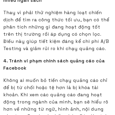
nhiều ngân sách
Thay vì phải thử nghiệm hàng loạt chiến
dịch để tìm ra công thức tối ưu, bạn có thể
phân tích những gì đang hoạt động tốt
trên thị trường rồi áp dụng có chọn lọc.
Điều này giúp tiết kiệm đáng kể chi phí A/B
Testing và giảm rủi ro khi chạy quảng cáo.
4. Tránh vi phạm chính sách quảng cáo của
Facebook
Không ai muốn bỏ tiền chạy quảng cáo chỉ
để bị từ chối hoặc tệ hơn là bị khóa tài
khoản. Khi xem các quảng cáo đang hoạt
động trong ngành của mình, bạn sẽ hiểu rõ
hơn về những từ ngữ, hình ảnh, nội dung