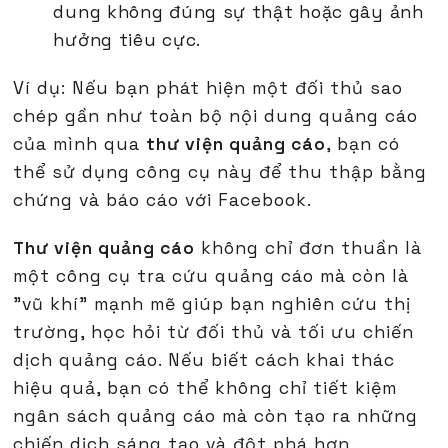
dung không đúng sự thật hoặc gây ảnh
hưởng tiêu cực.
Ví dụ: Nếu bạn phát hiện một đối thủ sao
chép gần như toàn bộ nội dung quảng cáo
của mình qua
thư viện quảng cáo
, bạn có
thể sử dụng công cụ này để thu thập bằng
chứng và báo cáo với Facebook.
Thư viện quảng cáo
không chỉ đơn thuần là
một công cụ tra cứu quảng cáo mà còn là
"vũ khí" mạnh mẽ giúp bạn nghiên cứu thị
trường, học hỏi từ đối thủ và tối ưu chiến
dịch quảng cáo. Nếu biết cách khai thác
hiệu quả, bạn có thể không chỉ tiết kiệm
ngân sách quảng cáo mà còn tạo ra những
chiến dịch sáng tạo và đột phá hơn.