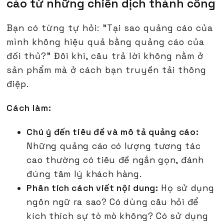
cáo từ những chiến dịch thành công
Bạn có từng tự hỏi: "Tại sao quảng cáo của
mình không hiệu quả bằng quảng cáo của
đối thủ?" Đôi khi, câu trả lời không nằm ở
sản phẩm mà ở cách bạn truyền tải thông
điệp.
Cách làm:
Chú ý đến tiêu đề và mô tả quảng cáo:
Những quảng cáo có lượng tương tác
cao thường có tiêu đề ngắn gọn, đánh
đúng tâm lý khách hàng.
Phân tích cách viết nội dung:
Họ sử dụng
ngôn ngữ ra sao? Có dùng câu hỏi để
kích thích sự tò mò không? Có sử dụng