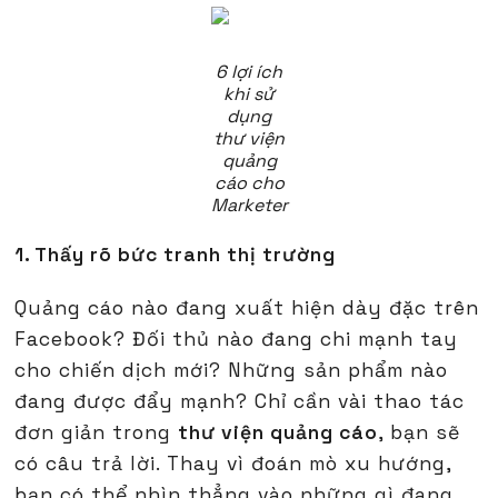
6 lợi ích
khi sử
dụng
thư viện
quảng
cáo cho
Marketer
1. Thấy rõ bức tranh thị trường
Quảng cáo nào đang xuất hiện dày đặc trên
Facebook? Đối thủ nào đang chi mạnh tay
cho chiến dịch mới? Những sản phẩm nào
đang được đẩy mạnh? Chỉ cần vài thao tác
đơn giản trong
thư viện quảng cáo
, bạn sẽ
có câu trả lời. Thay vì đoán mò xu hướng,
bạn có thể nhìn thẳng vào những gì đang