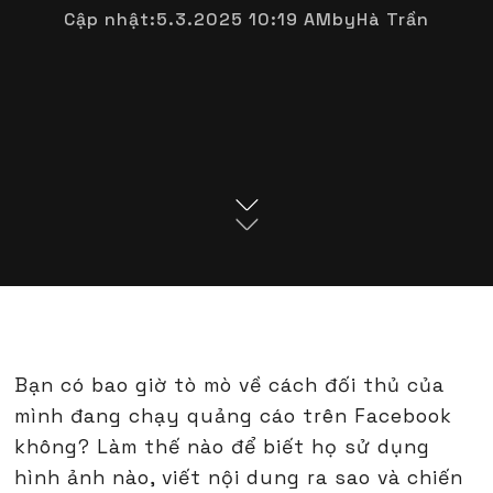
Cập nhật:
5.3.2025 10:19 AM
by
Hà Trần
Bạn có bao giờ tò mò về cách đối thủ của
mình đang chạy quảng cáo trên Facebook
không? Làm thế nào để biết họ sử dụng
hình ảnh nào, viết nội dung ra sao và chiến