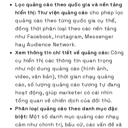
Lọc quảng cáo theo quốc gia và nền tảng
hiển thị: Thư viện quảng cáo
cho phép lọc
quảng cáo theo từng quốc gia cụ thể,
đồng thời phân loại theo các nền tảng
như Facebook, Instagram, Messenger
hay Audience Network.
Xem thông tin chi tiết về quảng cáo:
Công
cụ hiển thị các thông tin quan trọng
như nội dung quảng cáo (hình ảnh,
video, văn bản), thời gian chạy quảng
cáo, số lượng quảng cáo tương tự đang
hoạt động, giúp marketer có cái nhìn
tổng quan về chiến dịch của đối thủ.
Phân loại quảng cáo theo danh mục đặc
biệt:
Một số danh mục quảng cáo nhạy
cảm như chính trị, bầu cử, các vấn đề xã