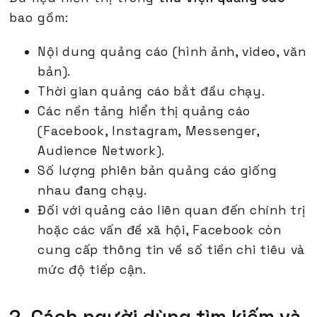
bao gồm:
Nội dung quảng cáo (hình ảnh, video, văn
bản).
Thời gian quảng cáo bắt đầu chạy.
Các nền tảng hiển thị quảng cáo
(Facebook, Instagram, Messenger,
Audience Network).
Số lượng phiên bản quảng cáo giống
nhau đang chạy.
Đối với quảng cáo liên quan đến chính trị
hoặc các vấn đề xã hội, Facebook còn
cung cấp thông tin về số tiền chi tiêu và
mức độ tiếp cận.
2. Cách người dùng tìm kiếm và