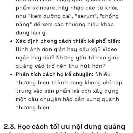
phẩm skincare, hãy nhập các từ khóa
như "kem dưỡng da", "serum", "chống
nắng" để xem các thương hiệu khác
đang làm gì.
Xác định phong cách thiết kế phổ biến:
Hình ảnh đơn giản hay cầu kỳ? Video
ngắn hay dài? Những yếu tố nào giúp
quảng cáo trở nên thu hút hơn?
Phân tích cách họ kể chuyện:
Nhiều
thương hiệu thành công không chỉ tập
trung vào sản phẩm mà còn xây dựng
một câu chuyện hấp dẫn xung quanh
thương hiệu.
2.3. Học cách tối ưu nội dung quảng