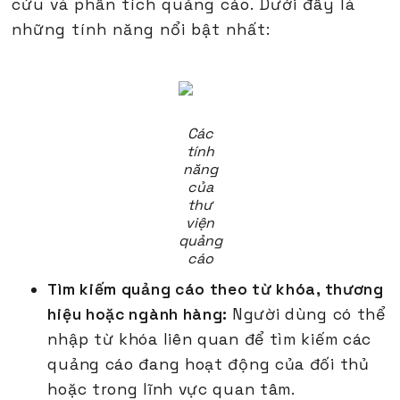
cứu và phân tích quảng cáo. Dưới đây là
những tính năng nổi bật nhất:
Các
tính
năng
của
thư
viện
quảng
cáo
Tìm kiếm quảng cáo theo từ khóa, thương
hiệu hoặc ngành hàng:
Người dùng có thể
nhập từ khóa liên quan để tìm kiếm các
quảng cáo đang hoạt động của đối thủ
hoặc trong lĩnh vực quan tâm.