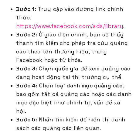
Bước 1:
Truy cập vào đường link chính
thức:
https://www.facebook.com/ads/library
.
Bước 2:
Ở giao diện chính, bạn sẽ thấy
thanh tìm kiếm cho phép tra cứu quảng
cáo theo tên thương hiệu, trang
Facebook hoặc từ khóa.
Bước 3:
Chọn
quốc gia
để xem quảng cáo
đang hoạt động tại thị trường cụ thể.
Bước 4:
Chọn
loại danh mục quảng cáo
,
bao gồm tất cả quảng cáo hoặc các danh
mục đặc biệt như chính trị, vấn đề xã
hội.
Bước 5:
Nhấn tìm kiếm để hiển thị danh
sách các quảng cáo liên quan.