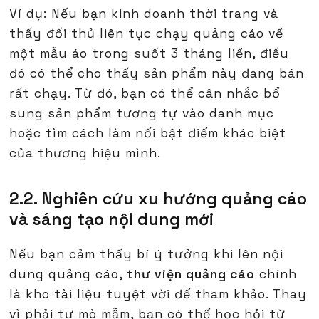
Ví dụ: Nếu bạn kinh doanh thời trang và
thấy đối thủ liên tục chạy quảng cáo về
một mẫu áo trong suốt 3 tháng liền, điều
đó có thể cho thấy sản phẩm này đang bán
rất chạy. Từ đó, bạn có thể cân nhắc bổ
sung sản phẩm tương tự vào danh mục
hoặc tìm cách làm nổi bật điểm khác biệt
của thương hiệu mình.
2.2. Nghiên cứu xu hướng quảng cáo
và sáng tạo nội dung mới
Nếu bạn cảm thấy bí ý tưởng khi lên nội
dung quảng cáo,
thư viện quảng cáo
chính
là kho tài liệu tuyệt vời để tham khảo. Thay
vì phải tự mò mẫm, bạn có thể học hỏi từ