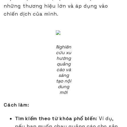
những thương hiệu lớn và áp dụng vào
chiến dịch của mình.
Nghiên
cứu xu
hướng
quảng
cáo và
sáng
tạo nội
dung
mới
Cách làm:
Tìm kiếm theo từ khóa phổ biến:
Ví dụ,
nếu bạn muốn chạy quảng cáo cho sản