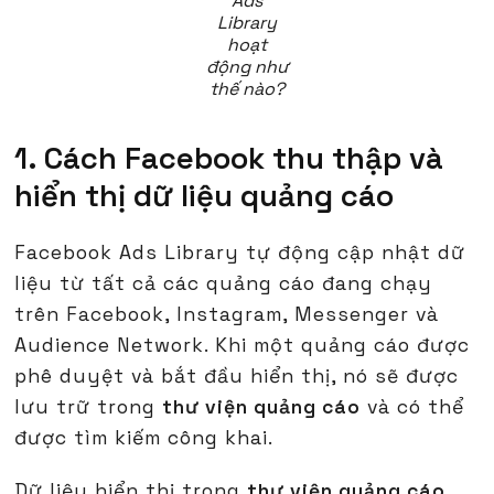
Ads
Library
hoạt
động như
thế nào?
1. Cách Facebook thu thập và
hiển thị dữ liệu quảng cáo
Facebook Ads Library tự động cập nhật dữ
liệu từ tất cả các quảng cáo đang chạy
trên Facebook, Instagram, Messenger và
Audience Network. Khi một quảng cáo được
phê duyệt và bắt đầu hiển thị, nó sẽ được
lưu trữ trong
thư viện quảng cáo
và có thể
được tìm kiếm công khai.
Dữ liệu hiển thị trong
thư viện quảng cáo