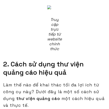
Truy
cập
trực
tiếp từ
website
chính
thức
2. Cách sử dụng thư viện
quảng cáo hiệu quả
Làm thế nào để khai thác tối đa lợi ích từ
công cụ này? Dưới đây là một số cách sử
dụng
thư viện quảng cáo
một cách hiệu quả
và thực tế.