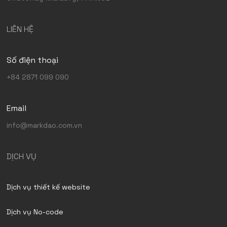
LIÊN HỆ
Số điện thoại
+84 2871 099 090
Email
info@markdao.com.vn
DỊCH VỤ
Dịch vụ thiết kế website
Dịch vụ No-code