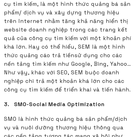
cụ tìm kiếm, là một hình thức quảng bá sản
phẩm/ dịch vụ và xây dựng thương hiệu
trên Internet nhằm tăng khả năng hiển thị
website doanh nghiệp trong các trang kết
quả của công cụ tìm kiếm với một khoản phí
khá lớn. Hay có thể hiểu, SEM là một hình
thức quảng cáo trả tiềnsử dụng cho các
nền tảng tìm kiếm như Google, Bing, Yahoo…
Như vậy, khác với SEO, SEM buộc doanh
nghiệp chi trả một khoản khá lớn cho các
công cụ tìm kiếm để triển khai và tiến hành.
3. SMO-Social Media Optimization
SMO là hình thức quảng bá sản phẩm/dịch
vụ và nuôi dưỡng thương hiệu thông qua
các nền tảng tương tác mạng xã hội như