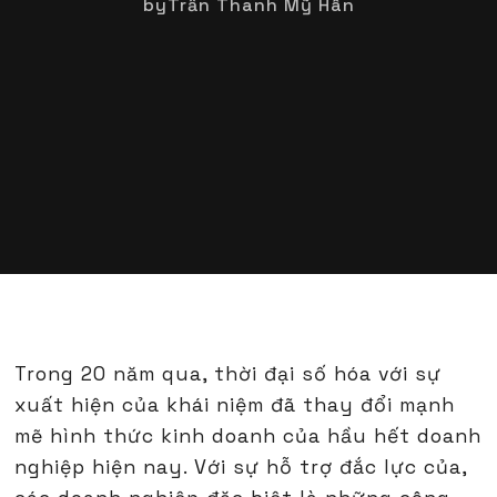
by
Trần Thanh Mỹ Hân
Trong 20 năm qua, thời đại số hóa với sự
xuất hiện của khái niệm đã thay đổi mạnh
mẽ hình thức kinh doanh của hầu hết doanh
nghiệp hiện nay. Với sự hỗ trợ đắc lực của,