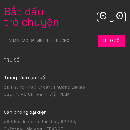
Bắt đầu
trò chuyện
TRỤ SỞ
Trung tâm sản xuất
5D Phùng Khắc Khoan, Phường Đakao,
Quận 1, Hồ Chí Minh, VIỆT NAM
Văn phòng đại diện
58 Chemin de la Justice, 92290,
Châtenay Malabry, FRANCE