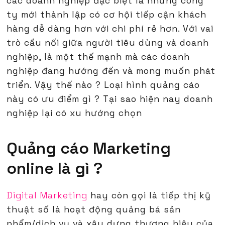
các doanh nghiệp đặc biệt là những công
ty mới thành lập có cơ hội tiếp cận khách
hàng dễ dàng hơn với chi phí rẻ hơn. Với vai
trò cầu nối giữa người tiêu dùng và doanh
nghiệp, là một thế mạnh mà các doanh
nghiệp đang hướng đến và mong muốn phát
triển. Vậy thế nào ? Loại hình quảng cáo
này có ưu điểm gì ? Tại sao hiện nay doanh
nghiệp lại có xu hướng chọn
Quảng cáo Marketing
online là gì ?
Digital Marketing
hay còn gọi là tiếp thị kỹ
thuật số là hoạt động quảng bá sản
phẩm/dịch vụ và xây dựng thương hiệu của