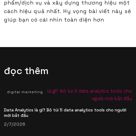
phẩm/dịch vụ và xây dựng thương hiệu một
cách hiệu quả nhất. Hy vọng bài viết này sẽ
giúp bạn có cái nhìn toàn diện hơn
đọc thêm
digital marketing
Data Analytics là gì? Bỏ túi 5 data analytics tools​ cho người
mới bắt đầu
2/7/2026