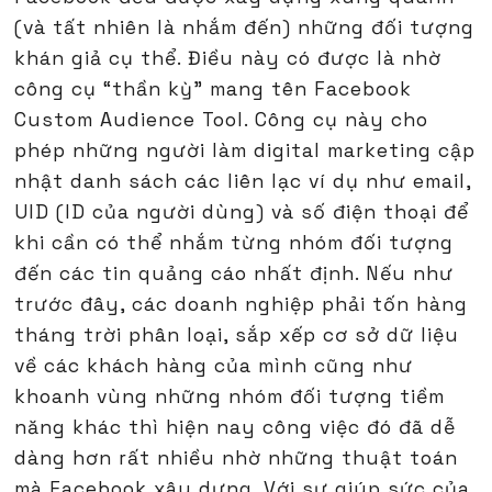
(và tất nhiên là nhắm đến) những đối tượng
khán giả cụ thể. Điều này có được là nhờ
công cụ “thần kỳ” mang tên Facebook
Custom Audience Tool. Công cụ này cho
phép những người làm digital marketing cập
nhật danh sách các liên lạc ví dụ như email,
UID (ID của người dùng) và số điện thoại để
khi cần có thể nhắm từng nhóm đối tượng
đến các tin quảng cáo nhất định. Nếu như
trước đây, các doanh nghiệp phải tốn hàng
tháng trời phân loại, sắp xếp cơ sở dữ liệu
về các khách hàng của mình cũng như
khoanh vùng những nhóm đối tượng tiềm
năng khác thì hiện nay công việc đó đã dễ
dàng hơn rất nhiều nhờ những thuật toán
mà Facebook xây dựng. Với sự giúp sức của