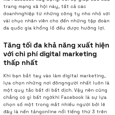
trang mạng xã hội này, tất cả các
doanhnghiệp từ những công ty nho nhỏ với
vài chục nhân viên cho đến những tập đoàn
đa quốc gia khổng lồ đều được hưởng lợi.
Tăng tối đa khả năng xuất hiện
với chi phí digital marketing
thấp nhất
Khi bạn bắt tay vào làm digital marketing,
lựa chọn những nơi đôngngười nhất luôn là
một quy tắc bất di bất dịch. Vậy nên cũng
chẳng có gì bất ngờkhi Facebook là sự lựa
chọn số một trong mắt nhiều người bởi lẽ
đây là nền tảngonline nổi tiếng thứ 3 trên