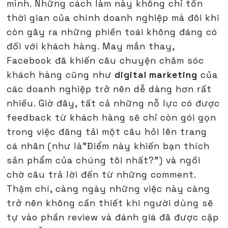
mình. Những cách làm này không chỉ tốn
thời gian của chính doanh nghiệp mà đôi khi
còn gây ra những phiền toái không đáng có
đối với khách hàng. May mắn thay,
Facebook đã khiến câu chuyện chăm sóc
khách hàng cũng như
digital marketing
của
các doanh nghiệp trở nên dễ dàng hơn rất
nhiều. Giờ đây, tất cả những nỗ lực có được
feedback từ khách hàng sẽ chỉ còn gói gọn
trong việc đăng tải một câu hỏi lên trang
cá nhân (như là”Điểm này khiến bạn thích
sản phẩm của chúng tôi nhất?”) và ngồi
chờ câu trả lời đến từ những comment.
Thậm chí, càng ngày những việc này càng
trở nên không cần thiết khi người dùng sẽ
tự vào phần review và đánh giá đã được cập