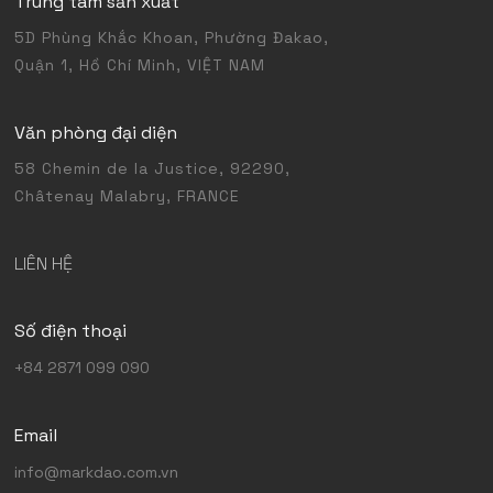
Trung tâm sản xuất
5D Phùng Khắc Khoan, Phường Đakao,
Quận 1, Hồ Chí Minh, VIỆT NAM
Văn phòng đại diện
58 Chemin de la Justice, 92290,
Châtenay Malabry, FRANCE
LIÊN HỆ
Số điện thoại
+84 2871 099 090
Email
info@markdao.com.vn