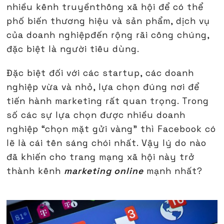
nhiều kênh truyềnthông xã hội để có thể
phố biến thương hiệu và sản phẩm, dịch vụ
của doanh nghiệpđến rộng rãi công chúng,
đặc biệt là người tiêu dùng.
Đặc biệt đối với các startup, các doanh
nghiệp vừa và nhỏ, lựa chọn đúng nơi để
tiến hành marketing rất quan trọng. Trong
số các sự lựa chọn được nhiều doanh
nghiệp “chọn mặt gửi vàng” thì Facebook có
lẽ là cái tên sáng chói nhất. Vậy lý do nào
đã khiến cho trang mạng xã hội này trở
thành kênh
marketing online
mạnh nhất?