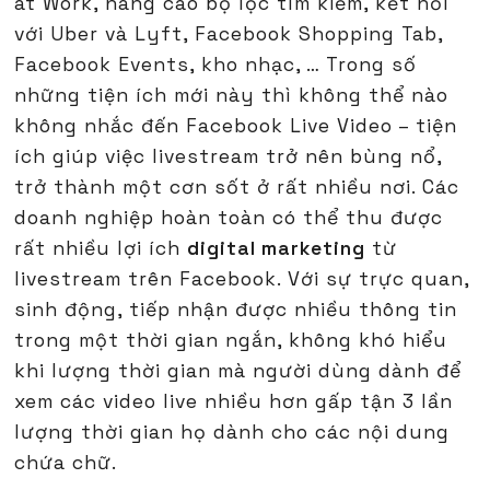
at Work, nâng cao bộ lọc tìm kiếm, kết nối
với Uber và Lyft, Facebook Shopping Tab,
Facebook Events, kho nhạc, … Trong số
những tiện ích mới này thì không thể nào
không nhắc đến Facebook Live Video – tiện
ích giúp việc livestream trở nên bùng nổ,
trở thành một cơn sốt ở rất nhiều nơi. Các
doanh nghiệp hoàn toàn có thể thu được
rất nhiều lợi ích
digital marketing
từ
livestream trên Facebook. Với sự trực quan,
sinh động, tiếp nhận được nhiều thông tin
trong một thời gian ngắn, không khó hiểu
khi lượng thời gian mà người dùng dành để
xem các video live nhiều hơn gấp tận 3 lần
lượng thời gian họ dành cho các nội dung
chứa chữ.