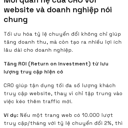
website và doanh nghiệp nói
chung
Tối ưu hóa tỷ lệ chuyển đổi không chỉ giúp
tăng doanh thu, mà còn tạo ra nhiều lợi ích
lâu dài cho doanh nghiệp.
Tăng ROI (Return on Investment) từ lưu
lượng truy cập hiện có
CRO giúp tận dụng tối đa số lượng khách
truy cập website, thay vì chỉ tập trung vào
việc kéo thêm traffic mới.
Ví dụ:
Nếu một trang web có 10.000 lượt
truy cập/tháng với tỷ lệ chuyển đổi 2%, thì