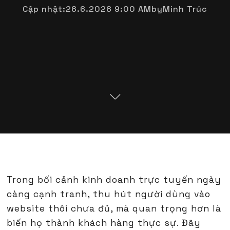
Cập nhật:
26.6.2026 9:00 AM
by
Minh Trúc
Trong bối cảnh kinh doanh trực tuyến ngày
càng cạnh tranh, thu hút người dùng vào
website thôi chưa đủ, mà quan trọng hơn là
biến họ thành khách hàng thực sự. Đây