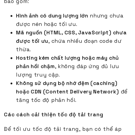
bao gồm:
Hình ảnh có dung lượng lớn
nhưng chưa
được nén hoặc tối ưu.
Mã nguồn (HTML, CSS, JavaScript) chưa
được tối ưu
, chứa nhiều đoạn code dư
thừa.
Hosting kém chất lượng hoặc máy chủ
phản hồi chậm
, không đáp ứng đủ lưu
lượng truy cập.
Không sử dụng bộ nhớ đệm (caching)
hoặc CDN (Content Delivery Network)
để
tăng tốc độ phản hồi.
Các cách cải thiện tốc độ tải trang
Để tối ưu tốc độ tải trang, bạn có thể áp