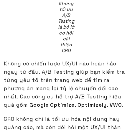
Không
tối ưu
A/B
Testing
là bỏ lỡ
cơ hội
cải
thiện
CRO
Không có chiến lược UX/UI nào hoàn hảo
ngay từ đầu. A/B Testing giúp bạn kiểm tra
từng yếu tố trên trang web để tìm ra
phương án mang lại tỷ lệ chuyển đổi cao
nhất. Các công cụ hỗ trợ A/B Testing hiệu
quả gồm
Google Optimize, Optimizely, VWO
.
CRO không chỉ là tối ưu hóa nội dung hay
quảng cáo, mà còn đòi hỏi một UX/UI thân