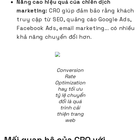
Nâng cao hiệu quả của chiến dịch
marketing:
CRO giúp đảm bảo rằng khách
truy cập từ SEO, quảng cáo Google Ads,
Facebook Ads, email marketing... có nhiều
khả năng chuyển đổi hơn.
Conversion
Rate
Optimization
hay tối ưu
tỷ lệ chuyển
đổi là quá
trình cải
thiện trang
web
Mối quan hệ của CRO với