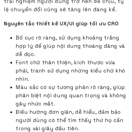
trải nghiệm người dùng trở nên dễ chịu, tỷ
lệ chuyển đổi cũng sẽ tăng lên đáng kể.
Nguyên tắc thiết kế UX/UI giúp tối ưu CRO
Bố cục rõ ràng, sử dụng khoảng trắng
hợp lý để giúp nội dung thoáng đãng và
dễ đọc.
Font chữ thân thiện, kích thước vừa
phải, tránh sử dụng những kiểu chữ khó
nhìn.
Màu sắc có sự tương phản rõ ràng, giúp
phân biệt nội dung quan trọng và không
gây nhức mắt.
Điều hướng đơn giản, dễ hiểu, đảm bảo
người dùng có thể tìm thấy thứ họ cần
trong vài giây đầu tiên.