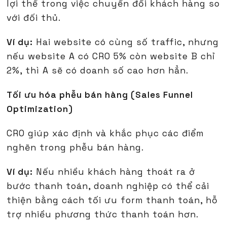
lợi thế trong việc chuyển đổi khách hàng so
với đối thủ.
Ví dụ:
Hai website có cùng số traffic, nhưng
nếu website A có CRO 5% còn website B chỉ
2%, thì A sẽ có doanh số cao hơn hẳn.
Tối ưu hóa phễu bán hàng (Sales Funnel
Optimization)
CRO giúp xác định và khắc phục các điểm
nghẽn trong phễu bán hàng.
Ví dụ:
Nếu nhiều khách hàng thoát ra ở
bước thanh toán, doanh nghiệp có thể cải
thiện bằng cách tối ưu form thanh toán, hỗ
trợ nhiều phương thức thanh toán hơn.