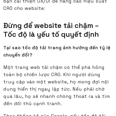
bạn cải thiện UX/UI để nâng cao hiệu suất
CRO cho website:
Đừng để website tải chậm –
Tốc độ là yếu tố quyết định
Tại sao tốc độ tải trang ảnh hưởng đến tỷ lệ
chuyển đổi?
Một trang web tải chậm có thể phá hỏng
toàn bộ chiến lược CRO. Khi người dùng
truy cập vào một website, họ mong đợi nội
dung hiển thị ngay lập tức. Nếu phải chờ
quá lâu, họ sẽ nhanh chóng thoát ra và tìm
đến đối thủ cạnh tranh.