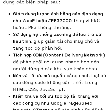
dụng các biện pháp sau:
Giảm dung lượng ảnh bằng các định dạng
như WebP hoặc JPEG2000
thay vì PNG
hoặc JPEG thông thường.
Sử dụng hệ thống caching để lưu trữ dữ
liệu tĩnh
, giúp giảm tải cho máy chủ và
tăng tốc độ phản hồi.
Tích hợp CDN (Content Delivery Network)
để phân phối nội dung nhanh hơn đến
người dùng ở các khu vực khác nhau.
Nén và tối ưu mã nguồn
bằng cách loại bỏ
các dòng code không cần thiết trong
HTML, CSS, JavaScript.
Kiểm tra và tối ưu tốc độ tải trang với
các công cụ như Google PageSpeed