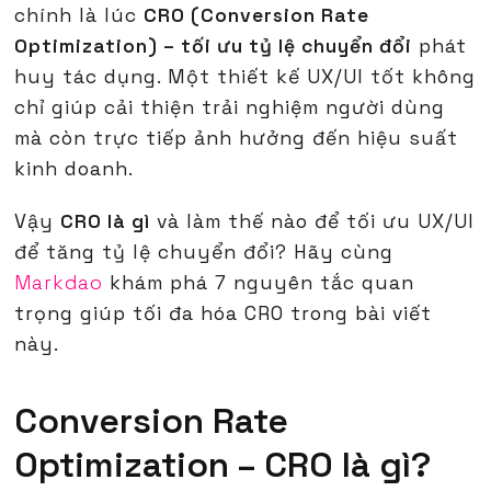
chính là lúc
CRO (Conversion Rate
Optimization) – tối ưu tỷ lệ chuyển đổi
phát
huy tác dụng. Một thiết kế UX/UI tốt không
chỉ giúp cải thiện trải nghiệm người dùng
mà còn trực tiếp ảnh hưởng đến hiệu suất
kinh doanh.
Vậy
CRO là gì
và làm thế nào để tối ưu UX/UI
để tăng tỷ lệ chuyển đổi? Hãy cùng
Markdao
khám phá 7 nguyên tắc quan
trọng giúp tối đa hóa CRO trong bài viết
này.
Conversion Rate
Optimization – CRO là gì?