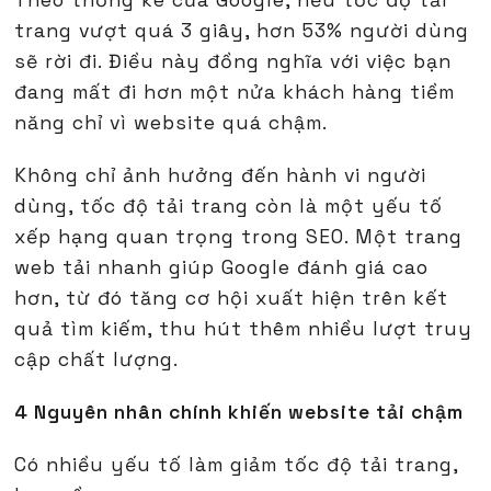
Theo thống kê của Google, nếu tốc độ tải
trang vượt quá 3 giây, hơn 53% người dùng
sẽ rời đi. Điều này đồng nghĩa với việc bạn
đang mất đi hơn một nửa khách hàng tiềm
năng chỉ vì website quá chậm.
Không chỉ ảnh hưởng đến hành vi người
dùng, tốc độ tải trang còn là một yếu tố
xếp hạng quan trọng trong SEO. Một trang
web tải nhanh giúp Google đánh giá cao
hơn, từ đó tăng cơ hội xuất hiện trên kết
quả tìm kiếm, thu hút thêm nhiều lượt truy
cập chất lượng.
4 Nguyên nhân chính khiến website tải chậm
Có nhiều yếu tố làm giảm tốc độ tải trang,