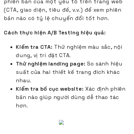
phiên bản của một yếu tố trên trang web
(CTA, giao diện, tiêu đề, v.v.) để xem phiên
bản nào có tỷ lệ chuyển đổi tốt hơn.
Cách thực hiện A/B Testing hiệu quả:
Kiểm tra CTA:
Thử nghiệm màu sắc, nội
dung, vị trí đặt CTA.
Thử nghiệm landing page:
So sánh hiệu
suất của hai thiết kế trang đích khác
nhau.
Kiểm tra bố cục website:
Xác định phiên
bản nào giúp người dùng dễ thao tác
hơn.