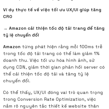
Ví dụ thực tế về việc tối ưu UX/UI giúp tăng
CRO
→ Amazon cải thiện tốc độ tải trang để tăng
tỷ lệ chuyển đổi
Amazon
từng phát hiện rằng mỗi 100ms trễ
trong tốc độ tải trang có thể làm giảm 1%
doanh thu. Việc tối ưu hóa hình ảnh, sử
dụng CDN, giảm thời gian phản hồi server có
thể cải thiện tốc độ tải và tăng tỷ lệ
chuyển đổi.
Có thể thấy, UX/UI đóng vai trò quan trọng
trong Conversion Rate Optimization, việc
nắm rõ nguyên tắc thiết kế website thân