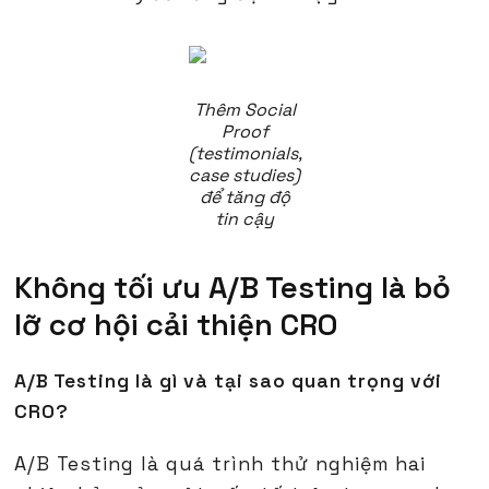
Thêm Social
Proof
(testimonials,
case studies)
để tăng độ
tin cậy
Không tối ưu A/B Testing là bỏ
lỡ cơ hội cải thiện CRO
A/B Testing là gì và tại sao quan trọng với
CRO?
A/B Testing là quá trình thử nghiệm hai