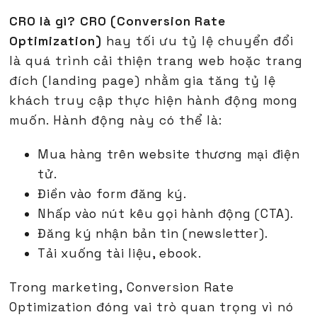
CRO là gì?
CRO (Conversion Rate
Optimization)
hay tối ưu tỷ lệ chuyển đổi
là quá trình cải thiện trang web hoặc trang
đích (landing page) nhằm gia tăng tỷ lệ
khách truy cập thực hiện hành động mong
muốn. Hành động này có thể là:
Mua hàng trên website thương mại điện
tử.
Điền vào form đăng ký.
Nhấp vào nút kêu gọi hành động (CTA).
Đăng ký nhận bản tin (newsletter).
Tải xuống tài liệu, ebook.
Trong marketing, Conversion Rate
Optimization đóng vai trò quan trọng vì nó