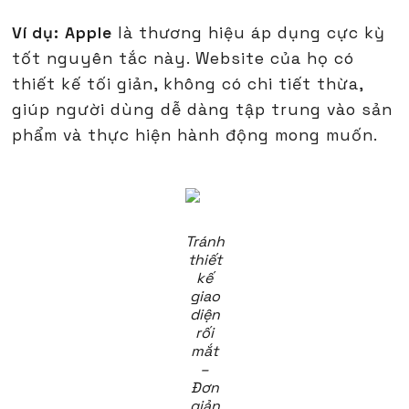
Ví dụ:
Apple
là thương hiệu áp dụng cực kỳ
tốt nguyên tắc này. Website của họ có
thiết kế tối giản, không có chi tiết thừa,
giúp người dùng dễ dàng tập trung vào sản
phẩm và thực hiện hành động mong muốn.
Tránh
thiết
kế
giao
diện
rối
mắt
–
Đơn
giản