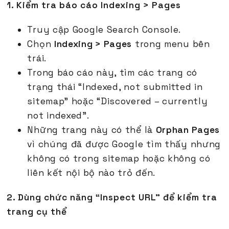
1. Kiểm tra báo cáo Indexing > Pages
Truy cập Google Search Console.
Chọn
Indexing > Pages
trong menu bên
trái.
Trong báo cáo này, tìm các trang có
trạng thái “Indexed, not submitted in
sitemap” hoặc “Discovered – currently
not indexed”.
Những trang này có thể là
Orphan Pages
vì chúng đã được Google tìm thấy nhưng
không có trong sitemap hoặc không có
liên kết nội bộ nào trỏ đến.
2. Dùng chức năng “Inspect URL” để kiểm tra
trang cụ thể