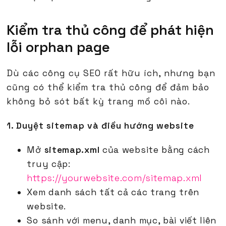
Kiểm tra thủ công để phát hiện
lỗi orphan page
Dù các công cụ SEO rất hữu ích, nhưng bạn
cũng có thể kiểm tra thủ công để đảm bảo
không bỏ sót bất kỳ trang mồ côi nào.
1. Duyệt sitemap và điều hướng website
Mở
sitemap.xml
của website bằng cách
truy cập:
https://yourwebsite.com/sitemap.xml
Xem danh sách tất cả các trang trên
website.
So sánh với menu, danh mục, bài viết liên