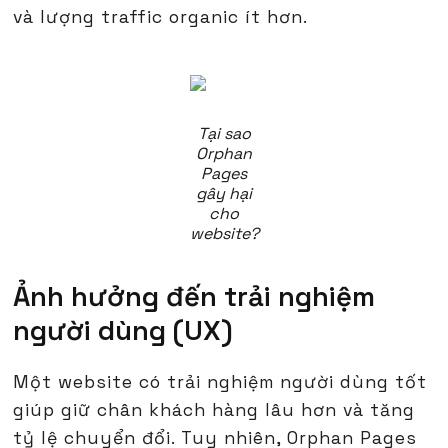
và lượng traffic organic ít hơn.
Tại sao
Orphan
Pages
gây hại
cho
website?
Ảnh hưởng đến trải nghiệm
người dùng (UX)
Một website có trải nghiệm người dùng tốt
giúp giữ chân khách hàng lâu hơn và tăng
tỷ lệ chuyển đổi. Tuy nhiên, Orphan Pages