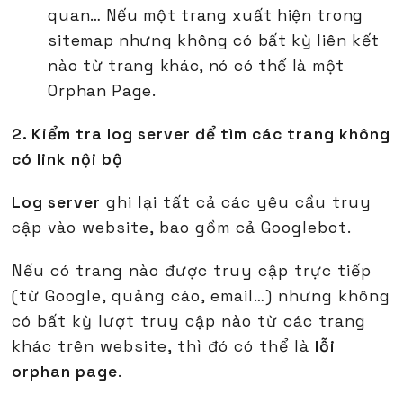
quan… Nếu một trang xuất hiện trong
sitemap nhưng không có bất kỳ liên kết
nào từ trang khác, nó có thể là một
Orphan Page.
2. Kiểm tra log server để tìm các trang không
có link nội bộ
Log server
ghi lại tất cả các yêu cầu truy
cập vào website, bao gồm cả Googlebot.
Nếu có trang nào được truy cập trực tiếp
(từ Google, quảng cáo, email…) nhưng không
có bất kỳ lượt truy cập nào từ các trang
khác trên website, thì đó có thể là
lỗi
orphan page
.