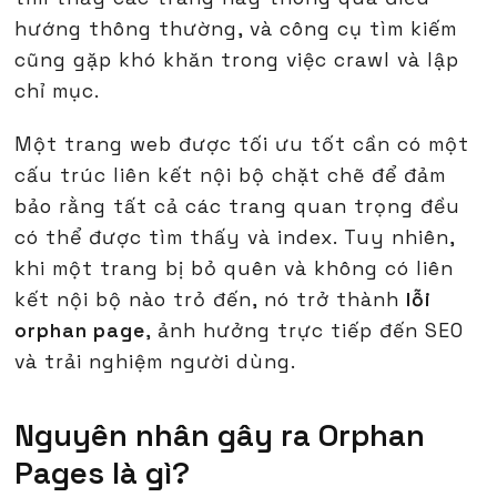
hướng thông thường, và công cụ tìm kiếm
cũng gặp khó khăn trong việc crawl và lập
chỉ mục.
Một trang web được tối ưu tốt cần có một
cấu trúc liên kết nội bộ chặt chẽ để đảm
bảo rằng tất cả các trang quan trọng đều
có thể được tìm thấy và index. Tuy nhiên,
khi một trang bị bỏ quên và không có liên
kết nội bộ nào trỏ đến, nó trở thành
lỗi
orphan page
, ảnh hưởng trực tiếp đến SEO
và trải nghiệm người dùng.
Nguyên nhân gây ra Orphan
Pages là gì?