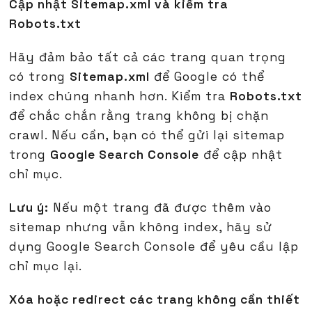
Cập nhật Sitemap.xml và kiểm tra
Robots.txt
Hãy đảm bảo tất cả các trang quan trọng
có trong
Sitemap.xml
để Google có thể
index chúng nhanh hơn. Kiểm tra
Robots.txt
để chắc chắn rằng trang không bị chặn
crawl. Nếu cần, bạn có thể gửi lại sitemap
trong
Google Search Console
để cập nhật
chỉ mục.
Lưu ý:
Nếu một trang đã được thêm vào
sitemap nhưng vẫn không index, hãy sử
dụng Google Search Console để yêu cầu lập
chỉ mục lại.
Xóa hoặc redirect các trang không cần thiết