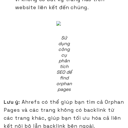
website liên kết đến chúng.
Sử
dụng
công
cụ
phân
tích
SEO để
find
orphan
pages
Lưu ý:
Ahrefs có thể giúp bạn tìm cả Orphan
Pages và các trang không có backlink từ
các trang khác, giúp bạn tối ưu hóa cả liên
kết nội bộ lẫn backlink bên ngoài.