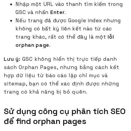
Nhập một URL vào thanh tìm kiếm trong
GSC và nhấn
Enter
.
Nếu trang đã được Google index nhưng
không có bất kỳ liên kết nào từ các
trang khác, rất có thể đây là một
lỗi
orphan page
.
Lưu ý:
GSC không hiển thị trực tiếp danh
sách Orphan Pages, nhưng bằng cách kết
hợp dữ liệu từ báo cáo lập chỉ mục và
sitemap, bạn có thể xác định được những
trang có khả năng bị bỏ quên.
Sử dụng công cụ phân tích SEO
để find orphan pages