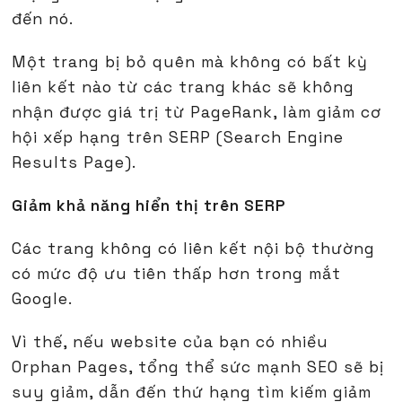
đến nó.
Một trang bị bỏ quên mà không có bất kỳ
liên kết nào từ các trang khác sẽ không
nhận được giá trị từ PageRank, làm giảm cơ
hội xếp hạng trên SERP (Search Engine
Results Page).
Giảm khả năng hiển thị trên SERP
Các trang không có liên kết nội bộ thường
có mức độ ưu tiên thấp hơn trong mắt
Google.
Vì thế, nếu website của bạn có nhiều
Orphan Pages, tổng thể sức mạnh SEO sẽ bị
suy giảm, dẫn đến thứ hạng tìm kiếm giảm