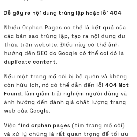
Dễ gây ra nội dung trùng lặp hoặc lỗi 404
Nhiều Orphan Pages có thể là kết quả của
các bản sao trùng lặp, tạo ra nội dung dư
thừa trên website. Điều này có thể ảnh
hưởng đến SEO do Google có thể coi đó là
duplicate content
.
Nếu một trang mồ côi bị bỏ quên và không
còn hữu ích, nó có thể dẫn đến lỗi
404 Not
Found
, làm giảm trải nghiệm người dùng và
ảnh hưởng đến đánh giá chất lượng trang
web của Google.
Việc
find orphan pages
(tìm trang mồ côi)
và xử lý chúng là rất quan trọng để tối ưu