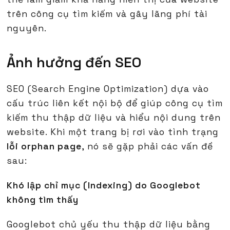
trên công cụ tìm kiếm và gây lãng phí tài
nguyên.
Ảnh hưởng đến SEO
SEO (Search Engine Optimization) dựa vào
cấu trúc liên kết nội bộ để giúp công cụ tìm
kiếm thu thập dữ liệu và hiểu nội dung trên
website. Khi một trang bị rơi vào tình trạng
lỗi orphan page
, nó sẽ gặp phải các vấn đề
sau:
Khó lập chỉ mục (Indexing) do Googlebot
không tìm thấy
Googlebot chủ yếu thu thập dữ liệu bằng