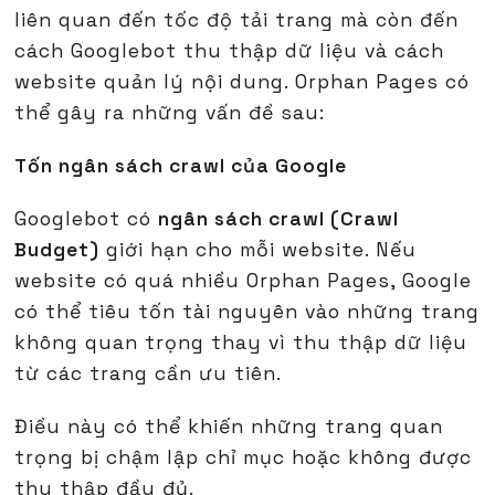
liên quan đến tốc độ tải trang mà còn đến
cách Googlebot thu thập dữ liệu và cách
website quản lý nội dung. Orphan Pages có
thể gây ra những vấn đề sau:
Tốn ngân sách crawl của Google
Googlebot có
ngân sách crawl (Crawl
Budget)
giới hạn cho mỗi website. Nếu
website có quá nhiều Orphan Pages, Google
có thể tiêu tốn tài nguyên vào những trang
không quan trọng thay vì thu thập dữ liệu
từ các trang cần ưu tiên.
Điều này có thể khiến những trang quan
trọng bị chậm lập chỉ mục hoặc không được
thu thập đầy đủ.