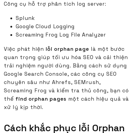
Công cụ hỗ trợ phân tích log server:
Splunk
Google Cloud Logging
Screaming Frog Log File Analyzer
Việc phát hiện
lỗi orphan page
là một bước
quan trọng giúp tối ưu hóa SEO và cải thiện
trải nghiệm người dùng. Bằng cách sử dụng
Google Search Console, các công cụ SEO
chuyên sâu như Ahrefs, SEMrush,
Screaming Frog và kiểm tra thủ công, bạn có
thể
find orphan pages
một cách hiệu quả và
xử lý kịp thời.
Cách khắc phục lỗi Orphan