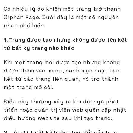
Có nhiều lý do khiến một trang trở thành
Orphan Page. Dưới đây là một số nguyên
nhân phổ biến:
1. Trang được tạo nhưng không được liên kết
từ bất kỳ trang nào khác
Khi một trang mới được tạo nhưng không
được thêm vào menu, danh mục hoặc liên
kết từ các trang liên quan, nó trở thành
một trang mồ côi.
Điều này thường xảy ra khi đội ngũ phát
triển hoặc quản trị viên web quên cập nhật
điều hướng website sau khi tạo trang.
2. Lỗi khi thiết kế hoặc thay đổi cấu trúc