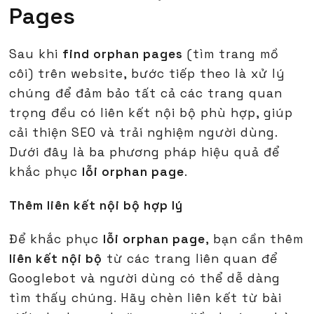
Pages
Sau khi
find orphan pages
(tìm trang mồ
côi) trên website, bước tiếp theo là xử lý
chúng để đảm bảo tất cả các trang quan
trọng đều có liên kết nội bộ phù hợp, giúp
cải thiện SEO và trải nghiệm người dùng.
Dưới đây là ba phương pháp hiệu quả để
khắc phục
lỗi orphan page
.
Thêm liên kết nội bộ hợp lý
Để khắc phục
lỗi orphan page
, bạn cần thêm
liên kết nội bộ
từ các trang liên quan để
Googlebot và người dùng có thể dễ dàng
tìm thấy chúng. Hãy chèn liên kết từ bài