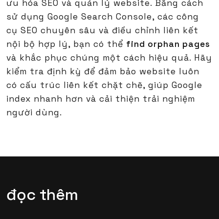
ưu hóa SEO và quản lý website. Bằng cách
sử dụng Google Search Console, các công
cụ SEO chuyên sâu và điều chỉnh liên kết
nội bộ hợp lý, bạn có thể
find orphan pages
và khắc phục chúng một cách hiệu quả. Hãy
kiểm tra định kỳ để đảm bảo website luôn
có cấu trúc liên kết chặt chẽ, giúp Google
index nhanh hơn và cải thiện trải nghiệm
người dùng.
đọc thêm