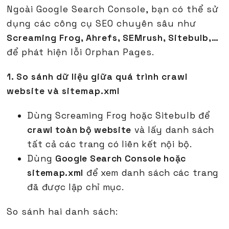
Ngoài Google Search Console, bạn có thể sử
dụng các công cụ SEO chuyên sâu như
Screaming Frog, Ahrefs, SEMrush, Sitebulb,…
để phát hiện lỗi Orphan Pages.
1. So sánh dữ liệu giữa quá trình crawl
website và sitemap.xml
Dùng Screaming Frog hoặc Sitebulb để
crawl toàn bộ website
và lấy danh sách
tất cả các trang có liên kết nội bộ.
Dùng
Google Search Console hoặc
sitemap.xml
để xem danh sách các trang
đã được lập chỉ mục.
So sánh hai danh sách: