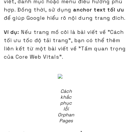
viết, danh mục hoặc menu điều hướng phù
hợp. Đồng thời, sử dụng
anchor text tối ưu
để giúp Google hiểu rõ nội dung trang đích.
Ví dụ:
Nếu trang mồ côi là bài viết về "Cách
tối ưu tốc độ tải trang", bạn có thể thêm
liên kết từ một bài viết về "Tầm quan trọng
của Core Web Vitals".
Cách
khắc
phục
lỗi
Orphan
Pages