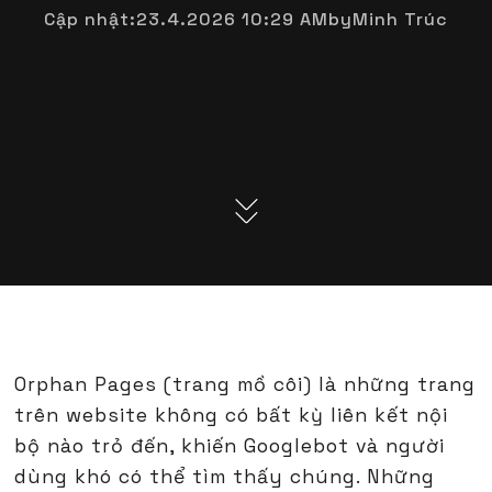
Cập nhật:
23.4.2026 10:29 AM
by
Minh Trúc
Orphan Pages (trang mồ côi) là những trang
trên website không có bất kỳ liên kết nội
bộ nào trỏ đến, khiến Googlebot và người
dùng khó có thể tìm thấy chúng. Những