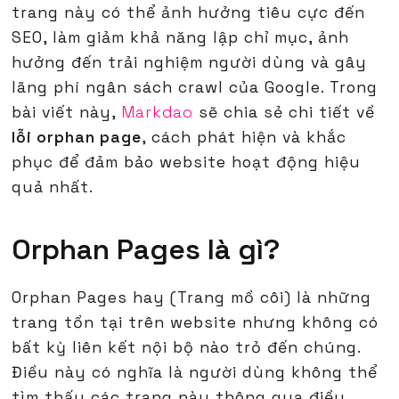
trang này có thể ảnh hưởng tiêu cực đến
SEO, làm giảm khả năng lập chỉ mục, ảnh
hưởng đến trải nghiệm người dùng và gây
lãng phí ngân sách crawl của Google. Trong
bài viết này,
Markdao
sẽ chia sẻ chi tiết về
lỗi orphan page
, cách phát hiện và khắc
phục để đảm bảo website hoạt động hiệu
quả nhất.
Orphan Pages là gì?
Orphan Pages hay (Trang mồ côi) là những
trang tồn tại trên website nhưng không có
bất kỳ liên kết nội bộ nào trỏ đến chúng.
Điều này có nghĩa là người dùng không thể
tìm thấy các trang này thông qua điều