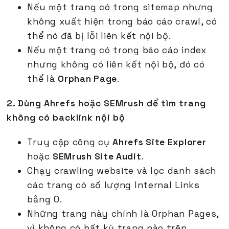
Nếu một trang có trong sitemap nhưng
không xuất hiện trong báo cáo crawl, có
thể nó đã bị lỗi liên kết nội bộ.
Nếu một trang có trong báo cáo index
nhưng không có liên kết nội bộ, đó có
thể là
Orphan Page
.
2. Dùng Ahrefs hoặc SEMrush để tìm trang
không có backlink nội bộ
Truy cập công cụ
Ahrefs Site Explorer
hoặc
SEMrush Site Audit
.
Chạy crawling website và lọc danh sách
các trang có số lượng Internal Links
bằng 0.
Những trang này chính là Orphan Pages,
vì không có bất kỳ trang nào trên