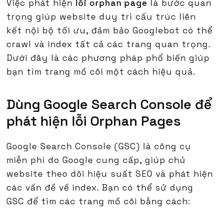
Việc phát hiện
lỗi orphan page
là bước quan
trọng giúp website duy trì cấu trúc liên
kết nội bộ tối ưu, đảm bảo Googlebot có thể
crawl và index tất cả các trang quan trọng.
Dưới đây là các phương pháp phổ biến giúp
bạn tìm trang mồ côi một cách hiệu quả.
Dùng Google Search Console để
phát hiện lỗi Orphan Pages
Google Search Console (GSC) là công cụ
miễn phí do Google cung cấp, giúp chủ
website theo dõi hiệu suất SEO và phát hiện
các vấn đề về index. Bạn có thể sử dụng
GSC để tìm các trang mồ côi bằng cách: