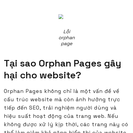
Lỗi
orphan
page
Tại sao Orphan Pages gây
hại cho website?
Orphan Pages không chỉ là một vấn đề về
cấu trúc website mà còn ảnh hưởng trực
tiếp đến SEO, trải nghiệm người dùng và
hiệu suất hoạt động của trang web. Nếu
không được xử lý kịp thời, các trang này có
thể làm giảm khả năng hiển thị của website