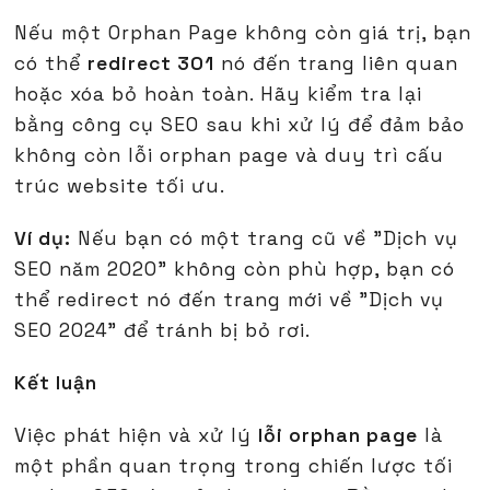
Nếu một Orphan Page không còn giá trị, bạn
có thể
redirect 301
nó đến trang liên quan
hoặc xóa bỏ hoàn toàn. Hãy kiểm tra lại
bằng công cụ SEO sau khi xử lý để đảm bảo
không còn lỗi orphan page và duy trì cấu
trúc website tối ưu.
Ví dụ:
Nếu bạn có một trang cũ về "Dịch vụ
SEO năm 2020" không còn phù hợp, bạn có
thể redirect nó đến trang mới về "Dịch vụ
SEO 2024" để tránh bị bỏ rơi.
Kết luận
Việc phát hiện và xử lý
lỗi orphan page
là
một phần quan trọng trong chiến lược tối