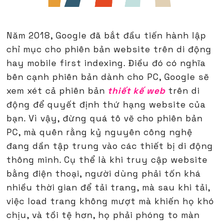
Năm 2018, Google đã bắt đầu tiến hành lập
chỉ mục cho phiên bản website trên di động
hay mobile first indexing. Điều đó có nghĩa
bên cạnh phiên bản dành cho PC, Google sẽ
xem xét cả phiên bản
thiết kế web
trên di
động để quyết định thứ hạng website của
bạn. Vì vậy, đừng quá tô vẽ cho phiên bản
PC, mà quên rằng kỷ nguyên công nghệ
đang dần tập trung vào các thiết bị di động
thông minh. Cụ thể là khi truy cập website
bằng điện thoại, người dùng phải tốn khá
nhiều thời gian để tải trang, mà sau khi tải,
việc load trang không mượt mà khiến họ khó
chịu, và tồi tệ hơn, họ phải phóng to màn