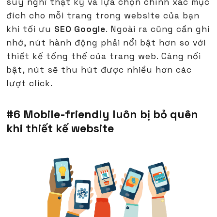
suy nghĩ thật kỹ và lựa chọn chính xác mục
đích cho mỗi trang trong website của bạn
khi tối ưu
SEO Google
. Ngoài ra cũng cần ghi
nhớ, nút hành động phải nổi bật hơn so với
thiết kế tổng thể của trang web. Càng nổi
bật, nút sẽ thu hút được nhiều hơn các
lượt click.
#6 Mobile-friendly luôn bị bỏ quên
khi thiết kế website