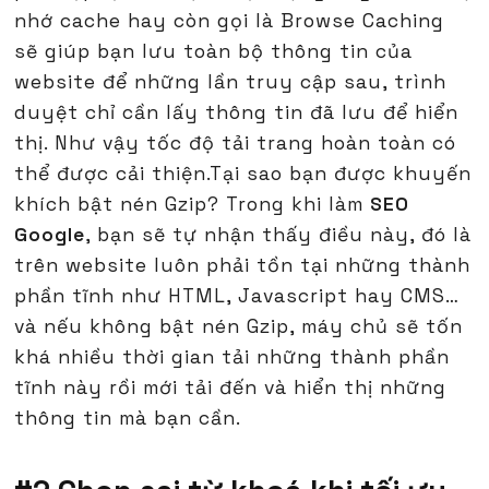
nhớ cache hay còn gọi là Browse Caching
sẽ giúp bạn lưu toàn bộ thông tin của
website để những lần truy cập sau, trình
duyệt chỉ cần lấy thông tin đã lưu để hiển
thị. Như vậy tốc độ tải trang hoàn toàn có
thể được cải thiện.Tại sao bạn được khuyến
khích bật nén Gzip? Trong khi làm
SEO
Google
, bạn sẽ tự nhận thấy điều này, đó là
trên website luôn phải tồn tại những thành
phần tĩnh như HTML, Javascript hay CMS…
và nếu không bật nén Gzip, máy chủ sẽ tốn
khá nhiều thời gian tải những thành phần
tĩnh này rồi mới tải đến và hiển thị những
thông tin mà bạn cần.