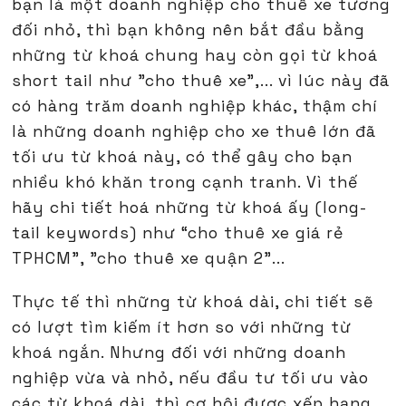
bạn là một doanh nghiệp cho thuê xe tương
đối nhỏ, thì bạn không nên bắt đầu bằng
những từ khoá chung hay còn gọi từ khoá
short tail như "cho thuê xe",... vì lúc này đã
có hàng trăm doanh nghiệp khác, thậm chí
là những doanh nghiệp cho xe thuê lớn đã
tối ưu từ khoá này, có thể gây cho bạn
nhiều khó khăn trong cạnh tranh. Vì thế
hãy chi tiết hoá những từ khoá ấy (long-
tail keywords) như “cho thuê xe giá rẻ
TPHCM", "cho thuê xe quận 2"...
Thực tế thì những từ khoá dài, chi tiết sẽ
có lượt tìm kiếm ít hơn so với những từ
khoá ngắn. Nhưng đối với những doanh
nghiệp vừa và nhỏ, nếu đầu tư tối ưu vào
các từ khoá dài, thì cơ hội được xếp hạng