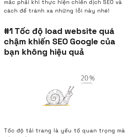
mắc phải khi thực hiện chiến dịch SEO và
cách để tránh xa những lỗi này nhé!
#1 Tốc độ load website quá
chậm khiến SEO Google của
bạn không hiệu quả
Tốc độ tải trang là yếu tố quan trọng mà