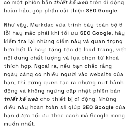
có một phiên bản
thiết kế web
trên di động
hoàn hảo, góp phần cải thiện
SEO Google
.
Như vậy, Markdao vừa trình bày toàn bộ 6
lỗi hay mắc phải khi tối ưu
SEO Google
, hãy
kiểm tra lại những điểm này và quan trọng
hơn hết là hãy: tăng tốc độ load trang, viết
nội dung chất lượng và lựa chọn từ khoá
thích hợp. Ngoài ra, nếu bạn chắc rằng
ngày càng có nhiều người vào website của
bạn, thì đừng quên tạo ra những nút hành
động và không ngừng cập nhật phiên bản
thiết kế web
cho thiết bị di động. Những
điều này hoàn toàn sẽ giúp
SEO Google
của
bạn được tối ưu theo cách mà Google mong
muốn nhất.