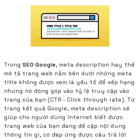
Trong
SEO Google
, meta description hay thẻ
mô tả trang web nằm bên dưới những meta
title không được xem là yếu tố để xếp hạng
nhưng nó đóng góp vào tỷ lệ truy cập vào
trang của bạn (CTR - Click through rate). Từ
trang kết quả Google, meta description sẽ
giúp cho người dùng Internet biết được
trang web của bạn đang đề cập nội dung
thông tin gì, có đáp ứng được câu trả lời