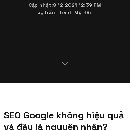
Cập nhật:
8.12.2021 12:39 PM
by
Trần Thanh Mỹ Hân
SEO Google không hiệu quả
và đâu là nguyên nhân?