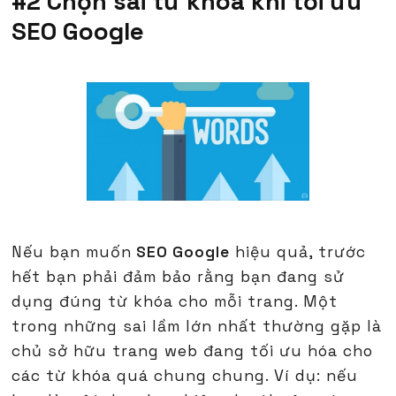
#2 Chọn sai từ khoá khi tối ưu
SEO Google
Nếu bạn muốn
SEO Google
hiệu quả, trước
hết bạn phải đảm bảo rằng bạn đang sử
dụng đúng từ khóa cho mỗi trang. Một
trong những sai lầm lớn nhất thường gặp là
chủ sở hữu trang web đang tối ưu hóa cho
các từ khóa quá chung chung. Ví dụ: nếu