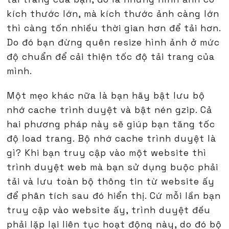
kích thước lớn, mà kích thước ảnh càng lớn
thì càng tốn nhiều thời gian hơn để tải hơn.
Do đó bạn đừng quên resize hình ảnh ở mức
độ chuẩn để cải thiện tốc độ tải trang của
mình.
Một mẹo khác nữa là bạn hãy bật lưu bộ
nhớ cache trình duyệt và bật nén gzip. Cả
hai phương pháp này sẽ giúp bạn tăng tốc
độ load trang. Bộ nhớ cache trình duyệt là
gì? Khi bạn truy cập vào một website thì
trình duyệt web mà bạn sử dụng buộc phải
tải và lưu toàn bộ thông tin từ website ấy
để phân tích sau đó hiển thị. Cứ mỗi lần bạn
truy cập vào website ấy, trình duyệt đều
phải lặp lại liên tục hoạt động này, do đó bộ