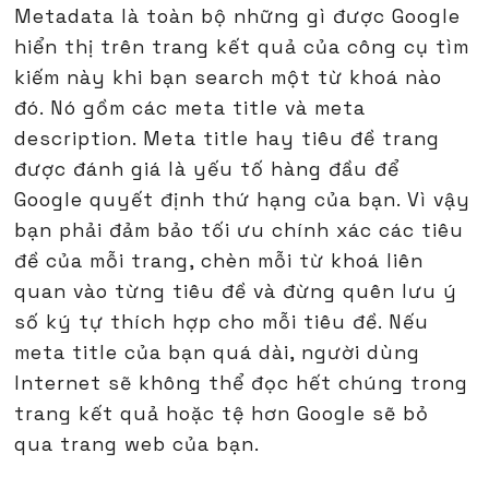
Metadata là toàn bộ những gì được Google
hiển thị trên trang kết quả của công cụ tìm
kiếm này khi bạn search một từ khoá nào
đó. Nó gồm các meta title và meta
description. Meta title hay tiêu đề trang
được đánh giá là yếu tố hàng đầu để
Google quyết định thứ hạng của bạn. Vì vậy
bạn phải đảm bảo tối ưu chính xác các tiêu
đề của mỗi trang, chèn mỗi từ khoá liên
quan vào từng tiêu đề và đừng quên lưu ý
số ký tự thích hợp cho mỗi tiêu đề. Nếu
meta title của bạn quá dài, người dùng
Internet sẽ không thể đọc hết chúng trong
trang kết quả hoặc tệ hơn Google sẽ bỏ
qua trang web của bạn.