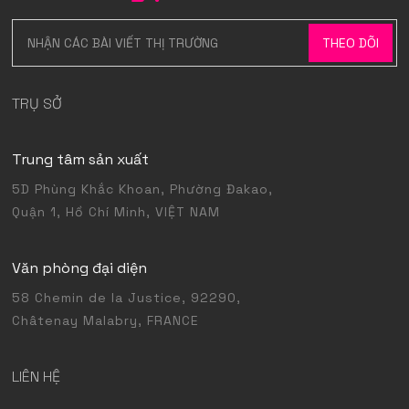
TRỤ SỞ
Trung tâm sản xuất
5D Phùng Khắc Khoan, Phường Đakao,
Quận 1, Hồ Chí Minh, VIỆT NAM
Văn phòng đại diện
58 Chemin de la Justice, 92290,
Châtenay Malabry, FRANCE
LIÊN HỆ