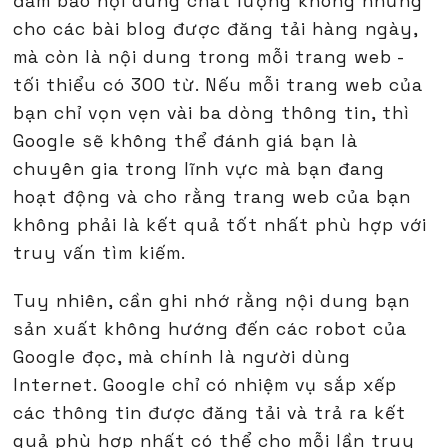
đảm bảo nội dung chất lượng không những
cho các bài blog được đăng tải hàng ngày,
mà còn là nội dung trong mỗi trang web -
tối thiểu có 300 từ. Nếu mỗi trang web của
bạn chỉ vọn vẹn vài ba dòng thông tin, thì
Google sẽ không thể đánh giá bạn là
chuyên gia trong lĩnh vực mà bạn đang
hoạt động và cho rằng trang web của bạn
không phải là kết quả tốt nhất phù hợp với
truy vấn tìm kiếm.
Tuy nhiên, cần ghi nhớ rằng nội dung bạn
sản xuất không hướng đến các robot của
Google đọc, mà chính là người dùng
Internet. Google chỉ có nhiệm vụ sắp xếp
các thông tin được đăng tải và trả ra kết
quả phù hợp nhất có thể cho mỗi lần truy