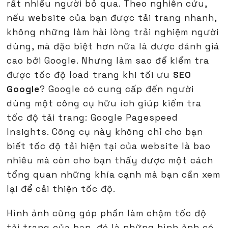
rất nhiều người bỏ qua. Theo nghiên cứu,
nếu website của bạn được tải trang nhanh,
không những làm hài lòng trải nghiệm người
dùng, mà đặc biệt hơn nữa là được đánh giá
cao bởi Google. Nhưng làm sao để kiểm tra
được tốc độ load trang khi tối ưu
SEO
Google
? Google có cung cấp đến người
dùng một công cụ hữu ích giúp kiểm tra
tốc độ tải trang: Google Pagespeed
Insights. Công cụ này không chỉ cho bạn
biết tốc độ tải hiện tại của website là bao
nhiêu mà còn cho bạn thấy được một cách
tổng quan những khía cạnh mà bạn cần xem
lại để cải thiện tốc độ.
Hình ảnh cũng góp phần làm chậm tốc độ
tải trang của bạn, đó là những hình ảnh có