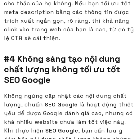
cho thắc của họ không. Nếu bạn tối ưu tốt
meta description bằng các thông tin được
trích xuất ngắn gọn, rõ ràng, thì khả năng
click vào trang web của bạn là cao, từ đó tỷ
lệ CTR sẽ cải thiện.
#4 Không sáng tạo nội dung
chất lượng không tối ưu tốt
SEO Google
Không ngừng cập nhật các nội dung chất
lượng, chuẩn
SEO Google
là hoạt động thiết
yếu để được Google đánh giá cao, nhưng có
khá nhiều website chưa làm tốt việc này.
Khi thực hiện
SEO Google
, bạn cần lưu ý