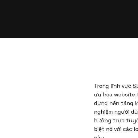
Trong lĩnh vực S
ưu hóa website t
dựng nền tảng k
nghiệm người dù
hưởng trực tuyế
biệt nó với các 
này.