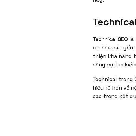
Technical
Technical SEO
là 
ưu hóa các yếu 
thiện khả năng t
công cụ tìm kiếm
Technical trong 
hiểu rõ hơn về n
cao trong kết qu