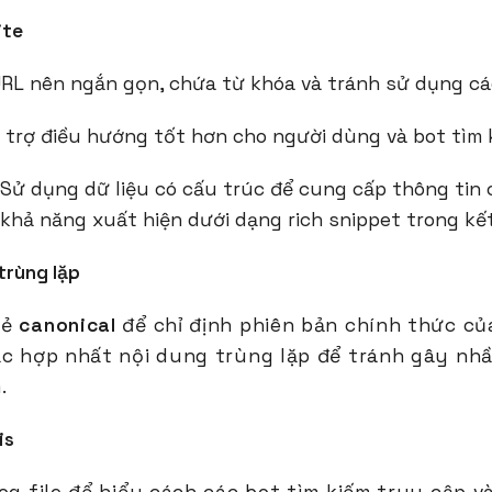
ite
URL nên ngắn gọn, chứa từ khóa và tránh sử dụng các
ỗ trợ điều hướng tốt hơn cho người dùng và bot tìm 
 Sử dụng dữ liệu có cấu trúc để cung cấp thông tin c
khả năng xuất hiện dưới dạng rich snippet trong kết
 trùng lặp
hẻ
canonical
để chỉ định phiên bản chính thức củ
ặc hợp nhất nội dung trùng lặp để tránh gây nh
.
is