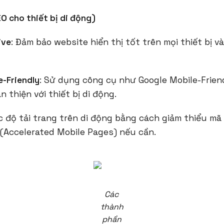
O cho thiết bị di động)
ive
: Đảm bảo website hiển thị tốt trên mọi thiết bị 
e-Friendly
: Sử dụng công cụ như Google Mobile-Frien
 thiện với thiết bị di động.
 độ tải trang trên di động bằng cách giảm thiểu mã
(Accelerated Mobile Pages) nếu cần.
Các
thành
phần