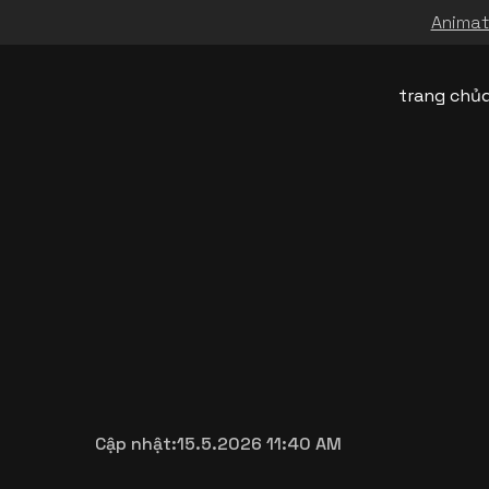
Animati
trang chủ
Cập nhật:
15.5.2026 11:40 AM