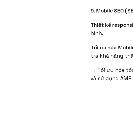
9. Mobile SEO (SE
Thiết kế respons
hình.
Tối ưu hóa Mobil
tra khả năng thân
→ Tối ưu hóa tốc
và sử dụng AMP 