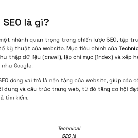
 SEO là gì?
một nhánh quan trọng trong chiến lược SEO, tập tru
tố kỹ thuật của website. Mục tiêu chính của
Techni
hu thập dữ liệu (crawl), lập chỉ mục (index) và xếp 
 như Google.
SEO đóng vai trò là nền tảng của website, giúp các c
ội dung và cấu trúc trang web, từ đó tăng cơ hội đ
ả tìm kiếm.
Technical
SEO là