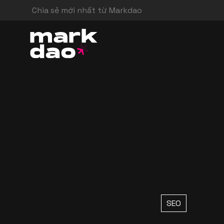
Chia sẻ mới nhất từ Markdao
SEO