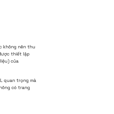
ặc không nên thu
được thiết lập
liệu) của
URL quan trọng mà
không có trang