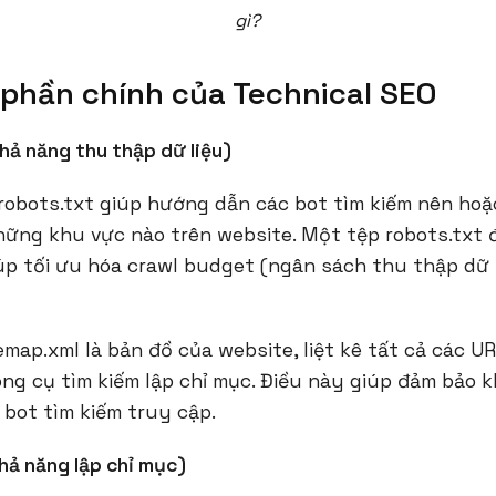
gì?
phần chính của Technical SEO
Khả năng thu thập dữ liệu)
 robots.txt giúp hướng dẫn các bot tìm kiếm nên ho
hững khu vực nào trên website. Một tệp robots.txt 
úp tối ưu hóa crawl budget (ngân sách thu thập dữ 
temap.xml là bản đồ của website, liệt kê tất cả các 
ng cụ tìm kiếm lập chỉ mục. Điều này giúp đảm bảo 
i bot tìm kiếm truy cập.
Khả năng lập chỉ mục)