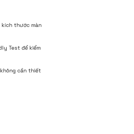
và kích thước màn
dly Test để kiểm
 không cần thiết