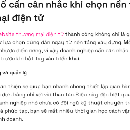
tố cần cân nhắc khi chọn nền
ại điện tử
ebsite thương mại điện tử
thành công không chỉ là g
sự lựa chọn đúng đắn ngay từ nền tảng xây dựng. M
nhược điểm riêng, vì vậy doanh nghiệp cần cân nhắc
trước khi bắt tay vào triển khai.
g và quản lý
ân thiện sẽ giúp bạn nhanh chóng thiết lập gian hà
 đơn hàng chỉ với vài thao tác. Điều này đặc biệt qua
anh nghiệp nhỏ chưa có đội ngũ kỹ thuật chuyên trá
á phức tạp, bạn sẽ mất nhiều thời gian học cách vậ
nh doanh.