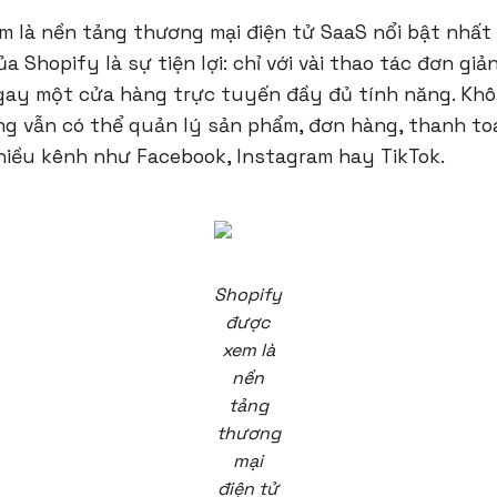
 là nền tảng thương mại điện tử SaaS nổi bật nhất 
a Shopify là sự tiện lợi: chỉ với vài thao tác đơn gi
gay một cửa hàng trực tuyến đầy đủ tính năng. Khôn
ng vẫn có thể quản lý sản phẩm, đơn hàng, thanh to
hiều kênh như Facebook, Instagram hay TikTok.
Shopify
được
xem là
nền
tảng
thương
mại
điện tử