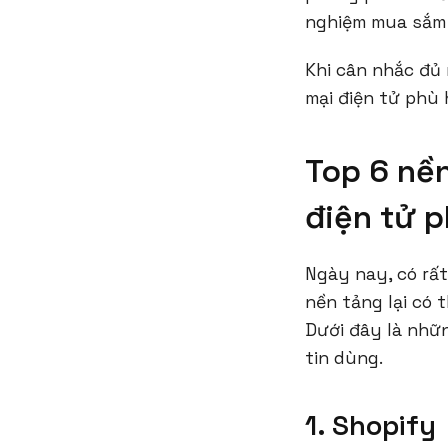
nghiệm mua sắm
Khi cân nhắc đủ
mại điện tử phù 
Top 6 nề
điện tử p
Ngày nay, có rấ
nền tảng lại có 
Dưới đây là nhữ
tin dùng.
1. Shopify