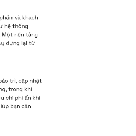
n phẩm và khách
hư hệ thống
. Một nền tảng
ây dựng lại từ
bảo trì, cập nhật
ng, trong khi
 chi phí ẩn khi
giúp bạn cân