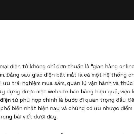
ại điện tử không chỉ đơn thuần là “gian hàng onlin
m. Đằng sau giao diện bắt mắt là cả một hệ thống 
i ưu trải nghiệm mua sắm, quản lý vận hành và thúc
ây dựng được một website bán hàng hiệu quả, việc 
điện tử
phù hợp chính là bước đi quan trọng đầu tiê
phổ biến nhất hiện nay và chúng có ưu nhược điểm 
ong bài viết dưới đây.