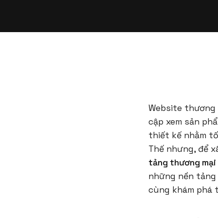
Website thương m
cập xem sản phẩ
thiết kế nhằm tố
Thế nhưng, để x
tảng thương mại 
những nền tảng 
cùng khám phá tr