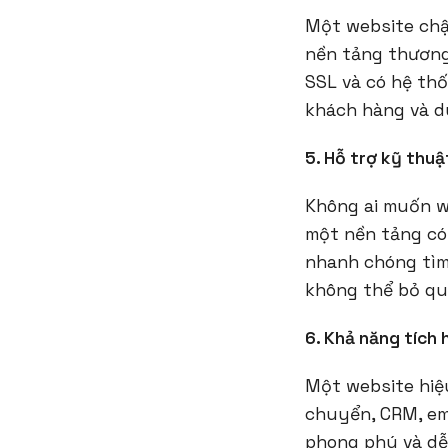
Một website chậm
nền tảng thương 
SSL và có hệ thố
khách hàng và du
5. Hỗ trợ kỹ thu
Không ai muốn w
một nền tảng có
nhanh chóng tìm 
không thể bỏ qu
6. Khả năng tích
Một website hiệ
chuyển, CRM, ema
phong phú và dễ 