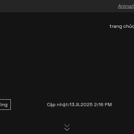
Animati
trang chủ
ring
Cập nhật:
13.8.2025 2:16 PM