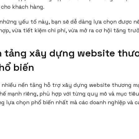
 cho khách hàng.
 những yếu tố này, bạn sẽ dễ dàng lựa chọn được n
hợp, vừa tiết kiệm chi phí, vừa mở ra cơ hội tăng trưở
n tảng xây dựng website thư
hổ biến
t nhiều nền tảng hỗ trợ xây dựng website thương mại
thế mạnh riêng, phù hợp với từng quy mô và mục tiêu
ng lựa chọn phổ biến nhất mà các doanh nghiệp và 