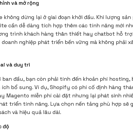
chỉnh và mở rộng
e không dừng lại ở giai đoạn khởi đầu. Khi lượng sả
ite cần dễ dàng tích hợp thêm các tính năng mới n
ơng trình khách hàng thân thiết hay chatbot hỗ trợ
p doanh nghiệp phát triển bền vững mà không phải x
hai và duy trì
í ban đầu, bạn còn phải tính đến khoản phí hosting, 
 ích bổ sung. Ví dụ, Shopify có phí cố định hàng thá
Magento miễn phí cài đặt nhưng lại phát sinh nhiều
hát triển tính năng. Lựa chọn nền tảng phù hợp sẽ 
ách và hiệu quả lâu dài.
c độ