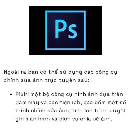
Ngoài ra bạn có thể sử dụng các công cụ
chỉnh sửa ảnh trực tuyến sau:
Pixlr: một bộ công cụ hình ảnh dựa trên
đám mây và các tiện ích, bao gồm một số
trình chỉnh sửa ảnh, tiện ích trình duyệt
ghi màn hình và dịch vụ chia sẻ ảnh.