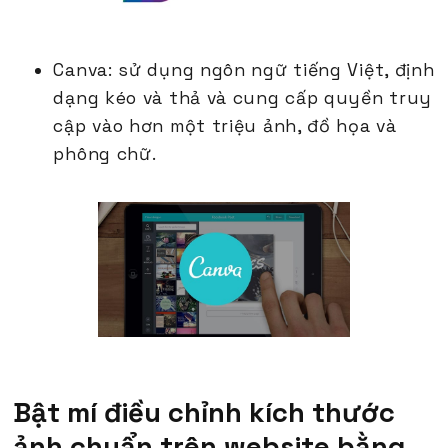
Canva: sử dụng ngôn ngữ tiếng Việt, định
dạng kéo và thả và cung cấp quyền truy
cập vào hơn một triệu ảnh, đồ họa và
phông chữ.
Bật mí điều chỉnh kích thước
ảnh chuẩn trên website bằng