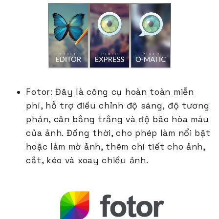
Fotor: Đây là công cụ hoàn toàn miễn
phí, hỗ trợ điều chỉnh độ sáng, độ tương
phản, cân bằng trắng và độ bão hòa màu
của ảnh. Đồng thời, cho phép làm nổi bật
hoặc làm mờ ảnh, thêm chi tiết cho ảnh,
cắt, kéo và xoay chiều ảnh.