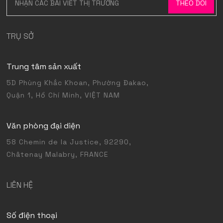
TRỤ SỞ
Trung tâm sản xuất
5D Phùng Khắc Khoan, Phường Đakao,
Quận 1, Hồ Chí Minh, VIỆT NAM
Văn phòng đại diện
58 Chemin de la Justice, 92290,
Châtenay Malabry, FRANCE
LIÊN HỆ
Số điện thoại