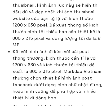
thumbnail. Hình ảnh lúc này sẽ hiển thị
đầy đủ và đẹp nhất khi ảnh thumbnail
website của bạn tỷ lệ với kích thước
1200 x 630 pixel. Đề xuất thông số kích
thước hình tối thiểu bạn cần thiết kế là
600 x 315 pixel và dung lượng tối đa là 8
MB.
Đối với hình ảnh đi kèm với bài post
thông thường, kích thước cần tỉ lệ với
1200 x 630 và kích thước tối thiểu đề
xuất là 600 x 315 pixel. Markdao Vietnam
thường chọn thiết kế hình ảnh post
facebook dưới dạng hình chữ nhật đứng,
hoặc hình vuông để phù hợp với nhiều
thiết bị di động hơn.