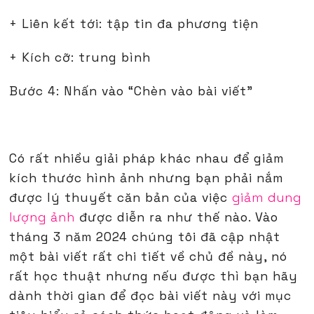
+ Liên kết tới: tập tin đa phương tiện
+ Kích cỡ: trung bình
Bước 4: Nhấn vào “Chèn vào bài viết”
Có rất nhiều giải pháp khác nhau để giảm
kích thước hình ảnh nhưng bạn phải nắm
được lý thuyết căn bản của việc
giảm dung
lượng ảnh
được diễn ra như thế nào. Vào
tháng 3 năm 2024 chúng tôi đã cập nhật
một bài viết rất chi tiết về chủ đề này, nó
rất học thuật nhưng nếu được thì bạn hãy
dành thời gian để đọc bài viết này với mục