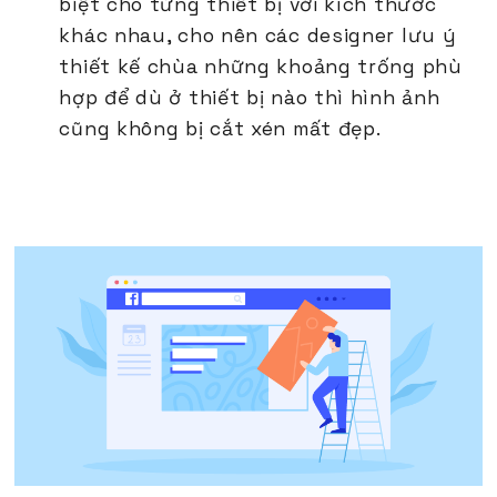
biệt cho từng thiết bị với kích thước
khác nhau, cho nên các designer lưu ý
thiết kế chùa những khoảng trống phù
hợp để dù ở thiết bị nào thì hình ảnh
cũng không bị cắt xén mất đẹp.