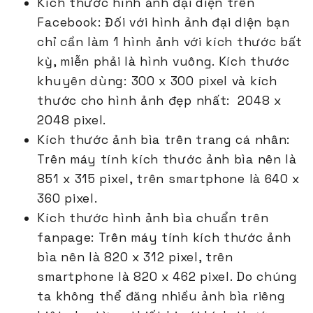
Kích thước hình ảnh đại diện trên
Facebook: Đối với hình ảnh đại diện bạn
chỉ cần làm 1 hình ảnh với kích thước bất
kỳ, miễn phải là hình vuông. Kích thước
khuyên dùng: 300 x 300 pixel và kích
thước cho hình ảnh đẹp nhất: 2048 x
2048 pixel.
Kích thước ảnh bìa trên trang cá nhân:
Trên máy tính kích thước ảnh bìa nên là
851 x 315 pixel, trên smartphone là 640 x
360 pixel.
Kích thước hình ảnh bìa chuẩn trên
fanpage: Trên máy tính kích thước ảnh
bìa nên là 820 x 312 pixel, trên
smartphone là 820 x 462 pixel. Do chúng
ta không thể đăng nhiều ảnh bìa riêng