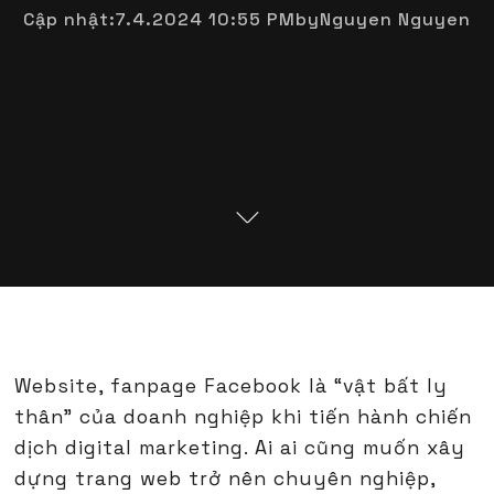
Cập nhật:
7.4.2024 10:55 PM
by
Nguyen Nguyen
Website, fanpage Facebook là “vật bất ly
thân" của doanh nghiệp khi tiến hành chiến
dịch digital marketing. Ai ai cũng muốn xây
dựng trang web trở nên chuyên nghiệp,