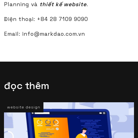
Planning và
thiết kế website
.
Điện thoại: +84 28 7109 9090
Email: info@markdao.com.vn
đọc thêm
website design