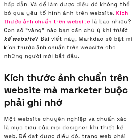
hấp dẫn. Và để làm được điều đó không thể
bỏ qua yếu tố hình ảnh trên website.
Kích
thước ảnh chuẩn trên website
là bao nhiêu?
Con số “vàng” nào bạn cần chú ý khi
thiết
kế website
? Bài viết này, Markdao sẽ bật mí
kích thước ảnh chuẩn trên website
cho
những người mới bắt đầu.
Kích thước ảnh chuẩn trên
website mà marketer buộc
phải ghi nhớ
Một website chuyên nghiệp và chuẩn xác
là mục tiêu của mọi designer khi thiết kế
web. Để đạt được điều đó, trang web phải