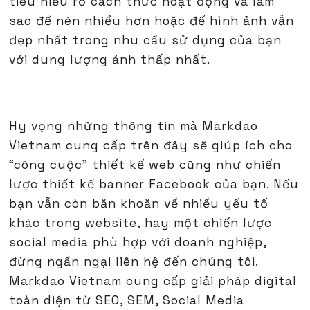
tiêu hiểu rỏ cách thức hoạt động và làm
sao để nén nhiều hơn hoặc để hình ảnh vẫn
đẹp nhất trong nhu cầu sử dụng của bạn
với dung lượng ảnh thấp nhất.
Hy vọng những thông tin mà Markdao
Vietnam cung cấp trên đây sẽ giúp ích cho
“công cuộc” thiết kế web cũng như chiến
lược thiết kế banner Facebook của bạn. Nếu
bạn vẫn còn băn khoăn về nhiều yếu tố
khác trong website, hay một chiến lược
social media phù hợp với doanh nghiệp,
đừng ngần ngại liên hệ đến chúng tôi.
Markdao Vietnam cung cấp giải pháp digital
toàn diện từ SEO, SEM, Social Media