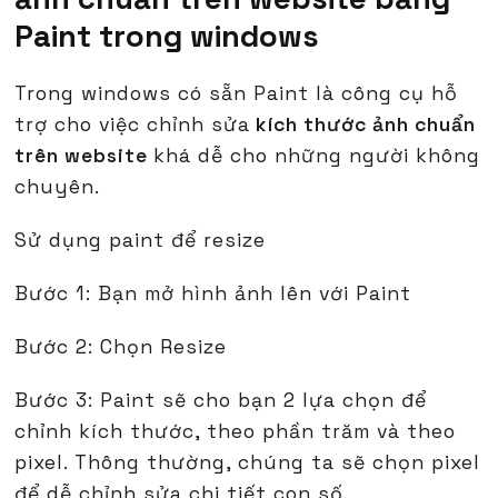
Paint trong windows
Trong windows có sẵn Paint là công cụ hỗ
trợ cho việc chỉnh sửa
kích thước ảnh chuẩn
trên website
khá dễ cho những người không
chuyên.
Sử dụng paint để resize
Bước 1: Bạn mở hình ảnh lên với Paint
Bước 2: Chọn Resize
Bước 3: Paint sẽ cho bạn 2 lựa chọn để
chỉnh kích thước, theo phần trăm và theo
pixel. Thông thường, chúng ta sẽ chọn pixel
để dễ chỉnh sửa chi tiết con số.