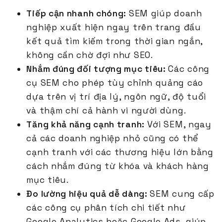
Tiếp cận nhanh chóng:
SEM giúp doanh
nghiệp xuất hiện ngay trên trang đầu
kết quả tìm kiếm trong thời gian ngắn,
không cần chờ đợi như SEO.
Nhắm đúng đối tượng mục tiêu:
Các công
cụ SEM cho phép tùy chỉnh quảng cáo
dựa trên vị trí địa lý, ngôn ngữ, độ tuổi
và thậm chí cả hành vi người dùng.
Tăng khả năng cạnh tranh:
Với SEM, ngay
cả các doanh nghiệp nhỏ cũng có thể
cạnh tranh với các thương hiệu lớn bằng
cách nhắm đúng từ khóa và khách hàng
mục tiêu.
Đo lường hiệu quả dễ dàng:
SEM cung cấp
các công cụ phân tích chi tiết như
Google Analytics hoặc Google Ads, giúp