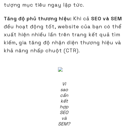
tượng mục tiêu ngay lập tức.
Tăng độ phủ thương hiệu:
Khi cả
SEO và SEM
đều hoạt động tốt, website của bạn có thể
xuất hiện nhiều lần trên trang kết quả tìm
kiếm, gia tăng độ nhận diện thương hiệu và
khả năng nhấp chuột (CTR).
Vì
sao
cần
kết
hợp
SEO
và
SEM?