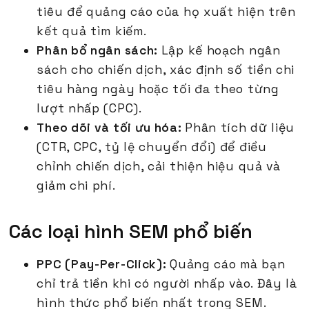
tiêu để quảng cáo của họ xuất hiện trên
kết quả tìm kiếm.
Phân bổ ngân sách:
Lập kế hoạch ngân
sách cho chiến dịch, xác định số tiền chi
tiêu hàng ngày hoặc tối đa theo từng
lượt nhấp (CPC).
Theo dõi và tối ưu hóa:
Phân tích dữ liệu
(CTR, CPC, tỷ lệ chuyển đổi) để điều
chỉnh chiến dịch, cải thiện hiệu quả và
giảm chi phí.
Các loại hình SEM phổ biến
PPC (Pay-Per-Click):
Quảng cáo mà bạn
chỉ trả tiền khi có người nhấp vào. Đây là
hình thức phổ biến nhất trong SEM.