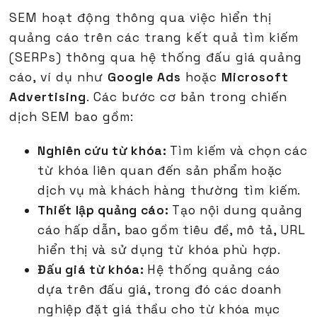
SEM hoạt động thông qua việc hiển thị
quảng cáo trên các trang kết quả tìm kiếm
(SERPs) thông qua hệ thống đấu giá quảng
cáo, ví dụ như
Google Ads
hoặc
Microsoft
Advertising
. Các bước cơ bản trong chiến
dịch SEM bao gồm:
Nghiên cứu từ khóa:
Tìm kiếm và chọn các
từ khóa liên quan đến sản phẩm hoặc
dịch vụ mà khách hàng thường tìm kiếm.
Thiết lập quảng cáo:
Tạo nội dung quảng
cáo hấp dẫn, bao gồm tiêu đề, mô tả, URL
hiển thị và sử dụng từ khóa phù hợp.
Đấu giá từ khóa:
Hệ thống quảng cáo
dựa trên đấu giá, trong đó các doanh
nghiệp đặt giá thầu cho từ khóa mục