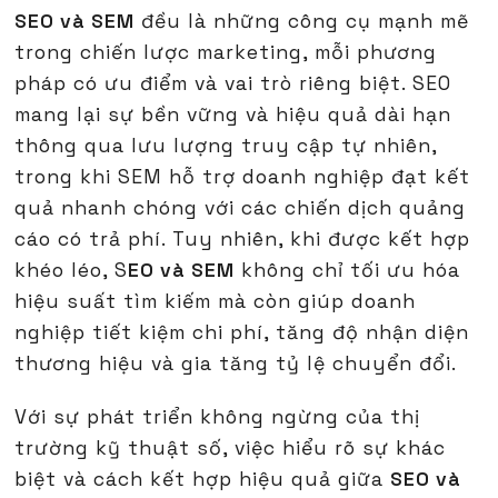
SEO và SEM
đều là những công cụ mạnh mẽ
trong chiến lược marketing, mỗi phương
pháp có ưu điểm và vai trò riêng biệt. SEO
mang lại sự bền vững và hiệu quả dài hạn
thông qua lưu lượng truy cập tự nhiên,
trong khi SEM hỗ trợ doanh nghiệp đạt kết
quả nhanh chóng với các chiến dịch quảng
cáo có trả phí. Tuy nhiên, khi được kết hợp
khéo léo, S
EO và SEM
không chỉ tối ưu hóa
hiệu suất tìm kiếm mà còn giúp doanh
nghiệp tiết kiệm chi phí, tăng độ nhận diện
thương hiệu và gia tăng tỷ lệ chuyển đổi.
Với sự phát triển không ngừng của thị
trường kỹ thuật số, việc hiểu rõ sự khác
biệt và cách kết hợp hiệu quả giữa
SEO và