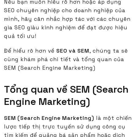
Nếu bạn muốn hiểu rõ hơn hoặc áp dụng
SEO chuyên nghiệp cho doanh nghiệp của
mình, hãy cân nhắc hợp tác với các chuyên
gia SEO giàu kinh nghiệm để đạt được hiệu
quả tối ưu!
Để hiểu rõ hơn về
SEO và SEM
, chúng ta sẽ
cùng khám phá chi tiết và tổng quan của
SEM (Search Engine Marketing)
Tổng quan về SEM (Search
Engine Marketing)
SEM (Search Engine Marketing)
là một chiến
lược tiếp thị trực tuyến sử dụng công cụ
tìm kiếm để quảng bá sản phẩm hoặc dịch