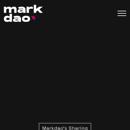
Markdao's Sharing