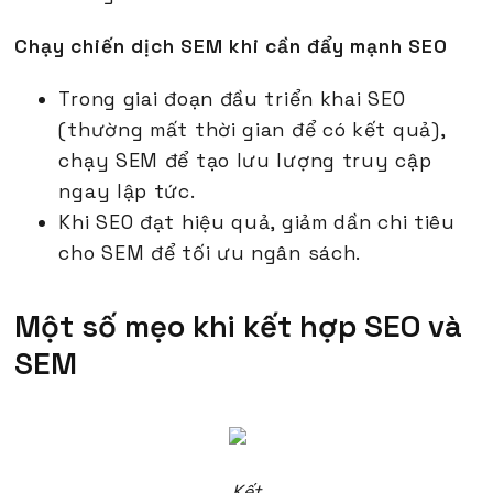
Chạy chiến dịch SEM khi cần đẩy mạnh SEO
Trong giai đoạn đầu triển khai SEO
(thường mất thời gian để có kết quả),
chạy SEM để tạo lưu lượng truy cập
ngay lập tức.
Khi SEO đạt hiệu quả, giảm dần chi tiêu
cho SEM để tối ưu ngân sách.
Một số mẹo khi kết hợp SEO và
SEM
Kết