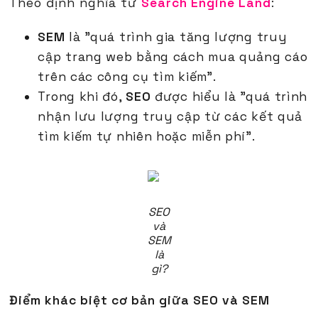
Theo định nghĩa từ
Search Engine Land
:
SEM
là "quá trình gia tăng lượng truy
cập trang web bằng cách mua quảng cáo
trên các công cụ tìm kiếm".
Trong khi đó,
SEO
được hiểu là "quá trình
nhận lưu lượng truy cập từ các kết quả
tìm kiếm tự nhiên hoặc miễn phí".
SEO
và
SEM
là
gì?
Điểm khác biệt cơ bản giữa SEO và SEM