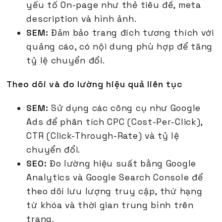
yếu tố On-page như thẻ tiêu đề, meta
description và hình ảnh.
SEM:
Đảm bảo trang đích tương thích với
quảng cáo, có nội dung phù hợp để tăng
tỷ lệ chuyển đổi.
Theo dõi và đo lường hiệu quả liên tục
SEM:
Sử dụng các công cụ như Google
Ads để phân tích CPC (Cost-Per-Click),
CTR (Click-Through-Rate) và tỷ lệ
chuyển đổi.
SEO:
Đo lường hiệu suất bằng Google
Analytics và Google Search Console để
theo dõi lưu lượng truy cập, thứ hạng
từ khóa và thời gian trung bình trên
trang.