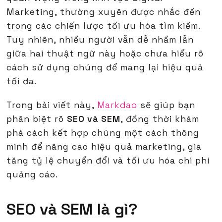
Marketing, thường xuyên được nhắc đến
trong các chiến lược tối ưu hóa tìm kiếm.
Tuy nhiên, nhiều người vẫn dễ nhầm lẫn
giữa hai thuật ngữ này hoặc chưa hiểu rõ
cách sử dụng chúng để mang lại hiệu quả
tối đa.
Trong bài viết này,
Markdao
sẽ giúp bạn
phân biệt rõ
SEO và SEM
, đồng thời khám
phá cách kết hợp chúng một cách thông
minh để nâng cao hiệu quả marketing, gia
tăng tỷ lệ chuyển đổi và tối ưu hóa chi phí
quảng cáo.
SEO và SEM là gì?