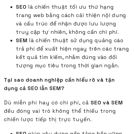
SEO
là chiến thuật tối ưu thứ hạng
trang web bằng cách cải thiện nội dung
và cấu trúc để nhận được lưu lượng
truy cập tự nhiên, không cần chi phí.
SEM
là chiến thuật sử dụng quảng cáo
trả phí để xuất hiện ngay trên các trang
kết quả tìm kiếm, nhắm đúng vào đối
tượng mục tiêu trong thời gian ngắn.
Tại sao doanh nghiệp cần hiểu rõ và tận
dụng cả SEO lẫn SEM?
Dù miễn phí hay có chi phí, cả
SEO và SEM
đều đóng vai trò không thể thiếu trong
chiến lược tiếp thị trực tuyến.
SEO
giúp xây dựng nền tảng bền vững