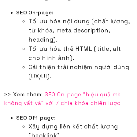
SEO On-page:
Tối ưu hóa nội dung (chất lượng,
từ khóa, meta description,
heading).
Tối ưu hóa thẻ HTML (title, alt
cho hình ảnh).
Cải thiện trải nghiệm người dùng
(UX/UI).
>> Xem thêm:
SEO On-page “hiệu quả mà
không vất vả” với 7 chìa khóa chiến lược
SEO Off-page:
Xây dựng liên kết chất lượng
(backlink).