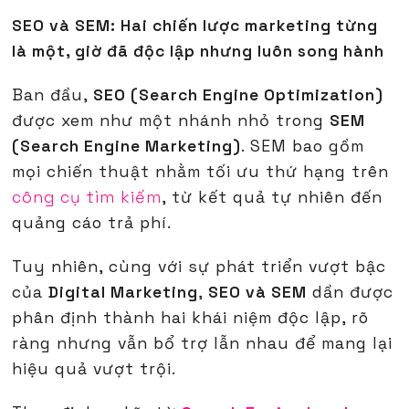
SEO và SEM: Hai chiến lược marketing từng
là một, giờ đã độc lập nhưng luôn song hành
Ban đầu,
SEO (Search Engine Optimization)
được xem như một nhánh nhỏ trong
SEM
(Search Engine Marketing)
. SEM bao gồm
mọi chiến thuật nhằm tối ưu thứ hạng trên
công cụ tìm kiếm
, từ kết quả tự nhiên đến
quảng cáo trả phí.
Tuy nhiên, cùng với sự phát triển vượt bậc
của
Digital Marketing
,
SEO và SEM
dần được
phân định thành hai khái niệm độc lập, rõ
ràng nhưng vẫn bổ trợ lẫn nhau để mang lại
hiệu quả vượt trội.