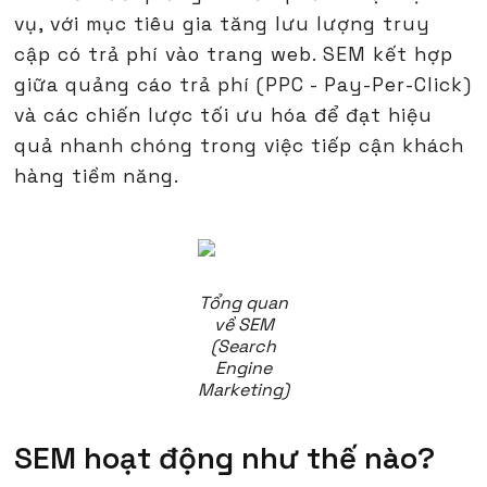
vụ, với mục tiêu gia tăng lưu lượng truy
cập có trả phí vào trang web. SEM kết hợp
giữa quảng cáo trả phí (PPC - Pay-Per-Click)
và các chiến lược tối ưu hóa để đạt hiệu
quả nhanh chóng trong việc tiếp cận khách
hàng tiềm năng.
Tổng quan
về SEM
(Search
Engine
Marketing)
SEM hoạt động như thế nào?