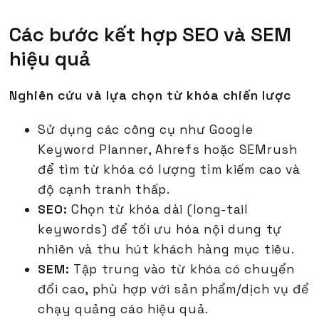
Các bước kết hợp SEO và SEM
hiệu quả
Nghiên cứu và lựa chọn từ khóa chiến lược
Sử dụng các công cụ như Google
Keyword Planner, Ahrefs hoặc SEMrush
để tìm từ khóa có lượng tìm kiếm cao và
độ cạnh tranh thấp.
SEO:
Chọn từ khóa dài (long-tail
keywords) để tối ưu hóa nội dung tự
nhiên và thu hút khách hàng mục tiêu.
SEM:
Tập trung vào từ khóa có chuyển
đổi cao, phù hợp với sản phẩm/dịch vụ để
chạy quảng cáo hiệu quả.