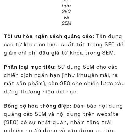
hợp
SEO
và
SEM
Tối ưu hóa ngân sách quảng cáo:
Tận dụng
các từ khóa có hiệu suất tốt trong SEO để
giảm chi phí đấu giá từ khóa trong SEM.
Phân loại mục tiêu:
Sử dụng SEM cho các
chiến dịch ngắn hạn (như khuyến mãi, ra
mắt sản phẩm), còn SEO cho chiến lược xây
dựng thương hiệu dài hạn.
Đồng bộ hóa thông điệp:
Đảm bảo nội dung
quảng cáo SEM và nội dung trên website
(SEO) có sự nhất quán, nhằm tăng trải
nghiệm người dùng và xây dựng uy tín.