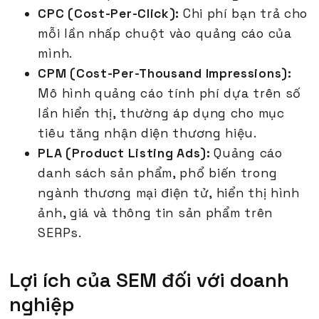
CPC (Cost-Per-Click):
Chi phí bạn trả cho
mỗi lần nhấp chuột vào quảng cáo của
mình.
CPM (Cost-Per-Thousand Impressions):
Mô hình quảng cáo tính phí dựa trên số
lần hiển thị, thường áp dụng cho mục
tiêu tăng nhận diện thương hiệu.
PLA (Product Listing Ads):
Quảng cáo
danh sách sản phẩm, phổ biến trong
ngành thương mại điện tử, hiển thị hình
ảnh, giá và thông tin sản phẩm trên
SERPs.
Lợi ích của SEM đối với doanh
nghiệp