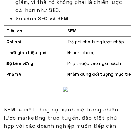
giảm, vì thế nó không phải là chiến lược
dài hạn như SEO.
So sánh SEO và SEM
Tiêu chí
SEM
Chi phí
Trả phí cho từng lượt nhấp
Thời gian hiệu quả
Nhanh chóng
Độ bền vững
Phụ thuộc vào ngân sách
Phạm vi
Nhắm đúng đối tượng mục ti
SEM là một công cụ mạnh mẽ trong chiến
lược marketing trực tuyến, đặc biệt phù
hợp với các doanh nghiệp muốn tiếp cận