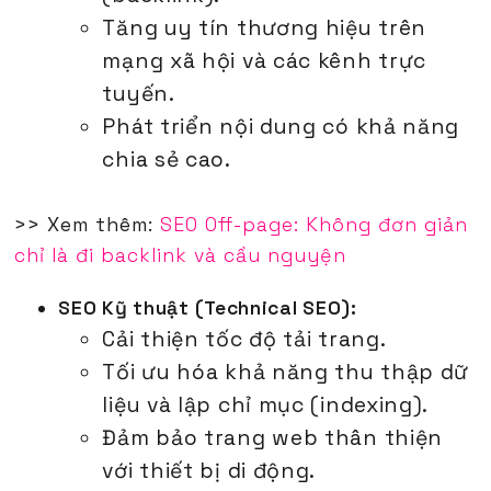
Tăng uy tín thương hiệu trên
mạng xã hội và các kênh trực
tuyến.
Phát triển nội dung có khả năng
chia sẻ cao.
>> Xem thêm:
SEO Off-page: Không đơn giản
chỉ là đi backlink và cầu nguyện
SEO Kỹ thuật (Technical SEO):
Cải thiện tốc độ tải trang.
Tối ưu hóa khả năng thu thập dữ
liệu và lập chỉ mục (indexing).
Đảm bảo trang web thân thiện
với thiết bị di động.