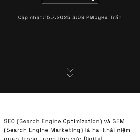
Cập nhật:
15.7.2025 3:09 PM
by
Hà Trần
SEO (Search Engine Optimization) và SEM
(Search Engine Marketing) là hai khái niệm
quan trọng trong lĩnh vực Digital