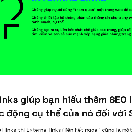
links giúp bạn hiểu thêm SEO l
c động cụ thể của nó đối với
l links thì External links (liên kết ngoại) cũng là m