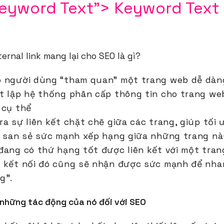
Keyword Text"> Keyword Text
ternal link mang lại cho SEO là gì?
 người dùng “tham quan” một trang web dễ dàn
t lập hệ thống phân cấp thông tin cho trang we
 cụ thể
ra sự liên kết chặt chẽ giữa các trang, giúp tối
à san sẻ sức mạnh xếp hạng giữa những trang nà
đang có thứ hạng tốt được liên kết với một trang
 kết nối đó cũng sẽ nhận được sức mạnh để nh
ng”.
à những tác động của nó đối với SEO