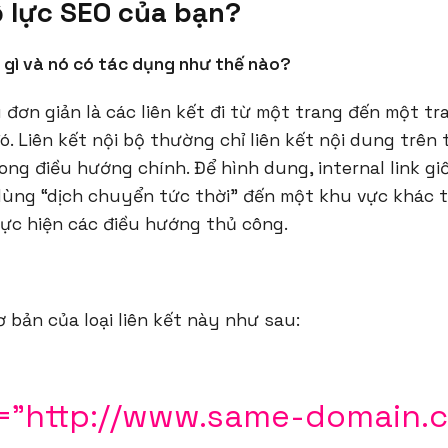
 lực SEO của bạn?
à gì và nó có tác dụng như thế nào?
ểu đơn giản là các liên kết đi từ một trang đến một t
. Liên kết nội bộ thường chỉ liên kết nội dung trên
ng điều hướng chính. Để hình dung, internal link gi
 dùng “dịch chuyển tức thời” đến một khu vực khác 
ực hiện các điều hướng thủ công.
bản của loại liên kết này như sau:
f="http://www.same-domain.