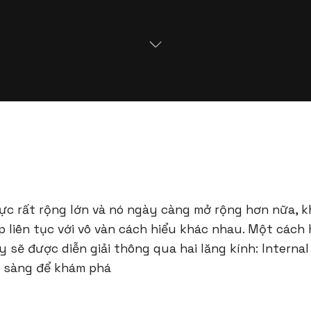
vực rất rộng lớn và nó ngày càng mở rộng hơn nữa, k
p liên tục với vô vàn cách hiểu khác nhau. Một cách
y sẽ được diễn giải thông qua hai lăng kính: Internal
ẵn sàng để khám phá