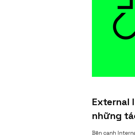
External 
những tá
Bên cạnh Interna