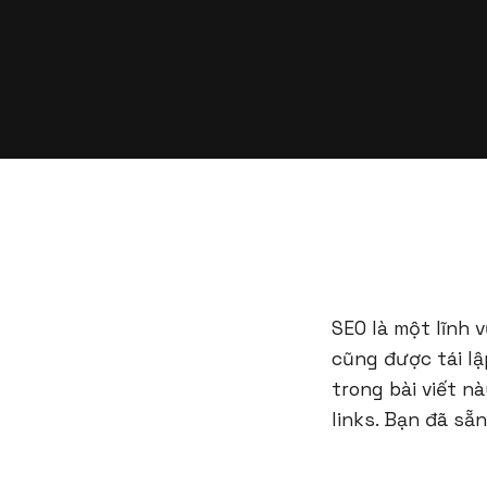
SEO là một lĩnh 
cũng được tái lậ
trong bài viết nà
links. Bạn đã s