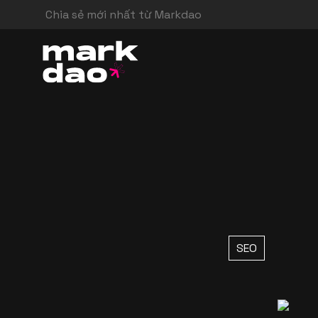
Chia sẻ mới nhất từ Markdao
SEO