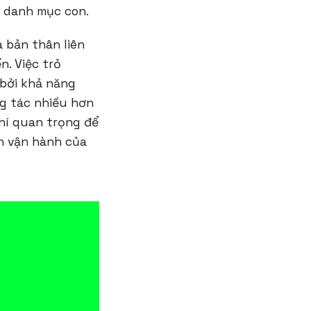
 danh mục con.
à bản thân liên
. Việc trỏ
 bởi khả năng
g tác nhiều hơn
chí quan trọng để
ch vận hành của