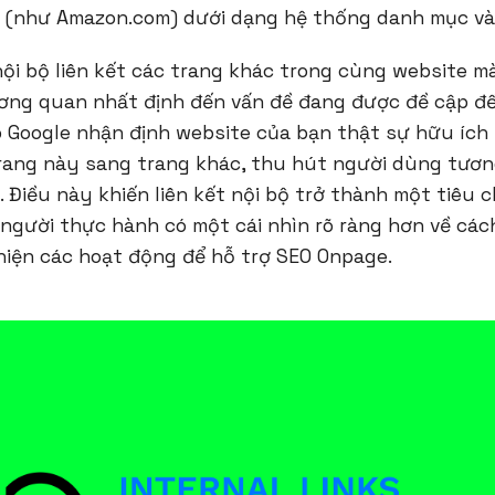
o (như Amazon.com) dưới dạng hệ thống danh mục và
t nội bộ liên kết các trang khác trong cùng website m
ương quan nhất định đến vấn đề đang được đề cập đến
úp Google nhận định website của bạn thật sự hữu ích
rang này sang trang khác, thu hút người dùng tươn
. Điều này khiến liên kết nội bộ trở thành một tiêu 
 người thực hành có một cái nhìn rõ ràng hơn về cá
hiện các hoạt động để hỗ trợ SEO Onpage.